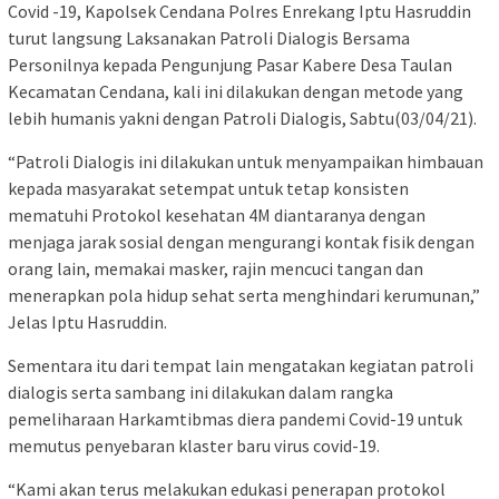
Covid -19, Kapolsek Cendana Polres Enrekang Iptu Hasruddin
turut langsung Laksanakan Patroli Dialogis Bersama
Personilnya kepada Pengunjung Pasar Kabere Desa Taulan
Kecamatan Cendana, kali ini dilakukan dengan metode yang
lebih humanis yakni dengan Patroli Dialogis, Sabtu(03/04/21).
“Patroli Dialogis ini dilakukan untuk menyampaikan himbauan
kepada masyarakat setempat untuk tetap konsisten
mematuhi Protokol kesehatan 4M diantaranya dengan
menjaga jarak sosial dengan mengurangi kontak fisik dengan
orang lain, memakai masker, rajin mencuci tangan dan
menerapkan pola hidup sehat serta menghindari kerumunan,”
Jelas Iptu Hasruddin.
Sementara itu dari tempat lain mengatakan kegiatan patroli
dialogis serta sambang ini dilakukan dalam rangka
pemeliharaan Harkamtibmas diera pandemi Covid-19 untuk
memutus penyebaran klaster baru virus covid-19.
“Kami akan terus melakukan edukasi penerapan protokol