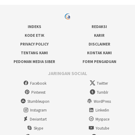
INDEKS
REDAKSI
KODE ETIK
KARIR
PRIVACY POLICY
DISCLAIMER
TENTANG KAMI
KONTAK KAMI
PEDOMAN MEDIA SIBER
FORM PENGADUAN
JARINGAN SOCIAL
Facebook
Twitter
Pinterest
Tumblr
Stumbleupon
WordPress
Instagram
Linkedin
Deviantart
Myspace
Skype
Youtube