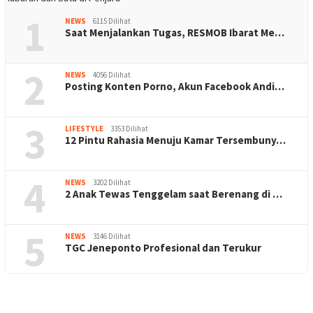
1
NEWS
6115 Dilihat
Saat Menjalankan Tugas, RESMOB Ibarat Me…
2
NEWS
4056 Dilihat
Posting Konten Porno, Akun Facebook Andi…
3
LIFESTYLE
3353 Dilihat
12 Pintu Rahasia Menuju Kamar Tersembuny…
4
NEWS
3202 Dilihat
2 Anak Tewas Tenggelam saat Berenang di …
5
NEWS
3146 Dilihat
TGC Jeneponto Profesional dan Terukur