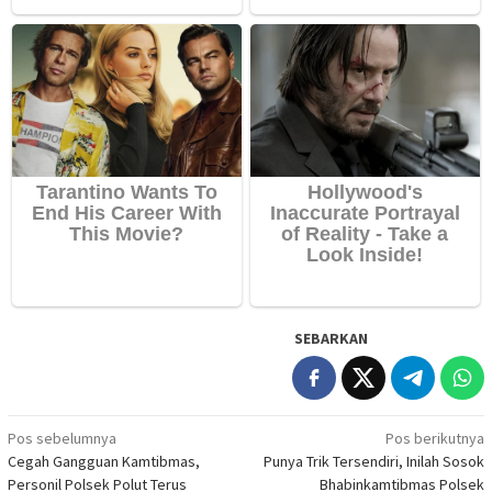
SEBARKAN
Navigasi
Pos sebelumnya
Pos berikutnya
Cegah Gangguan Kamtibmas,
Punya Trik Tersendiri, Inilah Sosok
pos
Personil Polsek Polut Terus
Bhabinkamtibmas Polsek