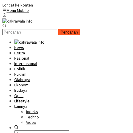
Loncat ke konten
Menu Mobile
Pencarian
News
Berita
Nasional
Internasional
Politik
Hukrim
Olahraga
Ekonomi
Budaya
Opini
Lifestyle
Lainnya
Indeks
Techno
Video