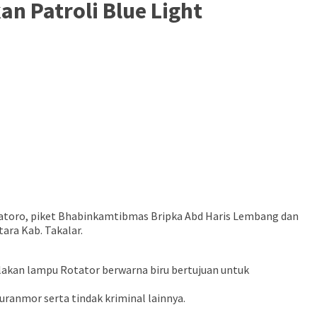
n Patroli Blue Light
Patoro, piket Bhabinkamtibmas Bripka Abd Haris Lembang dan
ara Kab. Takalar.
akan lampu Rotator berwarna biru bertujuan untuk
uranmor serta tindak kriminal lainnya.