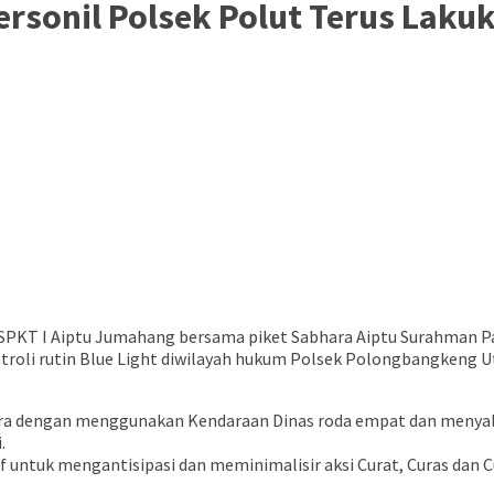
sonil Polsek Polut Terus Lakuka
. SPKT I Aiptu Jumahang bersama piket Sabhara Aiptu Surahman 
roli rutin Blue Light diwilayah hukum Polsek Polongbangkeng Ut
Utara dengan menggunakan Kendaraan Dinas roda empat dan menyal
.
f untuk mengantisipasi dan meminimalisir aksi Curat, Curas dan C