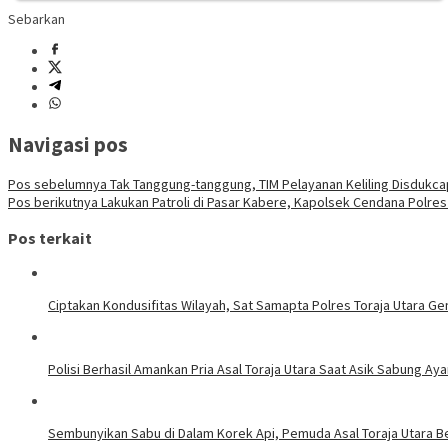
Sebarkan
Navigasi pos
Pos sebelumnya
Tak Tanggung-tanggung, TIM Pelayanan Keliling Disdukcap
Pos berikutnya
Lakukan Patroli di Pasar Kabere, Kapolsek Cendana Polre
Pos terkait
Ciptakan Kondusifitas Wilayah, Sat Samapta Polres Toraja Utara Gen
Polisi Berhasil Amankan Pria Asal Toraja Utara Saat Asik Sabung Ay
Sembunyikan Sabu di Dalam Korek Api, Pemuda Asal Toraja Utara Be