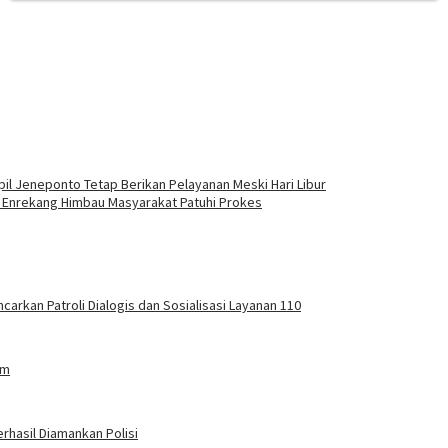
il Jeneponto Tetap Berikan Pelayanan Meski Hari Libur
s Enrekang Himbau Masyarakat Patuhi Prokes
carkan Patroli Dialogis dan Sosialisasi Layanan 110
am
rhasil Diamankan Polisi