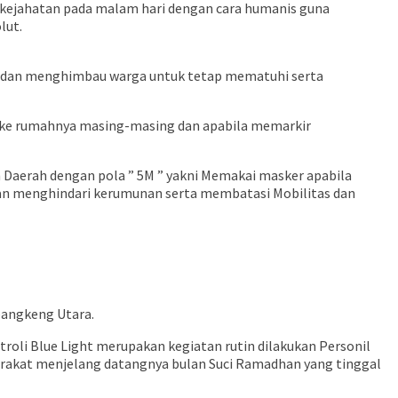
 kejahatan pada malam hari dengan cara humanis guna
lut.
as dan menghimbau warga untuk tetap mematuhi serta
 ke rumahnya masing-masing dan apabila memarkir
Daerah dengan pola ” 5M ” yakni Memakai masker apabila
 dan menghindari kerumunan serta membatasi Mobilitas dan
bangkeng Utara.
oli Blue Light merupakan kegiatan rutin dilakukan Personil
rakat menjelang datangnya bulan Suci Ramadhan yang tinggal