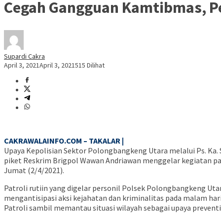
Cegah Gangguan Kamtibmas, Per
Supardi Cakra
April 3, 2021
April 3, 2021
515 Dilihat
CAKRAWALAINFO.COM – TAKALAR |
Upaya Kepolisian Sektor Polongbangkeng Utara melalui Ps. Ka
piket Reskrim Brigpol Wawan Andriawan menggelar kegiatan pat
Jumat (2/4/2021).
Patroli rutiin yang digelar personil Polsek Polongbangkeng 
mengantisipasi aksi kejahatan dan kriminalitas pada malam hari
Patroli sambil memantau situasi wilayah sebagai upaya preventi