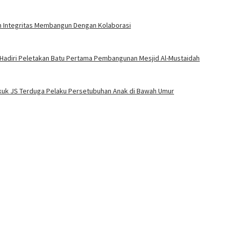
an Integritas Membangun Dengan Kolaborasi
 Hadiri Peletakan Batu Pertama Pembangunan Mesjid Al-Mustaidah
Bekuk JS Terduga Pelaku Persetubuhan Anak di Bawah Umur