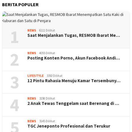
BERITA POPULER
1
NEWS
6111 Dilihat
Saat Menjalankan Tugas, RESMOB Ibarat Me…
2
NEWS
4055 Dilihat
Posting Konten Porno, Akun Facebook Andi…
3
LIFESTYLE
3350 Dilihat
12 Pintu Rahasia Menuju Kamar Tersembuny…
4
NEWS
3198 Dilihat
2 Anak Tewas Tenggelam saat Berenang di …
5
NEWS
3145 Dilihat
TGC Jeneponto Profesional dan Terukur