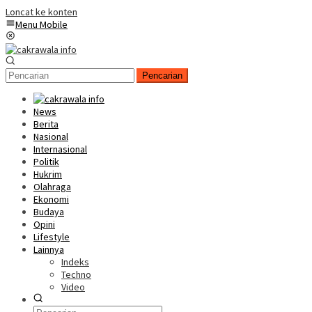
Loncat ke konten
Menu Mobile
Pencarian
News
Berita
Nasional
Internasional
Politik
Hukrim
Olahraga
Ekonomi
Budaya
Opini
Lifestyle
Lainnya
Indeks
Techno
Video