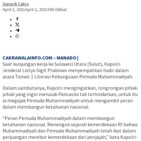
Supardi Cakra
April 2, 2021
April 2, 2021
565 Dilihat
CAKRAWALAINFO.COM – MANADO |
Saat kunjungan kerja ke Sulawesi Utara (Sulut), Kapolri
Jenderal Listyo Sigit Prabowo menyempatkan hadir dalam
acara Tanwir 1 Literasi Kebangsaan Pemuda Muhammadiyah.
Dalam sambutanya, Kapolri mengingatkan, rongrongan pihak-
pihak yang ingin merusak Pancasila tak terhindarkan, untuk itu
ia megajak Pemuda Muhammadiyah untuk mengambil peran
dalam membangun ketahanan nasional.
“Peran Pemuda Muhammadiyah dalam membangun
ketahanan nasional. Menengok sejarah kemerdekaan RI bahwa
Muhammadiyah dan Pemuda Muhammadiyah telah ikut dalam
perjuangan merebut kemerdekaan dari penjajah,” kata Kapolri