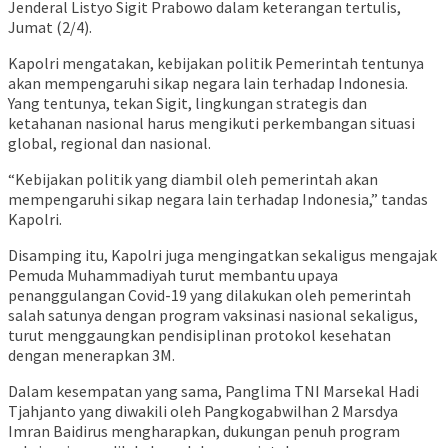
Jenderal Listyo Sigit Prabowo dalam keterangan tertulis,
Jumat (2/4).
Kapolri mengatakan, kebijakan politik Pemerintah tentunya
akan mempengaruhi sikap negara lain terhadap Indonesia.
Yang tentunya, tekan Sigit, lingkungan strategis dan
ketahanan nasional harus mengikuti perkembangan situasi
global, regional dan nasional.
“Kebijakan politik yang diambil oleh pemerintah akan
mempengaruhi sikap negara lain terhadap Indonesia,” tandas
Kapolri.
Disamping itu, Kapolri juga mengingatkan sekaligus mengajak
Pemuda Muhammadiyah turut membantu upaya
penanggulangan Covid-19 yang dilakukan oleh pemerintah
salah satunya dengan program vaksinasi nasional sekaligus,
turut menggaungkan pendisiplinan protokol kesehatan
dengan menerapkan 3M.
Dalam kesempatan yang sama, Panglima TNI Marsekal Hadi
Tjahjanto yang diwakili oleh Pangkogabwilhan 2 Marsdya
Imran Baidirus mengharapkan, dukungan penuh program