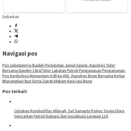
Sebarkan
Navigasi pos
Pos sebelumnya
Ibadah Peringatan Jumat Agung, Kapolres Tator
Bersama Dandim 1414/Tator Lakukan Patroli Pengawasan Pengamanan.
Pos berikutnya
Momentum HJB ke-691, Kapolres Bone Bersama Ketua
Bhayangkari Ikut Serta Ziarah Makam Raja-raja Bone
Pos terkait
Ciptakan Kondusifitas Wilayah, Sat Samapta Polres Toraja Utara
Gencarkan Patroli Dialogis dan Sosialisasi Layanan 110