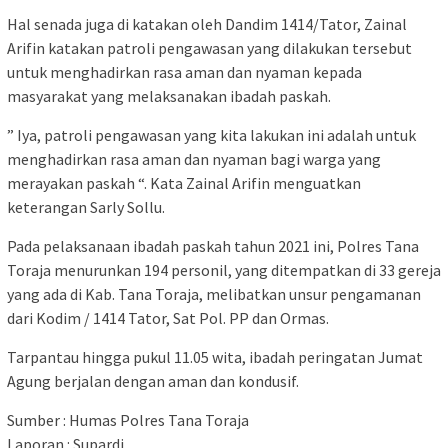
Hal senada juga di katakan oleh Dandim 1414/Tator, Zainal
Arifin katakan patroli pengawasan yang dilakukan tersebut
untuk menghadirkan rasa aman dan nyaman kepada
masyarakat yang melaksanakan ibadah paskah.
” Iya, patroli pengawasan yang kita lakukan ini adalah untuk
menghadirkan rasa aman dan nyaman bagi warga yang
merayakan paskah “. Kata Zainal Arifin menguatkan
keterangan Sarly Sollu.
Pada pelaksanaan ibadah paskah tahun 2021 ini, Polres Tana
Toraja menurunkan 194 personil, yang ditempatkan di 33 gereja
yang ada di Kab. Tana Toraja, melibatkan unsur pengamanan
dari Kodim / 1414 Tator, Sat Pol. PP dan Ormas.
Tarpantau hingga pukul 11.05 wita, ibadah peringatan Jumat
Agung berjalan dengan aman dan kondusif.
Sumber : Humas Polres Tana Toraja
Laporan : Supardi