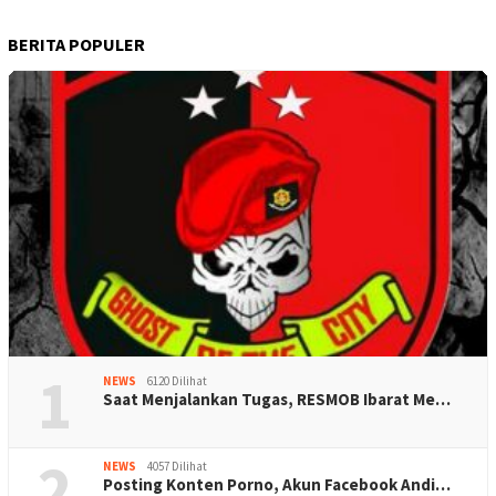
BERITA POPULER
1
NEWS
6120 Dilihat
Saat Menjalankan Tugas, RESMOB Ibarat Me…
2
NEWS
4057 Dilihat
Posting Konten Porno, Akun Facebook Andi…