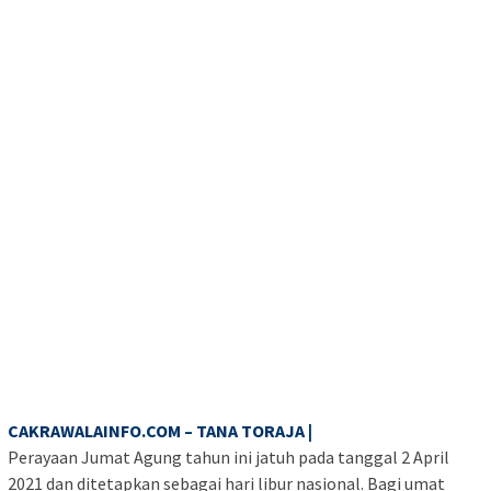
CAKRAWALAINFO.COM – TANA TORAJA |
Perayaan Jumat Agung tahun ini jatuh pada tanggal 2 April
2021 dan ditetapkan sebagai hari libur nasional. Bagi umat