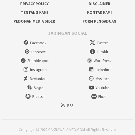
PRIVACY POLICY
DISCLAIMER
TENTANG KAMI
KONTAK KAMI
PEDOMAN MEDIA SIBER
FORM PENGADUAN
JARINGAN SOCIAL
Facebook
Twitter
Pinterest
Tumblr
Stumbleupon
WordPress
Instagram
Linkedin
Deviantart
Myspace
Skype
Youtube
Picassa
Flickr
RSS
Copyright © 2022 CAKRAWALAINFO.COM All Rights Reserved