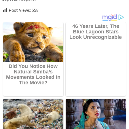
Post Views:
558