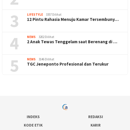
3
LIFESTYLE
3357 Dilihat
12 Pintu Rahasia Menuju Kamar Tersembuny…
4
NEWS
3202 Dilihat
2 Anak Tewas Tenggelam saat Berenang di …
5
NEWS
3146 Dilihat
TGC Jeneponto Profesional dan Terukur
INDEKS
REDAKSI
KODE ETIK
KARIR