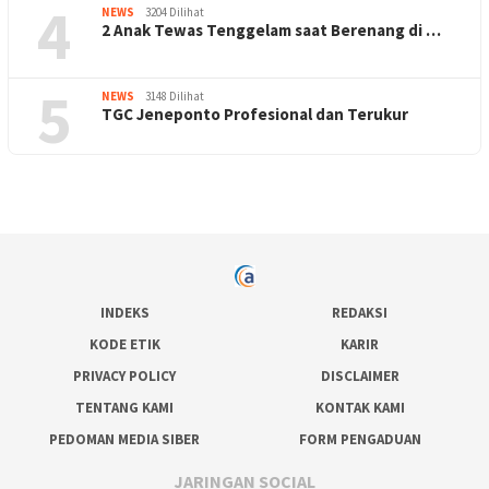
4
NEWS
3204 Dilihat
2 Anak Tewas Tenggelam saat Berenang di …
5
NEWS
3148 Dilihat
TGC Jeneponto Profesional dan Terukur
INDEKS
REDAKSI
KODE ETIK
KARIR
PRIVACY POLICY
DISCLAIMER
TENTANG KAMI
KONTAK KAMI
PEDOMAN MEDIA SIBER
FORM PENGADUAN
JARINGAN SOCIAL