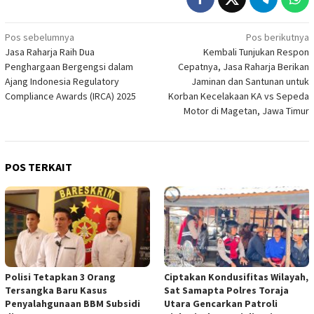
Navigasi
Pos sebelumnya
Pos berikutnya
Jasa Raharja Raih Dua
Kembali Tunjukan Respon
pos
Penghargaan Bergengsi dalam
Cepatnya, Jasa Raharja Berikan
Ajang Indonesia Regulatory
Jaminan dan Santunan untuk
Compliance Awards (IRCA) 2025
Korban Kecelakaan KA vs Sepeda
Motor di Magetan, Jawa Timur
POS TERKAIT
Polisi Tetapkan 3 Orang
Ciptakan Kondusifitas Wilayah,
Tersangka Baru Kasus
Sat Samapta Polres Toraja
Penyalahgunaan BBM Subsidi
Utara Gencarkan Patroli