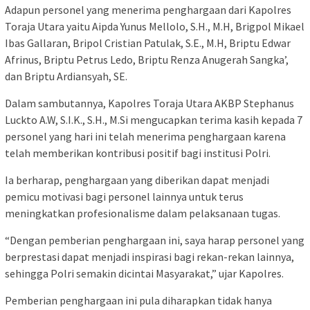
Adapun personel yang menerima penghargaan dari Kapolres
Toraja Utara yaitu Aipda Yunus Mellolo, S.H., M.H, Brigpol Mikael
Ibas Gallaran, Bripol Cristian Patulak, S.E., M.H, Briptu Edwar
Afrinus, Briptu Petrus Ledo, Briptu Renza Anugerah Sangka’,
dan Briptu Ardiansyah, SE.
Dalam sambutannya, Kapolres Toraja Utara AKBP Stephanus
Luckto A.W, S.I.K., S.H., M.Si mengucapkan terima kasih kepada 7
personel yang hari ini telah menerima penghargaan karena
telah memberikan kontribusi positif bagi institusi Polri.
Ia berharap, penghargaan yang diberikan dapat menjadi
pemicu motivasi bagi personel lainnya untuk terus
meningkatkan profesionalisme dalam pelaksanaan tugas.
“Dengan pemberian penghargaan ini, saya harap personel yang
berprestasi dapat menjadi inspirasi bagi rekan-rekan lainnya,
sehingga Polri semakin dicintai Masyarakat,” ujar Kapolres.
Pemberian penghargaan ini pula diharapkan tidak hanya