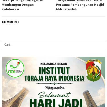
Bekerja Dengan Integritas
Toraja Hadiri Peletakan Batu
Membangun Dengan
Pertama Pembangunan Mesjid
Kolaborasi
Al-Mustaidah
COMMENT
Cari
untuk: