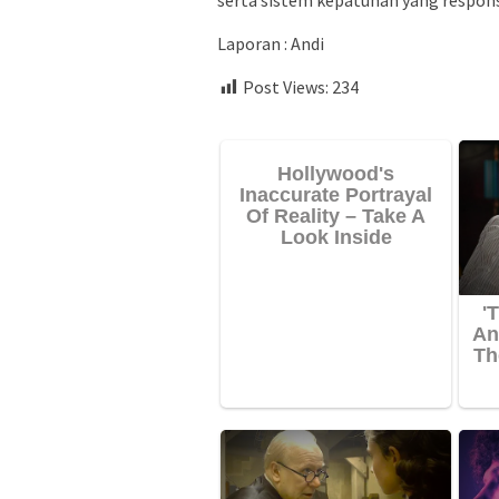
serta sistem kepatuhan yang respons
Laporan : Andi
Post Views:
234