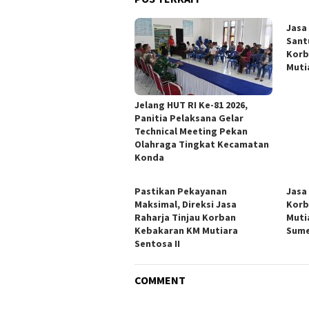
Jasa
Sant
Korb
Muti
Jelang HUT RI Ke-81 2026,
Panitia Pelaksana Gelar
Technical Meeting Pekan
Olahraga Tingkat Kecamatan
Konda
Pastikan Pekayanan
Jasa
Maksimal, Direksi Jasa
Korb
Raharja Tinjau Korban
Mutia
Kebakaran KM Mutiara
Sum
Sentosa II
COMMENT