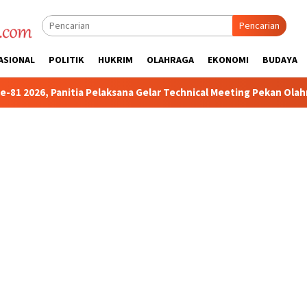
Pencarian
ASIONAL
POLITIK
HUKRIM
OLAHRAGA
EKONOMI
BUDAYA
Pelaksana Gelar Technical Meeting Pekan Olahraga Tingkat Kecam