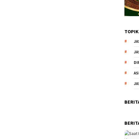
TOPIK
JA
JA
DI
AS
JA
BERIT
BERIT