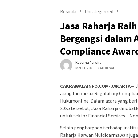
Beranda
Uncategorized
Jasa Raharja Rai
Bergengsi dalam A
Compliance Award
Kusuma Perwira
Mei 11, 2025
234 Dilihat
CAKRAWALAINFO.COM-JAKARTA—
J
ajang Indonesia Regulatory Complia
Hukumonline. Dalam acara yang berla
2025 tersebut, Jasa Raharja dinobat
untuk sektor Financial Services – Non
Selain penghargaan terhadap institu
Raharja Harwan Muldidarmawan juga