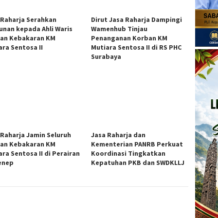
 Raharja Serahkan
Dirut Jasa Raharja Dampingi
unan kepada Ahli Waris
Wamenhub Tinjau
an Kebakaran KM
Penanganan Korban KM
ara Sentosa II
Mutiara Sentosa II di RS PHC
Surabaya
 Raharja Jamin Seluruh
Jasa Raharja dan
an Kebakaran KM
Kementerian PANRB Perkuat
ra Sentosa II di Perairan
Koordinasi Tingkatkan
enep
Kepatuhan PKB dan SWDKLLJ