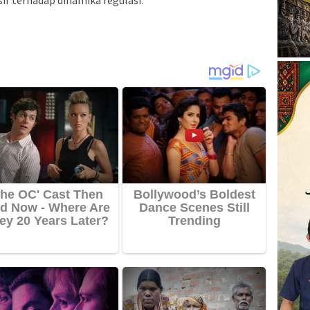
if terhadap dinamika regulasi.