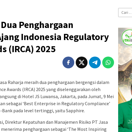
Cari
untuk:
h Dua Penghargaan
jang Indonesia Regulatory
s (IRCA) 2025
asa Raharja meraih dua penghargaan bergengsi dalam
nce Awards (IRCA) 2025 yang diselenggarakan oleh
ngsung di Hotel JS Luwansa, Jakarta, pada Jumat, 9 Mei
kan sebagai ‘Best Enterprise in Regulatory Compliance’
-Bank pada level tertinggi, yaitu Sapphire.
si, Direktur Kepatuhan dan Manajemen Risiko PT Jasa
 menerima penghargaan sebagai ‘The Most Inspiring