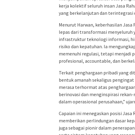
kerja kolektif seluruh insan Jasa 
yang berkelanjutan dan terintegrasi d
Menurut Harwan, keberhasilan Jasa R
lepas dari transformasi menyeluruh y
infrastruktur teknologi informasi,
risiko dan kepatuhan. Ia mengungka
memenuhi regulasi, tetapi menjadi 
profesional, accountable, dan berkel
Terkait penghargaan pribadi yang d
bentuk amanah sekaligus pengingat
merasa terhormat atas penghargaan i
berinovasi dan menginspirasi rekan-r
dalam operasional perusahaan,” ujar
Capaian ini menegaskan posisi Jasa 
memberikan perlindungan dasar kepa
juga sebagai pionir dalam penerapan