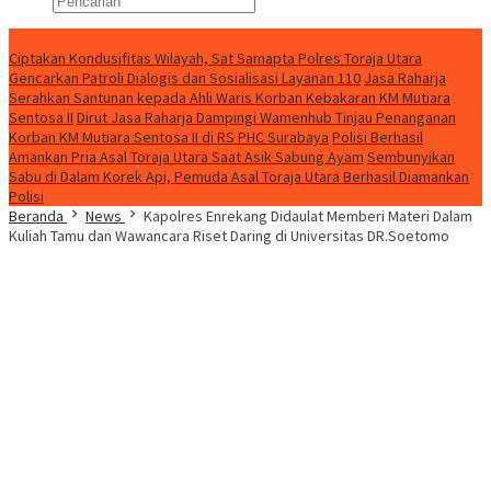
Konten Spesial
Ciptakan Kondusifitas Wilayah, Sat Samapta Polres Toraja Utara
Gencarkan Patroli Dialogis dan Sosialisasi Layanan 110
Jasa Raharja
Serahkan Santunan kepada Ahli Waris Korban Kebakaran KM Mutiara
Sentosa II
Dirut Jasa Raharja Dampingi Wamenhub Tinjau Penanganan
Korban KM Mutiara Sentosa II di RS PHC Surabaya
Polisi Berhasil
Amankan Pria Asal Toraja Utara Saat Asik Sabung Ayam
Sembunyikan
Sabu di Dalam Korek Api, Pemuda Asal Toraja Utara Berhasil Diamankan
Polisi
Beranda
News
Kapolres Enrekang Didaulat Memberi Materi Dalam
Kuliah Tamu dan Wawancara Riset Daring di Universitas DR.Soetomo