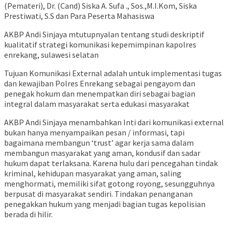
(Pemateri), Dr. (Cand) Siska A. Sufa ., Sos.,M.I.Kom, Siska
Prestiwati, S.S dan Para Peserta Mahasiswa
AKBP Andi Sinjaya mtutupnyalan tentang studi deskriptif
kualitatif strategi komunikasi kepemimpinan kapolres
enrekang, sulawesi selatan
Tujuan Komunikasi External adalah untuk implementasi tugas
dan kewajiban Polres Enrekang sebagai pengayom dan
penegak hokum dan menempatkan diri sebagai bagian
integral dalam masyarakat serta edukasi masyarakat
AKBP Andi Sinjaya menambahkan Inti dari komunikasi external
bukan hanya menyampaikan pesan / informasi, tapi
bagaimana membangun ‘trust’ agar kerja sama dalam
membangun masyarakat yang aman, kondusif dan sadar
hukum dapat terlaksana. Karena hulu dari pencegahan tindak
kriminal, kehidupan masyarakat yang aman, saling
menghormati, memiliki sifat gotong royong, sesungguhnya
berpusat di masyarakat sendiri. Tindakan penanganan
penegakkan hukum yang menjadi bagian tugas kepolisian
berada di hilir.