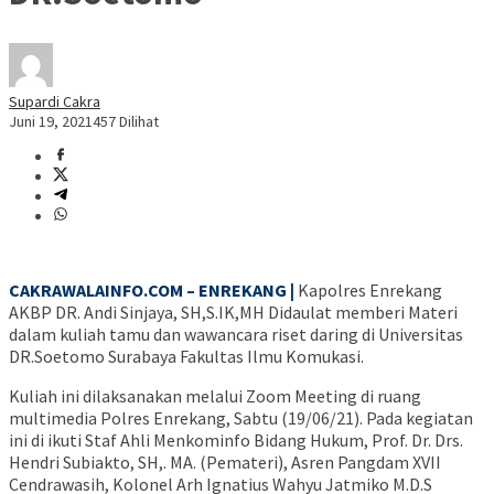
Supardi Cakra
Juni 19, 2021
457 Dilihat
CAKRAWALAINFO.COM – ENREKANG |
Kapolres Enrekang
AKBP DR. Andi Sinjaya, SH,S.IK,MH Didaulat memberi Materi
dalam kuliah tamu dan wawancara riset daring di Universitas
DR.Soetomo Surabaya Fakultas Ilmu Komukasi.
Kuliah ini dilaksanakan melalui Zoom Meeting di ruang
multimedia Polres Enrekang, Sabtu (19/06/21). Pada kegiatan
ini di ikuti Staf Ahli Menkominfo Bidang Hukum, Prof. Dr. Drs.
Hendri Subiakto, SH,. MA. (Pemateri), Asren Pangdam XVII
Cendrawasih, Kolonel Arh Ignatius Wahyu Jatmiko M.D.S