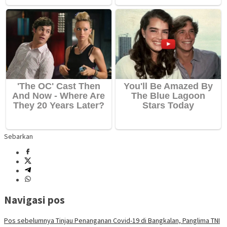
Sebarkan
Navigasi pos
Pos sebelumnya
Tinjau Penanganan Covid-19 di Bangkalan, Panglima TNI