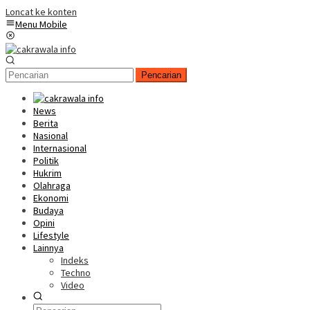
Loncat ke konten
Menu Mobile
Pencarian
News
Berita
Nasional
Internasional
Politik
Hukrim
Olahraga
Ekonomi
Budaya
Opini
Lifestyle
Lainnya
Indeks
Techno
Video