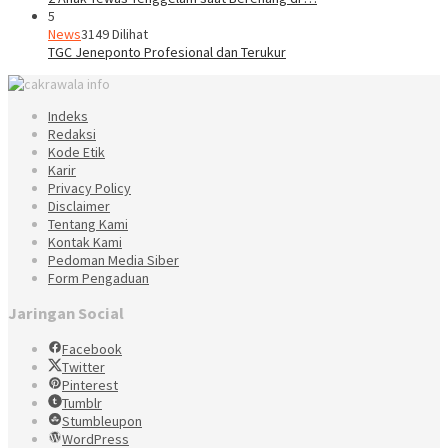
5
News
3149 Dilihat
TGC Jeneponto Profesional dan Terukur
Indeks
Redaksi
Kode Etik
Karir
Privacy Policy
Disclaimer
Tentang Kami
Kontak Kami
Pedoman Media Siber
Form Pengaduan
Jaringan Social
Facebook
Twitter
Pinterest
Tumblr
Stumbleupon
WordPress