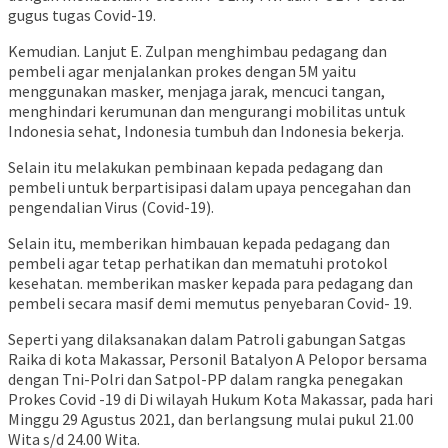
gugus tugas Covid-19.
Kemudian. Lanjut E. Zulpan menghimbau pedagang dan
pembeli agar menjalankan prokes dengan 5M yaitu
menggunakan masker, menjaga jarak, mencuci tangan,
menghindari kerumunan dan mengurangi mobilitas untuk
Indonesia sehat, Indonesia tumbuh dan Indonesia bekerja.
Selain itu melakukan pembinaan kepada pedagang dan
pembeli untuk berpartisipasi dalam upaya pencegahan dan
pengendalian Virus (Covid-19).
Selain itu, memberikan himbauan kepada pedagang dan
pembeli agar tetap perhatikan dan mematuhi protokol
kesehatan. memberikan masker kepada para pedagang dan
pembeli secara masif demi memutus penyebaran Covid- 19.
Seperti yang dilaksanakan dalam Patroli gabungan Satgas
Raika di kota Makassar, Personil Batalyon A Pelopor bersama
dengan Tni-Polri dan Satpol-PP dalam rangka penegakan
Prokes Covid -19 di Di wilayah Hukum Kota Makassar, pada hari
Minggu 29 Agustus 2021, dan berlangsung mulai pukul 21.00
Wita s/d 24.00 Wita.