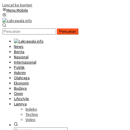
Loncat ke konten
Menu Mobile
Pencarian
News
Berita
Nasional
Internasional
Politik
Hukrim
Olahraga
Ekonomi
Budaya
Opini
Lifestyle
Lainnya
Indeks
Techno
Video