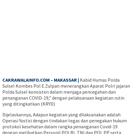
CAKRAWALAINFO.COM – MAKASSAR |
Kabid Humas Polda
Sulsel Kombes Pol E.Zulpan menerangkan Aparat Polri jajaran
Polda Sulsel konsisten dalam menjaga pencegahan dan
penanganan COVID-19,” dengan pelaksanaan kegiatan rutin
yang ditingkatkan (KRYD)
Dijelaskannya, Adapun kegiatan yang dilaksanakan adalah
Operasi Yustisi dengan tindakan tegas dan penegakan hukum
protokol kesehatan dalam rangka penanganan Covid-19
dengan melibatkan Personil POLRI, TNI dan POL PP serta