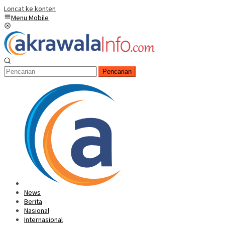
Loncat ke konten
Menu Mobile
Pencarian
News
Berita
Nasional
Internasional