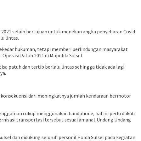
 2021 selain bertujuan untuk menekan angka penyebaran Covid
u lintas.
n sekedar hukuman, tetapi memberi perlindungan masyarakat
n Operasi Patuh 2021 di Mapolda Sulsel.
a patuh dan tertib berlalu lintas sehingga tidak ada lagi
ya.
ai konsekuensi dari meningkatnya jumlah kendaraan bermotor
genggaman cukup menggunakan handphone, hal ini perlu diikuti
dernisasi transportasi tersebut sesuai amanat Undang Undang
lsel dan didukung seluruh personil Polda Sulsel pada kegiatan