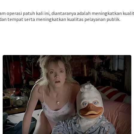
am operasi patuh kali ini, diantaranya adalah meningkatkan kual
 dan tempat serta meningkatkan kualitas pelayanan publik.