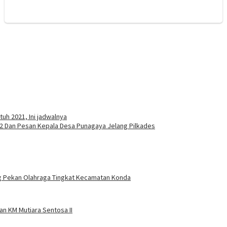
uh 2021, Ini jadwalnya
 Dan Pesan Kepala Desa Punagaya Jelang Pilkades
ing Pekan Olahraga Tingkat Kecamatan Konda
n KM Mutiara Sentosa II