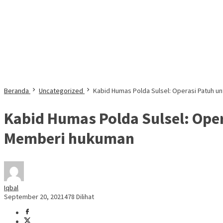
Beranda
Uncategorized
Kabid Humas Polda Sulsel: Operasi Patuh 
Kabid Humas Polda Sulsel: Ope
Memberi hukuman
Iqbal
September 20, 2021
478 Dilihat