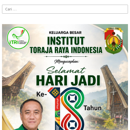
Cari
untuk: