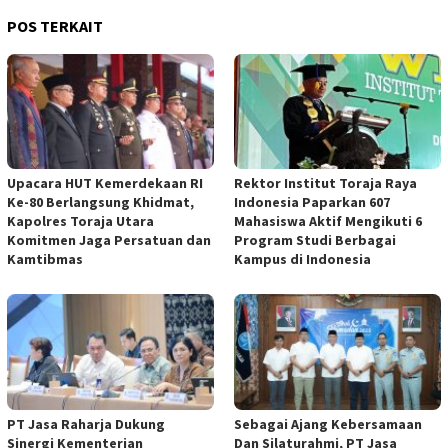
POS TERKAIT
Upacara HUT Kemerdekaan RI
Rektor Institut Toraja Raya
Ke-80 Berlangsung Khidmat,
Indonesia Paparkan 607
Kapolres Toraja Utara
Mahasiswa Aktif Mengikuti 6
Komitmen Jaga Persatuan dan
Program Studi Berbagai
Kamtibmas
Kampus di Indonesia
PT Jasa Raharja Dukung
Sebagai Ajang Kebersamaan
Sinergi Kementerian
Dan Silaturahmi, PT Jasa