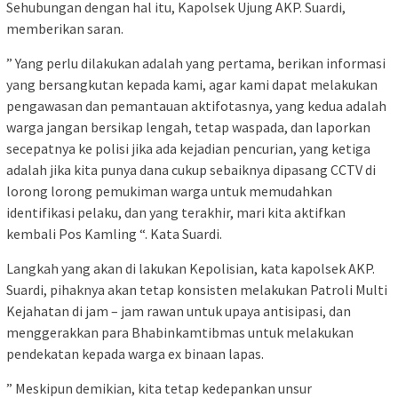
Sehubungan dengan hal itu, Kapolsek Ujung AKP. Suardi,
memberikan saran.
” Yang perlu dilakukan adalah yang pertama, berikan informasi
yang bersangkutan kepada kami, agar kami dapat melakukan
pengawasan dan pemantauan aktifotasnya, yang kedua adalah
warga jangan bersikap lengah, tetap waspada, dan laporkan
secepatnya ke polisi jika ada kejadian pencurian, yang ketiga
adalah jika kita punya dana cukup sebaiknya dipasang CCTV di
lorong lorong pemukiman warga untuk memudahkan
identifikasi pelaku, dan yang terakhir, mari kita aktifkan
kembali Pos Kamling “. Kata Suardi.
Langkah yang akan di lakukan Kepolisian, kata kapolsek AKP.
Suardi, pihaknya akan tetap konsisten melakukan Patroli Multi
Kejahatan di jam – jam rawan untuk upaya antisipasi, dan
menggerakkan para Bhabinkamtibmas untuk melakukan
pendekatan kepada warga ex binaan lapas.
” Meskipun demikian, kita tetap kedepankan unsur