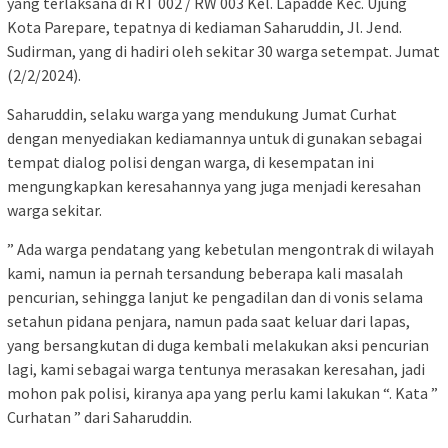
yang terlaksana di RT 002 / RW 003 Kel. Lapadde Kec. Ujung
Kota Parepare, tepatnya di kediaman Saharuddin, Jl. Jend.
Sudirman, yang di hadiri oleh sekitar 30 warga setempat. Jumat
(2/2/2024).
Saharuddin, selaku warga yang mendukung Jumat Curhat
dengan menyediakan kediamannya untuk di gunakan sebagai
tempat dialog polisi dengan warga, di kesempatan ini
mengungkapkan keresahannya yang juga menjadi keresahan
warga sekitar.
” Ada warga pendatang yang kebetulan mengontrak di wilayah
kami, namun ia pernah tersandung beberapa kali masalah
pencurian, sehingga lanjut ke pengadilan dan di vonis selama
setahun pidana penjara, namun pada saat keluar dari lapas,
yang bersangkutan di duga kembali melakukan aksi pencurian
lagi, kami sebagai warga tentunya merasakan keresahan, jadi
mohon pak polisi, kiranya apa yang perlu kami lakukan “. Kata ”
Curhatan ” dari Saharuddin.