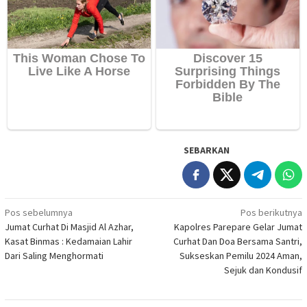
SEBARKAN
Navigasi
Pos sebelumnya
Pos berikutnya
Jumat Curhat Di Masjid Al Azhar,
Kapolres Parepare Gelar Jumat
pos
Kasat Binmas : Kedamaian Lahir
Curhat Dan Doa Bersama Santri,
Dari Saling Menghormati
Sukseskan Pemilu 2024 Aman,
Sejuk dan Kondusif