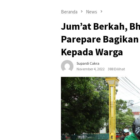
Beranda
News
Jum’at Berkah, B
Parepare Bagikan 
Kepada Warga
Supardi Cakra
November 4, 2022
388 Dilihat