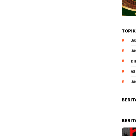
TOPIK
JA
JA
DI
AS
JA
BERIT
BERIT