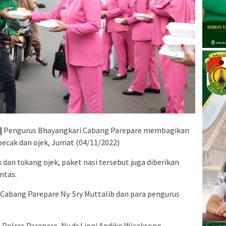
|
Pengurus Bhayangkari Cabang Parepare membagikan
becak dan ojek, Jumat (04/11/2022)
 dan tukang ojek, paket nasi tersebut juga diberikan
ntas.
 Cabang Parepare Ny. Sry Muttalib dan para pengurus
 Polres Parepare, Ny dr Lioni Andiko Wicaksono