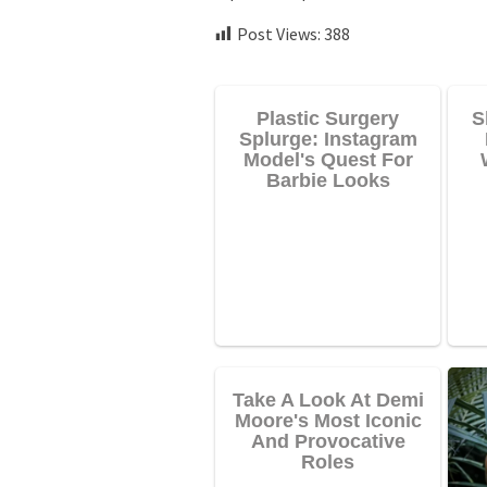
Post Views:
388