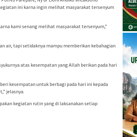
giatan ini karna ingin melihat masyarakat tersenyum
a karna kami senang melihat masyarakat tersenyum,”
, dan air, tapi setidaknya mampu memberikan kebahagian
yukurnya atas kesempatan yang Allah berikan pada hari
iberi kesempatan untuk berbagi pada hari ini kepada
,” jelasnya.
upakan kegiatan rutin yang di laksanakan setiap