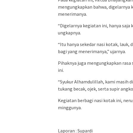
mengungkapkan bahwa, digelarnya ke
menerimanya.
“Digelarnya kegiatan ini, hanya saj
ungkapnya.
“Itu hanya sekedar nasi kotak, lauk
bagi yang menerimanya,” ujarnya.
Pihaknya juga mengungkapkan rasa s
ini.
“Syukur Alhamdulillah, kami masih d
tukang becak, ojek, serta supir angkot
Kegiatan berbagi nasi kotak ini, ner
minggunya.
Laporan : Supardi