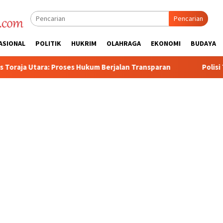
Pencarian
ASIONAL
POLITIK
HUKRIM
OLAHRAGA
EKONOMI
BUDAYA
kum Berjalan Transparan
Polisi Tetapkan 3 Orang Tersan