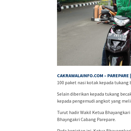
CAKRAWALAINFO.COM – PAREPARE |
100 paket nasi kotak kepada tukang 
Selain diberikan kepada tukang becak
kepada pengemudi angkot yang meli
Turut hadir Wakil Ketua Bhayangkari
Bhayngakri Cabang Parepare.
Pada kegiatan ini, Ketua Bhayangkari