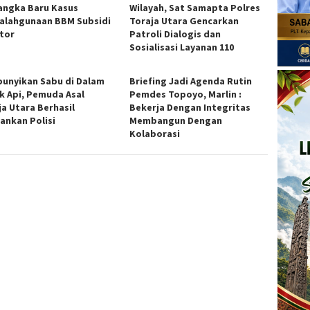
angka Baru Kasus
Wilayah, Sat Samapta Polres
alahgunaan BBM Subsidi
Toraja Utara Gencarkan
ator
Patroli Dialogis dan
Sosialisasi Layanan 110
unyikan Sabu di Dalam
Briefing Jadi Agenda Rutin
k Api, Pemuda Asal
Pemdes Topoyo, Marlin :
ja Utara Berhasil
Bekerja Dengan Integritas
ankan Polisi
Membangun Dengan
Kolaborasi