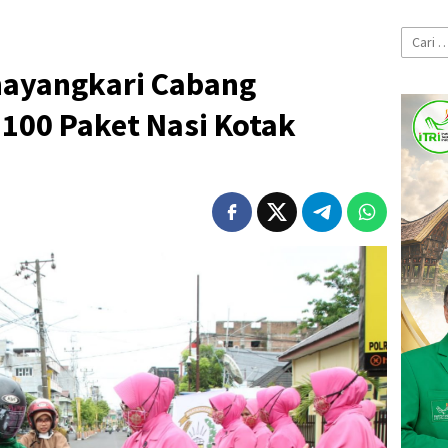
Cari
untuk:
hayangkari Cabang
100 Paket Nasi Kotak