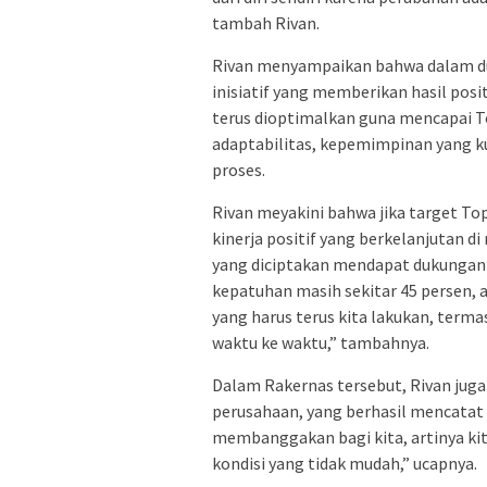
tambah Rivan.
Rivan menyampaikan bahwa dalam dua
inisiatif yang memberikan hasil posit
terus dioptimalkan guna mencapai To
adaptabilitas, kepemimpinan yang ku
proses.
Rivan meyakini bahwa jika target To
kinerja positif yang berkelanjutan d
yang diciptakan mendapat dukungan p
kepatuhan masih sekitar 45 persen, ar
yang harus terus kita lakukan, terma
waktu ke waktu,” tambahnya.
Dalam Rakernas tersebut, Rivan juga
perusahaan, yang berhasil mencatat 
membanggakan bagi kita, artinya ki
kondisi yang tidak mudah,” ucapnya.