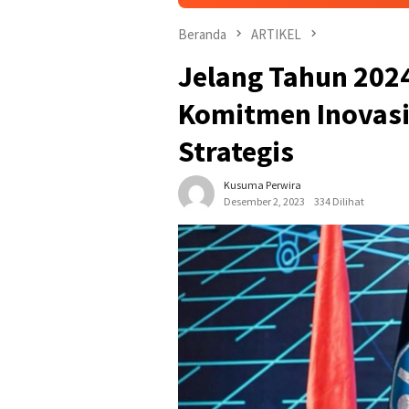
Beranda
ARTIKEL
Jelang Tahun 2024
Komitmen Inovasi 
Strategis
Kusuma Perwira
Desember 2, 2023
334 Dilihat