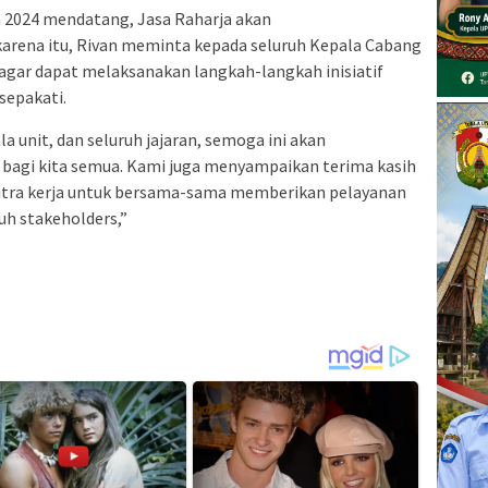
 2024 mendatang, Jasa Raharja akan
arena itu, Rivan meminta kepada seluruh Kepala Cabang
 agar dapat melaksanakan langkah-langkah inisiatif
sepakati.
a unit, dan seluruh jajaran, semoga ini akan
agi kita semua. Kami juga menyampaikan terima kasih
tra kerja untuk bersama-sama memberikan pelayanan
uh stakeholders,”