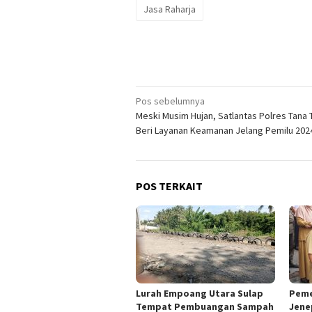
Jasa Raharja
Navigasi
Pos sebelumnya
Meski Musim Hujan, Satlantas Polres Tana 
pos
Beri Layanan Keamanan Jelang Pemilu 202
POS TERKAIT
Lurah Empoang Utara Sulap
Peme
Tempat Pembuangan Sampah
Jene