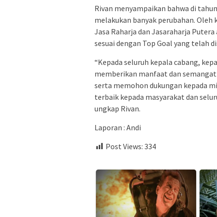
Rivan menyampaikan bahwa di tahun
melakukan banyak perubahan. Oleh k
Jasa Raharja dan Jasaraharja Putera
sesuai dengan Top Goal yang telah di
“Kepada seluruh kepala cabang, kepal
memberikan manfaat dan semangat b
serta memohon dukungan kepada mi
terbaik kepada masyarakat dan selur
ungkap Rivan.
Laporan : Andi
Post Views:
334