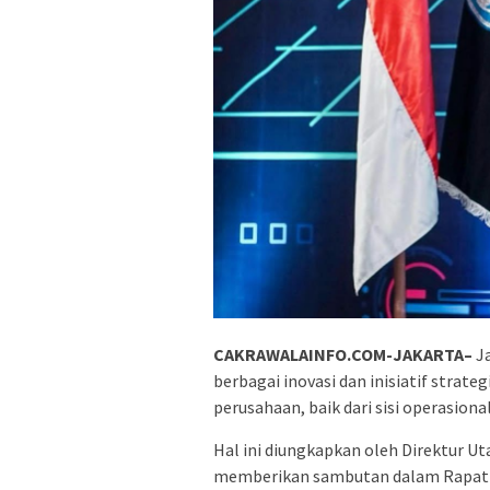
CAKRAWALAINFO.COM-JAKARTA–
Ja
berbagai inovasi dan inisiatif stra
perusahaan, baik dari sisi operasio
Hal ini diungkapkan oleh Direktur Ut
memberikan sambutan dalam Rapat Ke