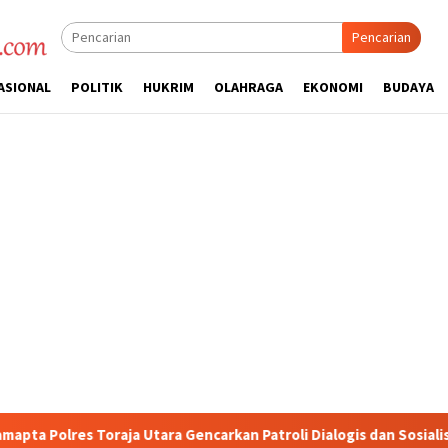
Pencarian
ASIONAL
POLITIK
HUKRIM
OLAHRAGA
EKONOMI
BUDAYA
encarkan Patroli Dialogis dan Sosialisasi Layanan 110
Jas