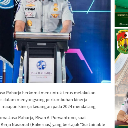
sa Raharja berkomitmen untuk terus melakukan
tegis dalam menyongsong pertumbuhan kinerja
nal maupun kinerja keuangan pada 2024 mendatang.
ama Jasa Raharja, Rivan A. Purwantono, saat
rja Nasional (Rakernas) yang bertajuk “Sustainable