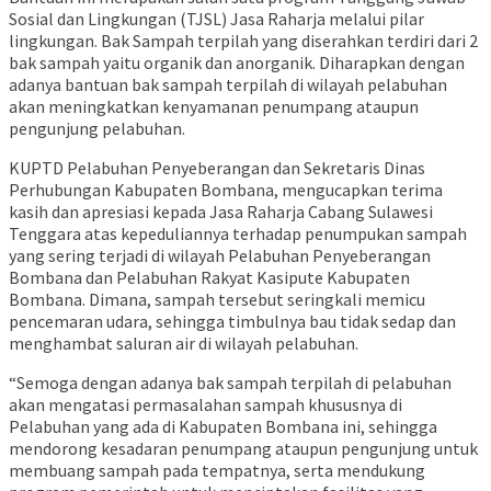
Sosial dan Lingkungan (TJSL) Jasa Raharja melalui pilar
lingkungan. Bak Sampah terpilah yang diserahkan terdiri dari 2
bak sampah yaitu organik dan anorganik. Diharapkan dengan
adanya bantuan bak sampah terpilah di wilayah pelabuhan
akan meningkatkan kenyamanan penumpang ataupun
pengunjung pelabuhan.
KUPTD Pelabuhan Penyeberangan dan Sekretaris Dinas
Perhubungan Kabupaten Bombana, mengucapkan terima
kasih dan apresiasi kepada Jasa Raharja Cabang Sulawesi
Tenggara atas kepeduliannya terhadap penumpukan sampah
yang sering terjadi di wilayah Pelabuhan Penyeberangan
Bombana dan Pelabuhan Rakyat Kasipute Kabupaten
Bombana. Dimana, sampah tersebut seringkali memicu
pencemaran udara, sehingga timbulnya bau tidak sedap dan
menghambat saluran air di wilayah pelabuhan.
“Semoga dengan adanya bak sampah terpilah di pelabuhan
akan mengatasi permasalahan sampah khususnya di
Pelabuhan yang ada di Kabupaten Bombana ini, sehingga
mendorong kesadaran penumpang ataupun pengunjung untuk
membuang sampah pada tempatnya, serta mendukung