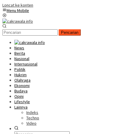
Loncat ke konten
Menu Mobile
Pencarian
News
Berita
Nasional
Internasional
Politik
Hukrim
Olahraga
Ekonomi
Budaya
Opini
Lifestyle
Lainnya
Indeks
Techno
Video