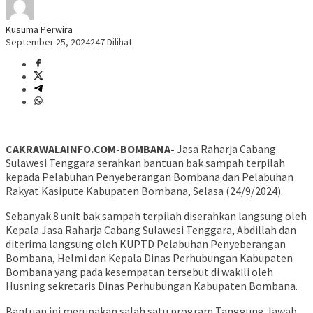
Kusuma Perwira
September 25, 2024
247 Dilihat
CAKRAWALAINFO.COM-BOMBANA-
Jasa Raharja Cabang
Sulawesi Tenggara serahkan bantuan bak sampah terpilah
kepada Pelabuhan Penyeberangan Bombana dan Pelabuhan
Rakyat Kasipute Kabupaten Bombana, Selasa (24/9/2024).
Sebanyak 8 unit bak sampah terpilah diserahkan langsung oleh
Kepala Jasa Raharja Cabang Sulawesi Tenggara, Abdillah dan
diterima langsung oleh KUPTD Pelabuhan Penyeberangan
Bombana, Helmi dan Kepala Dinas Perhubungan Kabupaten
Bombana yang pada kesempatan tersebut di wakili oleh
Husning sekretaris Dinas Perhubungan Kabupaten Bombana.
Bantuan ini merupakan salah satu program Tanggung Jawab