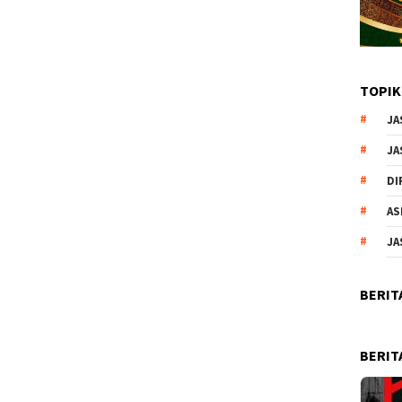
TOPIK
JA
JA
DI
AS
JA
BERIT
BERIT