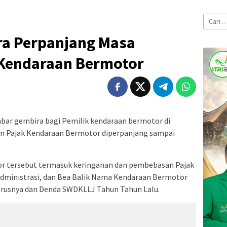
Cari
untuk:
ra Perpanjang Masa
Kendaraan Bermotor
bar gembira bagi Pemilik kendaraan bermotor di
n Pajak Kendaraan Bermotor diperpanjang sampai
r tersebut termasuk keringanan dan pembebasan Pajak
dministrasi, dan Bea Balik Nama Kendaraan Bermotor
erusnya dan Denda SWDKLLJ Tahun Tahun Lalu.