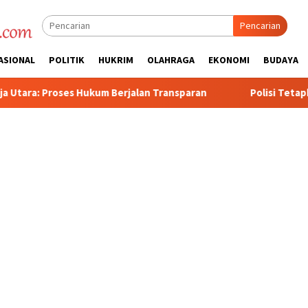
Pencarian
ASIONAL
POLITIK
HUKRIM
OLAHRAGA
EKONOMI
BUDAYA
kum Berjalan Transparan
Polisi Tetapkan 3 Orang Tersang