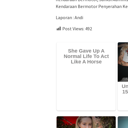
Kendaraan Bermotor Penyerahan Ked
Laporan : Andi
Post Views:
492