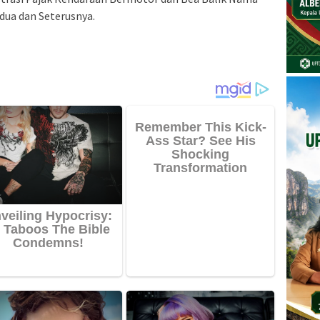
ua dan Seterusnya.