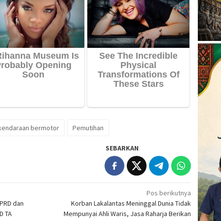
kendaraan bermotor
Pemutihan
SEBARKAN
Pos berikutnya
DPRD dan
Korban Lakalantas Meninggal Dunia Tidak
D TA
Mempunyai Ahli Waris, Jasa Raharja Berikan