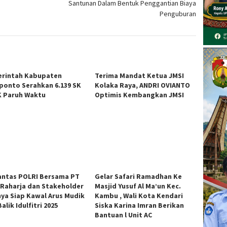
Santunan Dalam Bentuk Penggantian Biaya
Penguburan
rintah Kabupaten
Terima Mandat Ketua JMSI
ponto Serahkan 6.139 SK
Kolaka Raya, ANDRI OVIANTO
 Paruh Waktu
Optimis Kembangkan JMSI
antas POLRI Bersama PT
Gelar Safari Ramadhan Ke
 Raharja dan Stakeholder
Masjid Yusuf Al Ma’un Kec.
nya Siap Kawal Arus Mudik
Kambu , Wali Kota Kendari
alik Idulfitri 2025
Siska Karina Imran Berikan
Bantuan l Unit AC