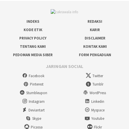
INDEKS
REDAKSI
KODE ETIK
KARIR
PRIVACY POLICY
DISCLAIMER
TENTANG KAMI
KONTAK KAMI
PEDOMAN MEDIA SIBER
FORM PENGADUAN
JARINGAN SOCIAL
Facebook
Twitter
Pinterest
Tumblr
Stumbleupon
WordPress
Instagram
Linkedin
Deviantart
Myspace
Skype
Youtube
Picassa
Flickr