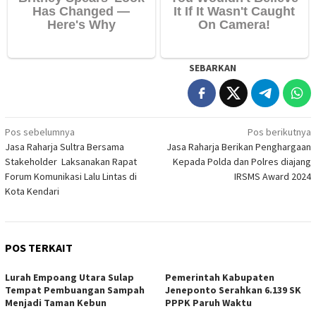
SEBARKAN
Navigasi
Pos sebelumnya
Pos berikutnya
Jasa Raharja Sultra Bersama
Jasa Raharja Berikan Penghargaan
pos
Stakeholder Laksanakan Rapat
Kepada Polda dan Polres diajang
Forum Komunikasi Lalu Lintas di
IRSMS Award 2024
Kota Kendari
POS TERKAIT
Lurah Empoang Utara Sulap
Pemerintah Kabupaten
Tempat Pembuangan Sampah
Jeneponto Serahkan 6.139 SK
Menjadi Taman Kebun
PPPK Paruh Waktu