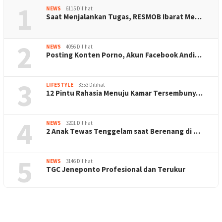
1
NEWS
6115 Dilihat
Saat Menjalankan Tugas, RESMOB Ibarat Me…
2
NEWS
4056 Dilihat
Posting Konten Porno, Akun Facebook Andi…
3
LIFESTYLE
3353 Dilihat
12 Pintu Rahasia Menuju Kamar Tersembuny…
4
NEWS
3201 Dilihat
2 Anak Tewas Tenggelam saat Berenang di …
5
NEWS
3146 Dilihat
TGC Jeneponto Profesional dan Terukur