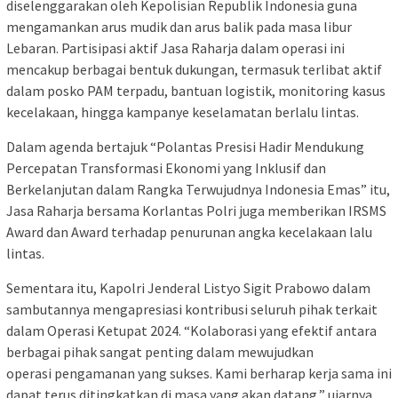
diselenggarakan oleh Kepolisian Republik Indonesia guna
mengamankan arus mudik dan arus balik pada masa libur
Lebaran. Partisipasi aktif Jasa Raharja dalam operasi ini
mencakup berbagai bentuk dukungan, termasuk terlibat aktif
dalam posko PAM terpadu, bantuan logistik, monitoring kasus
kecelakaan, hingga kampanye keselamatan berlalu lintas.
Dalam agenda bertajuk “Polantas Presisi Hadir Mendukung
Percepatan Transformasi Ekonomi yang Inklusif dan
Berkelanjutan dalam Rangka Terwujudnya Indonesia Emas” itu,
Jasa Raharja bersama Korlantas Polri juga memberikan IRSMS
Award dan Award terhadap penurunan angka kecelakaan lalu
lintas.
Sementara itu, Kapolri Jenderal Listyo Sigit Prabowo dalam
sambutannya mengapresiasi kontribusi seluruh pihak terkait
dalam Operasi Ketupat 2024. “Kolaborasi yang efektif antara
berbagai pihak sangat penting dalam mewujudkan
operasi pengamanan yang sukses. Kami berharap kerja sama ini
dapat terus ditingkatkan di masa yang akan datang,” ujarnya.