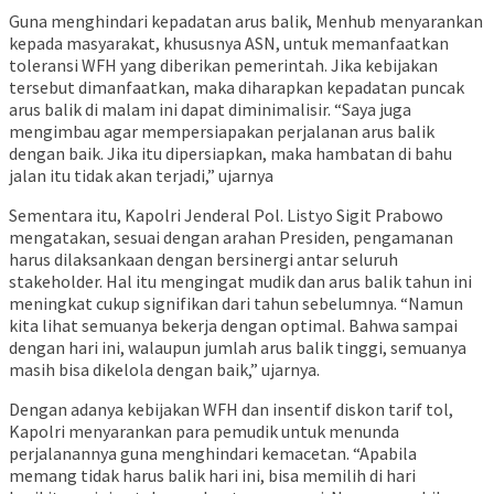
Guna menghindari kepadatan arus balik, Menhub menyarankan
kepada masyarakat, khususnya ASN, untuk memanfaatkan
toleransi WFH yang diberikan pemerintah. Jika kebijakan
tersebut dimanfaatkan, maka diharapkan kepadatan puncak
arus balik di malam ini dapat diminimalisir. “Saya juga
mengimbau agar mempersiapakan perjalanan arus balik
dengan baik. Jika itu dipersiapkan, maka hambatan di bahu
jalan itu tidak akan terjadi,” ujarnya
Sementara itu, Kapolri Jenderal Pol. Listyo Sigit Prabowo
mengatakan, sesuai dengan arahan Presiden, pengamanan
harus dilaksankaan dengan bersinergi antar seluruh
stakeholder. Hal itu mengingat mudik dan arus balik tahun ini
meningkat cukup signifikan dari tahun sebelumnya. “Namun
kita lihat semuanya bekerja dengan optimal. Bahwa sampai
dengan hari ini, walaupun jumlah arus balik tinggi, semuanya
masih bisa dikelola dengan baik,” ujarnya.
Dengan adanya kebijakan WFH dan insentif diskon tarif tol,
Kapolri menyarankan para pemudik untuk menunda
perjalanannya guna menghindari kemacetan. “Apabila
memang tidak harus balik hari ini, bisa memilih di hari