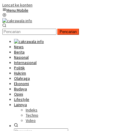
Loncat ke konten
Menu Mobile
Pencarian
News
Berita
Nasional
Internasional
Politik
Hukrim
Olahraga
Ekonomi
Budaya
Opini
Lifestyle
Lainnya
Indeks
Techno
Video