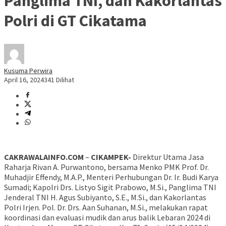
Panglima TNI, dan Kakorlantas
Polri di GT Cikatama
Kusuma Perwira
April 16, 2024
341 Dilihat
CAKRAWALAINFO.COM
–
CIKAMPEK-
Direktur Utama Jasa
Raharja Rivan A. Purwantono, bersama Menko PMK Prof. Dr.
Muhadjir Effendy, M.A.P., Menteri Perhubungan Dr. Ir. Budi Karya
Sumadi; Kapolri Drs. Listyo Sigit Prabowo, M.Si., Panglima TNI
Jenderal TNI H. Agus Subiyanto, S.E., M.Si., dan Kakorlantas
Polri Irjen. Pol. Dr. Drs. Aan Suhanan, M.Si., melakukan rapat
koordinasi dan evaluasi mudik dan arus balik Lebaran 2024 di