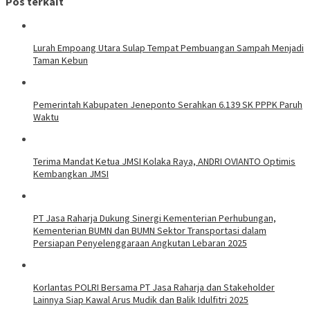
Pos terkait
Lurah Empoang Utara Sulap Tempat Pembuangan Sampah Menjadi
Taman Kebun
Pemerintah Kabupaten Jeneponto Serahkan 6.139 SK PPPK Paruh
Waktu
Terima Mandat Ketua JMSI Kolaka Raya, ANDRI OVIANTO Optimis
Kembangkan JMSI
PT Jasa Raharja Dukung Sinergi Kementerian Perhubungan,
Kementerian BUMN dan BUMN Sektor Transportasi dalam
Persiapan Penyelenggaraan Angkutan Lebaran 2025
Korlantas POLRI Bersama PT Jasa Raharja dan Stakeholder
Lainnya Siap Kawal Arus Mudik dan Balik Idulfitri 2025