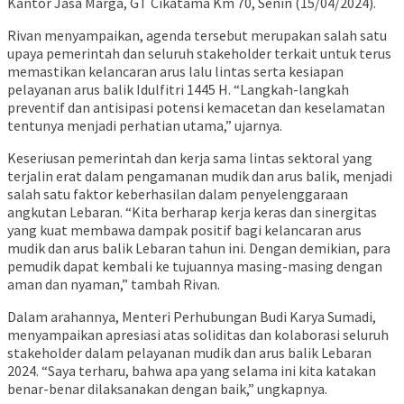
Kantor Jasa Marga, GT Cikatama Km 70, Senin (15/04/2024).
Rivan menyampaikan, agenda tersebut merupakan salah satu
upaya pemerintah dan seluruh stakeholder terkait untuk terus
memastikan kelancaran arus lalu lintas serta kesiapan
pelayanan arus balik Idulfitri 1445 H. “Langkah-langkah
preventif dan antisipasi potensi kemacetan dan keselamatan
tentunya menjadi perhatian utama,” ujarnya.
Keseriusan pemerintah dan kerja sama lintas sektoral yang
terjalin erat dalam pengamanan mudik dan arus balik, menjadi
salah satu faktor keberhasilan dalam penyelenggaraan
angkutan Lebaran. “Kita berharap kerja keras dan sinergitas
yang kuat membawa dampak positif bagi kelancaran arus
mudik dan arus balik Lebaran tahun ini. Dengan demikian, para
pemudik dapat kembali ke tujuannya masing-masing dengan
aman dan nyaman,” tambah Rivan.
Dalam arahannya, Menteri Perhubungan Budi Karya Sumadi,
menyampaikan apresiasi atas soliditas dan kolaborasi seluruh
stakeholder dalam pelayanan mudik dan arus balik Lebaran
2024. “Saya terharu, bahwa apa yang selama ini kita katakan
benar-benar dilaksanakan dengan baik,” ungkapnya.