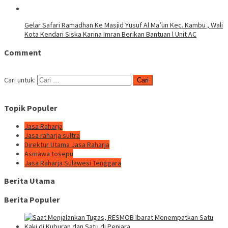
Gelar Safari Ramadhan Ke Masjid Yusuf Al Ma’un Kec. Kambu , Wali
Kota Kendari Siska Karina Imran Berikan Bantuan l Unit AC
Comment
Cari untuk:
Topik Populer
Jasa Raharja
Jasa raharja sultra
Direktur Utama Jasa Raharja
Asmawa tosepu
Jasa Raharja Sulawesi Tenggara
Berita Utama
Berita Populer