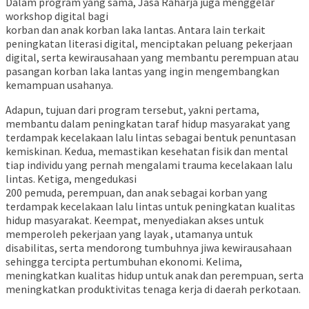
Dalam program yang sama, Jasa Raharja juga menggelar
workshop digital bagi
korban dan anak korban laka lantas. Antara lain terkait
peningkatan literasi digital, menciptakan peluang pekerjaan
digital, serta kewirausahaan yang membantu perempuan atau
pasangan korban laka lantas yang ingin mengembangkan
kemampuan usahanya.
Adapun, tujuan dari program tersebut, yakni pertama,
membantu dalam peningkatan taraf hidup masyarakat yang
terdampak kecelakaan lalu lintas sebagai bentuk penuntasan
kemiskinan. Kedua, memastikan kesehatan fisik dan mental
tiap individu yang pernah mengalami trauma kecelakaan lalu
lintas. Ketiga, mengedukasi
200 pemuda, perempuan, dan anak sebagai korban yang
terdampak kecelakaan lalu lintas untuk peningkatan kualitas
hidup masyarakat. Keempat, menyediakan akses untuk
memperoleh pekerjaan yang layak , utamanya untuk
disabilitas, serta mendorong tumbuhnya jiwa kewirausahaan
sehingga tercipta pertumbuhan ekonomi. Kelima,
meningkatkan kualitas hidup untuk anak dan perempuan, serta
meningkatkan produktivitas tenaga kerja di daerah perkotaan.