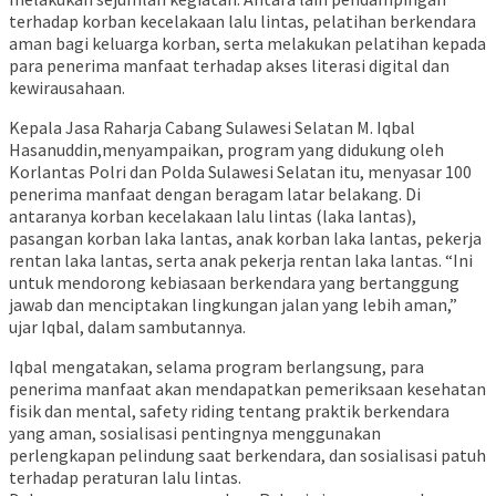
terhadap korban kecelakaan lalu lintas, pelatihan berkendara
aman bagi keluarga korban, serta melakukan pelatihan kepada
para penerima manfaat terhadap akses literasi digital dan
kewirausahaan.
Kepala Jasa Raharja Cabang Sulawesi Selatan M. Iqbal
Hasanuddin,menyampaikan, program yang didukung oleh
Korlantas Polri dan Polda Sulawesi Selatan itu, menyasar 100
penerima manfaat dengan beragam latar belakang. Di
antaranya korban kecelakaan lalu lintas (laka lantas),
pasangan korban laka lantas, anak korban laka lantas, pekerja
rentan laka lantas, serta anak pekerja rentan laka lantas. “Ini
untuk mendorong kebiasaan berkendara yang bertanggung
jawab dan menciptakan lingkungan jalan yang lebih aman,”
ujar Iqbal, dalam sambutannya.
Iqbal mengatakan, selama program berlangsung, para
penerima manfaat akan mendapatkan pemeriksaan kesehatan
fisik dan mental, safety riding tentang praktik berkendara
yang aman, sosialisasi pentingnya menggunakan
perlengkapan pelindung saat berkendara, dan sosialisasi patuh
terhadap peraturan lalu lintas.