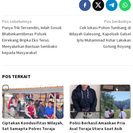
Navigasi
Pos sebelumnya
Pos berikutnya
Punya Trik Tersendiri, Inilah Sosok
Cek lokasi Pohon Tumbang di
pos
Bhabinkamtibmas Polsek
Wilayah Galesong, Kapolsek Galsel
Enrekang Bripka Eko Terus
Iptu Muhammad Ashar Lakukan
Menyalurkan Bantuan Sembako
Gotong Royong
kepada Masyarakat
POS TERKAIT
Ciptakan Kondusifitas Wilayah,
Polisi Berhasil Amankan Pria
Sat Samapta Polres Toraja
Asal Toraja Utara Saat Asik