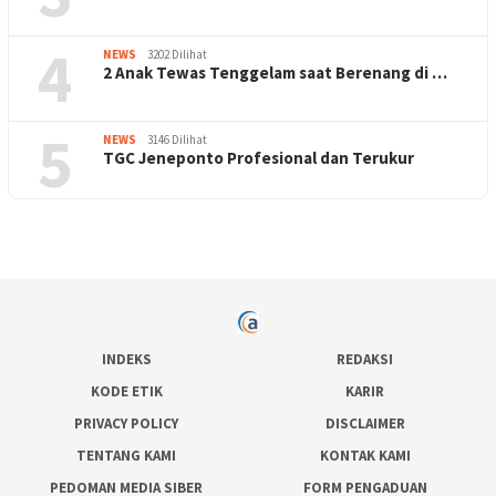
4
NEWS
3202 Dilihat
2 Anak Tewas Tenggelam saat Berenang di …
5
NEWS
3146 Dilihat
TGC Jeneponto Profesional dan Terukur
INDEKS
REDAKSI
KODE ETIK
KARIR
PRIVACY POLICY
DISCLAIMER
TENTANG KAMI
KONTAK KAMI
PEDOMAN MEDIA SIBER
FORM PENGADUAN