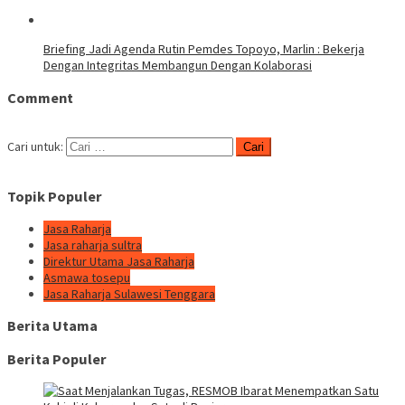
Briefing Jadi Agenda Rutin Pemdes Topoyo, Marlin : Bekerja
Dengan Integritas Membangun Dengan Kolaborasi
Comment
Cari untuk:
Topik Populer
Jasa Raharja
Jasa raharja sultra
Direktur Utama Jasa Raharja
Asmawa tosepu
Jasa Raharja Sulawesi Tenggara
Berita Utama
Berita Populer