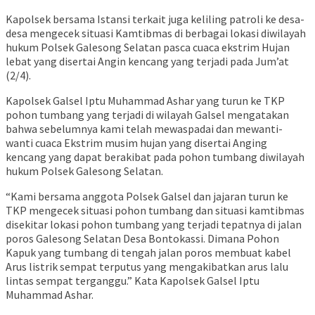
Kapolsek bersama Istansi terkait juga keliling patroli ke desa-
desa mengecek situasi Kamtibmas di berbagai lokasi diwilayah
hukum Polsek Galesong Selatan pasca cuaca ekstrim Hujan
lebat yang disertai Angin kencang yang terjadi pada Jum’at
(2/4).
Kapolsek Galsel Iptu Muhammad Ashar yang turun ke TKP
pohon tumbang yang terjadi di wilayah Galsel mengatakan
bahwa sebelumnya kami telah mewaspadai dan mewanti-
wanti cuaca Ekstrim musim hujan yang disertai Anging
kencang yang dapat berakibat pada pohon tumbang diwilayah
hukum Polsek Galesong Selatan.
“Kami bersama anggota Polsek Galsel dan jajaran turun ke
TKP mengecek situasi pohon tumbang dan situasi kamtibmas
disekitar lokasi pohon tumbang yang terjadi tepatnya di jalan
poros Galesong Selatan Desa Bontokassi. Dimana Pohon
Kapuk yang tumbang di tengah jalan poros membuat kabel
Arus listrik sempat terputus yang mengakibatkan arus lalu
lintas sempat terganggu.” Kata Kapolsek Galsel Iptu
Muhammad Ashar.