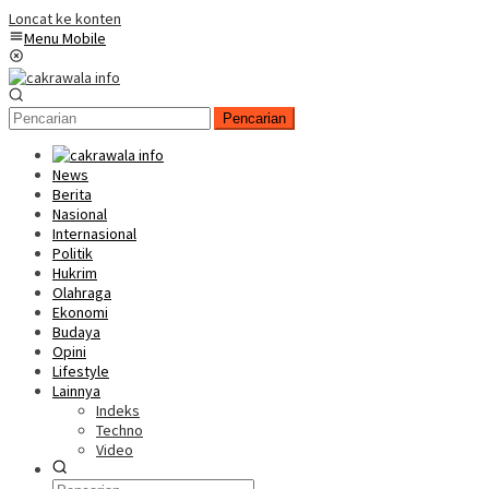
Loncat ke konten
Menu Mobile
Pencarian
News
Berita
Nasional
Internasional
Politik
Hukrim
Olahraga
Ekonomi
Budaya
Opini
Lifestyle
Lainnya
Indeks
Techno
Video