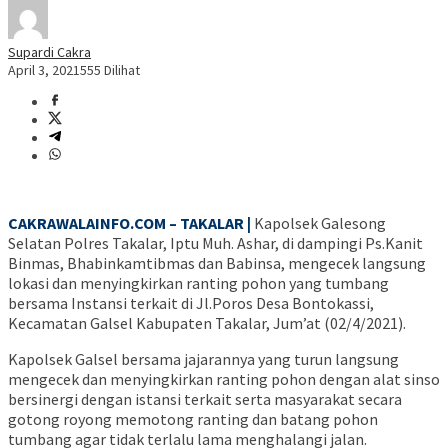
Supardi Cakra
April 3, 2021
555 Dilihat
CAKRAWALAINFO.COM – TAKALAR |
Kapolsek Galesong
Selatan Polres Takalar, Iptu Muh. Ashar, di dampingi Ps.Kanit
Binmas, Bhabinkamtibmas dan Babinsa, mengecek langsung
lokasi dan menyingkirkan ranting pohon yang tumbang
bersama Instansi terkait di Jl.Poros Desa Bontokassi,
Kecamatan Galsel Kabupaten Takalar, Jum’at (02/4/2021).
Kapolsek Galsel bersama jajarannya yang turun langsung
mengecek dan menyingkirkan ranting pohon dengan alat sinso
bersinergi dengan istansi terkait serta masyarakat secara
gotong royong memotong ranting dan batang pohon
tumbang agar tidak terlalu lama menghalangi jalan.