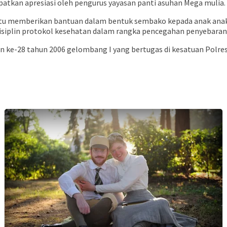
apatkan apresiasi oleh pengurus yayasan panti asuhan Mega mulia.
ntu memberikan bantuan dalam bentuk sembako kepada anak anak y
isiplin protokol kesehatan dalam rangka pencegahan penyebaran 
an ke-28 tahun 2006 gelombang I yang bertugas di kesatuan Polres