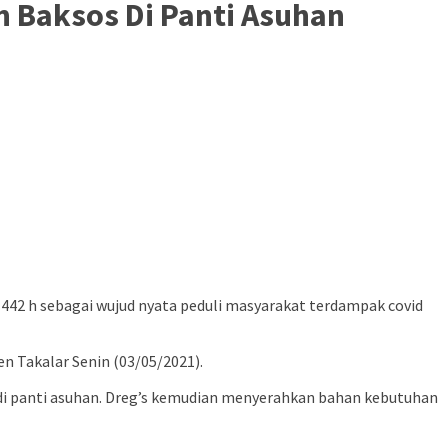
n Baksos Di Panti Asuhan
1442 h sebagai wujud nyata peduli masyarakat terdampak covid
n Takalar Senin (03/05/2021).
a di panti asuhan. Dreg’s kemudian menyerahkan bahan kebutuhan