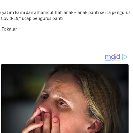
atim kami dan alhamdulillah anak – anak panti serta pengurus
Covid-19,” ucap pengurus panti
 Takalar.