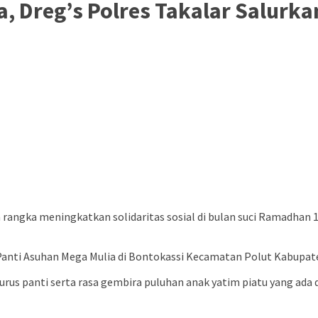
, Dreg’s Polres Takalar Salurka
 rangka meningkatkan solidaritas sosial di bulan suci Ramadhan 
 Panti Asuhan Mega Mulia di Bontokassi Kecamatan Polut Kabupate
urus panti serta rasa gembira puluhan anak yatim piatu yang ad