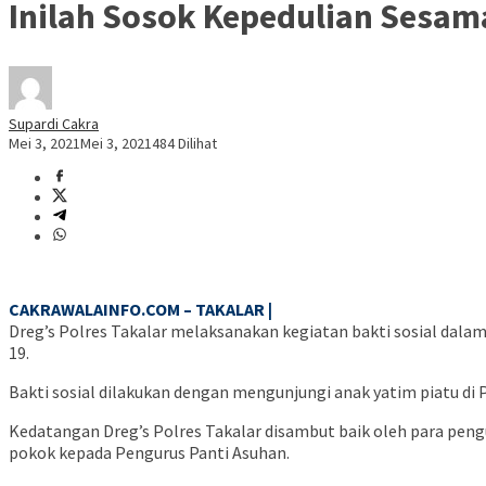
Inilah Sosok Kepedulian Sesama
Supardi Cakra
Mei 3, 2021
Mei 3, 2021
484 Dilihat
CAKRAWALAINFO.COM – TAKALAR |
Dreg’s Polres Takalar melaksanakan kegiatan bakti sosial dalam
19.
Bakti sosial dilakukan dengan mengunjungi anak yatim piatu di
Kedatangan Dreg’s Polres Takalar disambut baik oleh para peng
pokok kepada Pengurus Panti Asuhan.