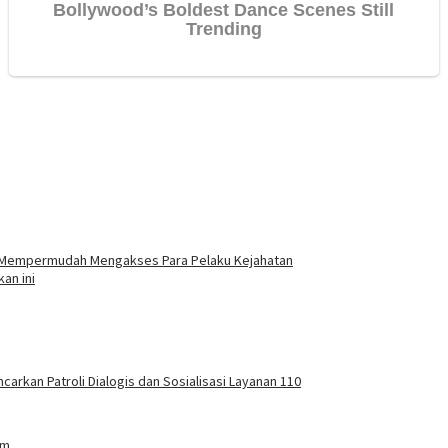
at Mempermudah Mengakses Para Pelaku Kejahatan
an ini
carkan Patroli Dialogis dan Sosialisasi Layanan 110
am