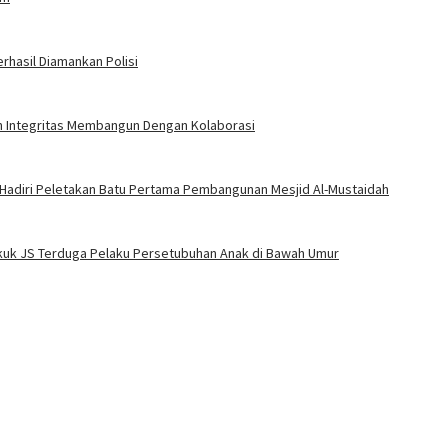
rhasil Diamankan Polisi
an Integritas Membangun Dengan Kolaborasi
 Hadiri Peletakan Batu Pertama Pembangunan Mesjid Al-Mustaidah
Bekuk JS Terduga Pelaku Persetubuhan Anak di Bawah Umur