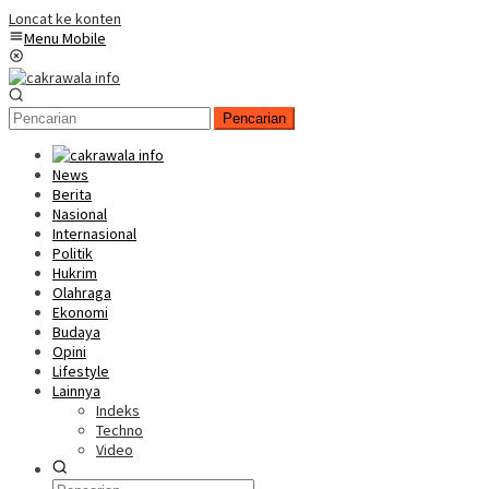
Loncat ke konten
Menu Mobile
Pencarian
News
Berita
Nasional
Internasional
Politik
Hukrim
Olahraga
Ekonomi
Budaya
Opini
Lifestyle
Lainnya
Indeks
Techno
Video