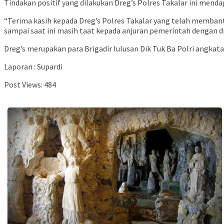
Tindakan positif yang dilakukan Dreg’s Polres Takalar ini mend
“Terima kasih kepada Dreg’s Polres Takalar yang telah memba
sampai saat ini masih taat kepada anjuran pemerintah dengan d
Dreg’s merupakan para Brigadir lulusan Dik Tuk Ba Polri angkat
Laporan : Supardi
Post Views:
484