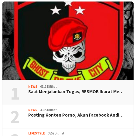
1
NEWS
6111 Dilihat
Saat Menjalankan Tugas, RESMOB Ibarat Me…
2
NEWS
4055 Dilihat
Posting Konten Porno, Akun Facebook Andi…
LIFESTYLE
3352 Dilihat