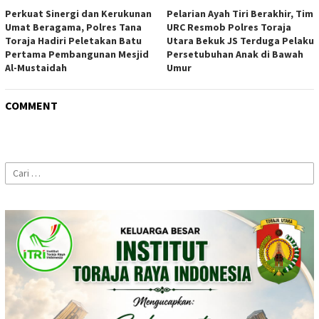
Perkuat Sinergi dan Kerukunan
Pelarian Ayah Tiri Berakhir, Tim
Umat Beragama, Polres Tana
URC Resmob Polres Toraja
Toraja Hadiri Peletakan Batu
Utara Bekuk JS Terduga Pelaku
Pertama Pembangunan Mesjid
Persetubuhan Anak di Bawah
Al-Mustaidah
Umur
COMMENT
Cari
untuk: