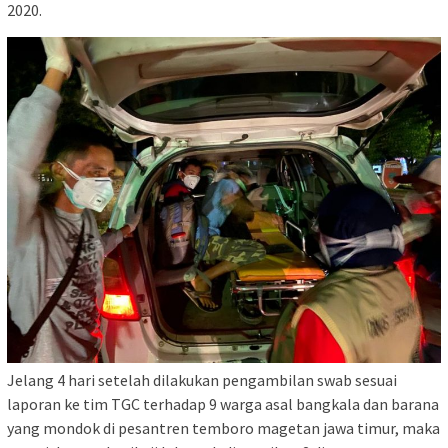
2020.
Jelang 4 hari setelah dilakukan pengambilan swab sesuai
laporan ke tim TGC terhadap 9 warga asal bangkala dan barana
yang mondok di pesantren temboro magetan jawa timur, maka