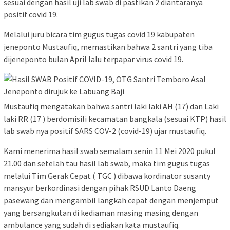
sesuai dengan hasil uji lab swab di pastikan 2 diantaranya
positif covid 19.
Melalui juru bicara tim gugus tugas covid 19 kabupaten
jeneponto Mustaufiq, memastikan bahwa 2 santri yang tiba
dijeneponto bulan April lalu terpapar virus covid 19.
Mustaufiq mengatakan bahwa santri laki laki AH (17) dan Laki
laki RR (17 ) berdomisili kecamatan bangkala (sesuai KTP) hasil
lab swab nya positif SARS COV-2 (covid-19) ujar mustaufiq.
Kami menerima hasil swab semalam senin 11 Mei 2020 pukul
21.00 dan setelah tau hasil lab swab, maka tim gugus tugas
melalui Tim Gerak Cepat ( TGC ) dibawa kordinator susanty
mansyur berkordinasi dengan pihak RSUD Lanto Daeng
pasewang dan mengambil langkah cepat dengan menjemput
yang bersangkutan di kediaman masing masing dengan
ambulance yang sudah di sediakan kata mustaufiq.