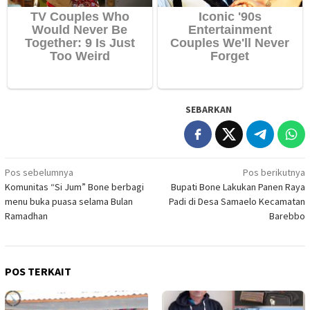
SEBARKAN
Navigasi
Pos sebelumnya
Pos berikutnya
Komunitas “Si Jum” Bone berbagi
Bupati Bone Lakukan Panen Raya
pos
menu buka puasa selama Bulan
Padi di Desa Samaelo Kecamatan
Ramadhan
Barebbo
POS TERKAIT