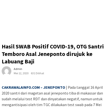
Hasil SWAB Positif COVID-19, OTG Santri
Temboro Asal Jeneponto dirujuk ke
Labuang Baji
Admin
Mei 12, 2020
631 Dilihat
CAKRAWALAINFO.COM – JENEPONTO
| Pada tanggal 16 April
2020 santri dari magetan asal jeneponto tiba di makassar dan
sudah melalui test RDT dan dinyatakan negatif, namun untuk
mengantisipasi oleh tim TGC dilakukan test swab pada 7 Mei