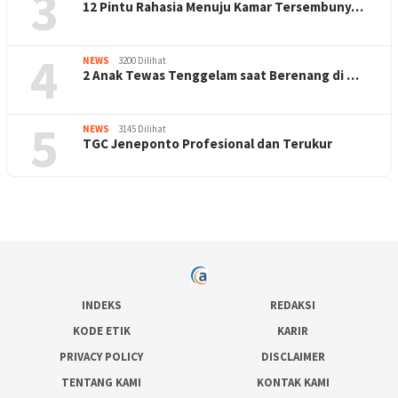
3
12 Pintu Rahasia Menuju Kamar Tersembuny…
4
NEWS
3200 Dilihat
2 Anak Tewas Tenggelam saat Berenang di …
5
NEWS
3145 Dilihat
TGC Jeneponto Profesional dan Terukur
INDEKS
REDAKSI
KODE ETIK
KARIR
PRIVACY POLICY
DISCLAIMER
TENTANG KAMI
KONTAK KAMI