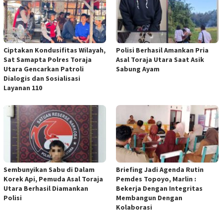
Ciptakan Kondusifitas Wilayah,
Polisi Berhasil Amankan Pria
Sat Samapta Polres Toraja
Asal Toraja Utara Saat Asik
Utara Gencarkan Patroli
Sabung Ayam
Dialogis dan Sosialisasi
Layanan 110
Sembunyikan Sabu di Dalam
Briefing Jadi Agenda Rutin
Korek Api, Pemuda Asal Toraja
Pemdes Topoyo, Marlin :
Utara Berhasil Diamankan
Bekerja Dengan Integritas
Polisi
Membangun Dengan
Kolaborasi