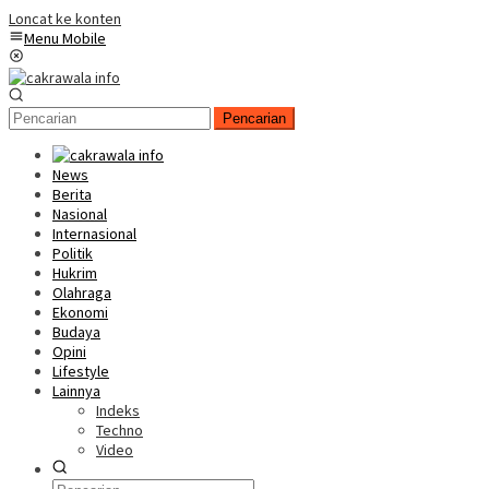
Loncat ke konten
Menu Mobile
Pencarian
News
Berita
Nasional
Internasional
Politik
Hukrim
Olahraga
Ekonomi
Budaya
Opini
Lifestyle
Lainnya
Indeks
Techno
Video