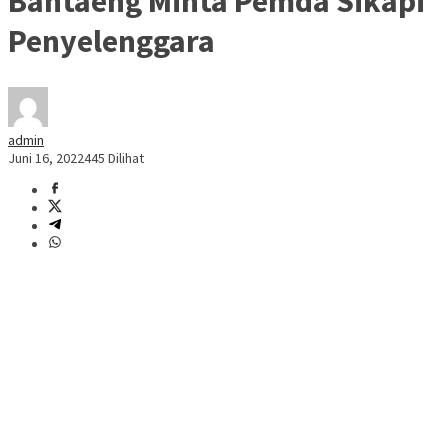
Bantaeng Minta Pemda Sikapi
Penyelenggara
admin
Juni 16, 2022
445 Dilihat