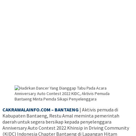
CAKRAWALAINFO.COM – BANTAENG
| Aktivis pemuda di
Kabupaten Bantaeng, Restu Amal meminta pemerintah
daerah untuk segera bersikap kepada penyelenggara
Anniversary Auto Contest 2022 Khinsip in Driving Community
(KIDC) Indonesia Chapter Bantaeng di Lapangan Hitam