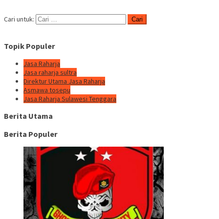
Cari untuk:
Topik Populer
Jasa Raharja
Jasa raharja sultra
Direktur Utama Jasa Raharja
Asmawa tosepu
Jasa Raharja Sulawesi Tenggara
Berita Utama
Berita Populer