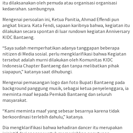
itu dilaksanakan oleh pemuda atau organisasi organisasi
kedaerahan. sambungnya.
Mengenai persoalan ini, Ketua Panitia, Ahmad Effendi pun
angkat bicara. Kata Fendi, sapaan karibnya bahwa, kegiatan itu
dilakukan secara spontan di luar rundown kegiatan Anniversary
KIDC Bantaeng.
“Saya sudah memperhatikan adanya tanggapan beberapa
nitizen di Media sosial. perlu mengklarifikasi bahwa Kegiatan
tersebut adalah murni dilakukan oleh Komunitas KIDC
Indonesia Chapter Bantaeng dan tanpa melibatkan pihak
siapapun,” katanya saat dihubungi.
Mengenai pemasangan logo dan foto Bupati Bantaeng pada
background panggung musik, sebagai ketua penyelenggara, ia
meminta maaf kepada Pemkab Bantaeng dan seluruh
masyarakat.
“Kami meminta maaf yang sebesar besarnya karena tidak
berkoordinasi terlebih dahulu,” katanya.
Dia mengklarifikasi bahwa kehadiran dancer itu merupakan