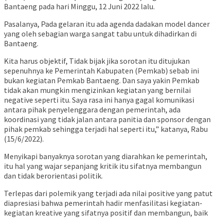
Bantaeng pada hari Minggu, 12 Juni 2022 lalu.
Pasalanya, Pada gelaran itu ada agenda dadakan model dancer
yang oleh sebagian warga sangat tabu untuk dihadirkan di
Bantaeng.
Kita harus objektif, Tidak bijak jika sorotan itu ditujukan
sepenuhnya ke Pemerintah Kabupaten (Pemkab) sebab ini
bukan kegiatan Pemkab Bantaeng. Dan saya yakin Pemkab
tidak akan mungkin mengizinkan kegiatan yang bernilai
negative seperti itu. Saya rasa ini hanya gagal komunikasi
antara pihak penyelenggara dengan pemerintah, ada
koordinasi yang tidak jalan antara panitia dan sponsor dengan
pihak pemkab sehingga terjadi hal seperti itu,” katanya, Rabu
(15/6/2022).
Menyikapi banyaknya sorotan yang diarahkan ke pemerintah,
itu hal yang wajar sepanjang kritik itu sifatnya membangun
dan tidak berorientasi politik.
Terlepas dari polemik yang terjadi ada nilai positive yang patut
diapresiasi bahwa pemerintah hadir menfasilitasi kegiatan-
kegiatan kreative yang sifatnya positif dan membangun, baik