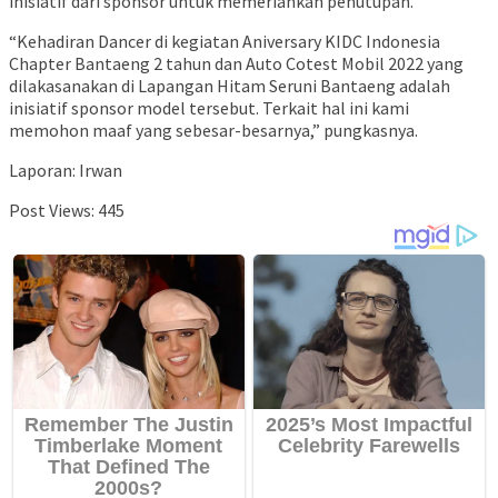
inisiatif dari sponsor untuk memeriahkan penutupan.
“Kehadiran Dancer di kegiatan Aniversary KIDC Indonesia
Chapter Bantaeng 2 tahun dan Auto Cotest Mobil 2022 yang
dilakasanakan di Lapangan Hitam Seruni Bantaeng adalah
inisiatif sponsor model tersebut. Terkait hal ini kami
memohon maaf yang sebesar-besarnya,” pungkasnya.
Laporan: Irwan
Post Views:
445