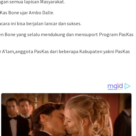
engan semua lapisan Masyarakat.
Kas Bone ujar Ambo Dalle.
ra ini bisa berjalan lancar dan sukses.
ten Bone yang selalu mendukung dan mensuport Program PasKas
bar A’lam,anggota PasKas dari beberapa Kabupaten yakni PasKas