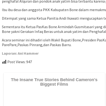
penghafal Alquran dan pondok anak yatim bisa terbantu karena 
Ibu ibu desa dan anggota PKK Kabupaten Bone dalam memakmurk
Ditempat yang sama Ketua Panitia Andi Ikawati mengucapkan teri
Sementara itu Ketua PasKas Bone Armindah Gusmitasari yang 
Bone yakni Gerakan Infaq Beras untuk anak yatim dan Penghafal
Acara seminar ini dihadiri oleh Wakil Bupati Bone,Presiden Pas
ParePare,Paskas Pinrang,dan Paskas Barru.
Laporan: Ani Hammer
Post Views:
947