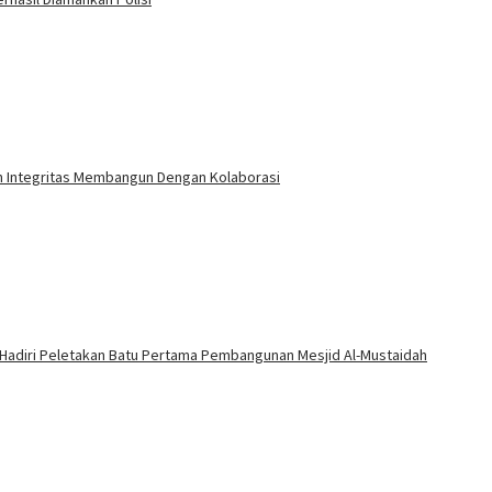
an Integritas Membangun Dengan Kolaborasi
 Hadiri Peletakan Batu Pertama Pembangunan Mesjid Al-Mustaidah