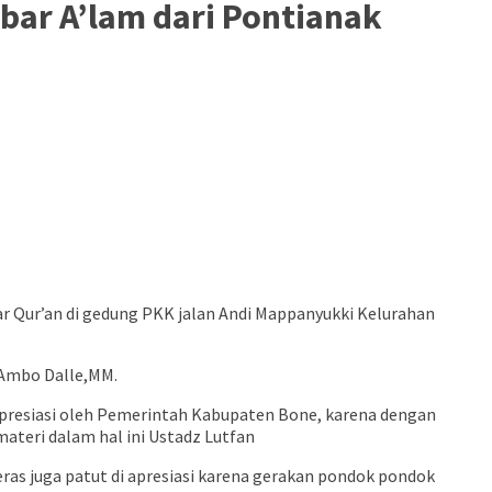
bar A’lam dari Pontianak
ar Qur’an di gedung PKK jalan Andi Mappanyukki Kelurahan
.Ambo Dalle,MM.
presiasi oleh Pemerintah Kabupaten Bone, karena dengan
ateri dalam hal ini Ustadz Lutfan
ras juga patut di apresiasi karena gerakan pondok pondok