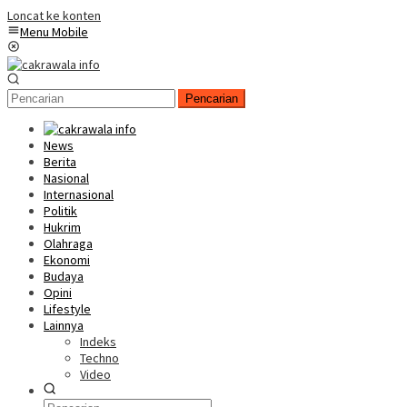
Loncat ke konten
Menu Mobile
Pencarian
News
Berita
Nasional
Internasional
Politik
Hukrim
Olahraga
Ekonomi
Budaya
Opini
Lifestyle
Lainnya
Indeks
Techno
Video