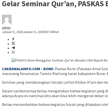
Gelar Seminar Qur’an, PASKAS 
admin
Januari 5, 2020
Januari 5, 2020
947 Dilihat
CAKRAWALAINFO.COM – BONE:
Paskas Bone (Pasukan Amal Soleh
macanang Kecamatan Tanete Riattang barat kabupaten Bone. Min
Seminar yang mendatangkan Ustadz Lutfan Khibar A’lam dari ko
Dalam sambutannya beliau mengatakan bahwa kegiatan yang dil
adanya Acara ini nantinya kita akan bisa lebih mengenal dekat 
Beliau menambahkan bahwa kegiatan Sosial yang dilakukan oleh 