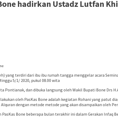
Bone hadirkan Ustadz Lutfan Khi
) yang terdiri dari ibu ibu rumah tangga menggelar acara Semin
ggu 5/1/ 2020, pukul 08.00 wita
ta Pontianak, dan dibuka langsung oleh Wakil Bupati Bone Drs H
akukan oleh PasKas Bone adalah kegiatan Rohani yang patut dia
isi Alquran dengan metode metode yang akan disampaikan oleh Pem
PasKas Bone beberapa bulan terakhir ini dalam Gerakan Infaq Be