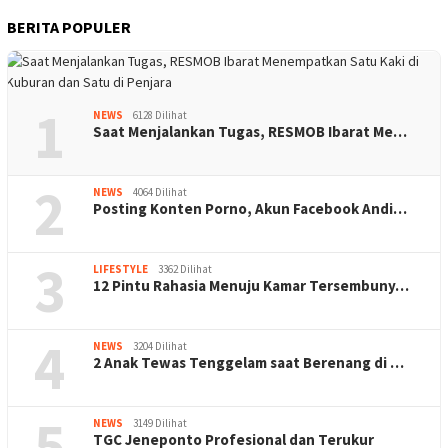
BERITA POPULER
1
NEWS
6128 Dilihat
Saat Menjalankan Tugas, RESMOB Ibarat Me…
2
NEWS
4064 Dilihat
Posting Konten Porno, Akun Facebook Andi…
3
LIFESTYLE
3362 Dilihat
12 Pintu Rahasia Menuju Kamar Tersembuny…
4
NEWS
3204 Dilihat
2 Anak Tewas Tenggelam saat Berenang di …
5
NEWS
3149 Dilihat
TGC Jeneponto Profesional dan Terukur