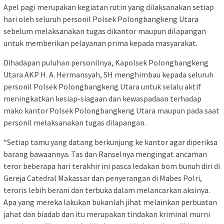
Apel pagi merupakan kegiatan rutin yang dilaksanakan setiap
hari oleh seluruh personil Polsek Polongbangkeng Utara
sebelum melaksanakan tugas dikantor maupun dilapangan
untuk memberikan pelayanan prima kepada masyarakat.
Dihadapan puluhan personilnya, Kapolsek Polongbangkeng
Utara AKP H. A. Hermansyah, SH menghimbau kepada seluruh
personil Polsek Polongbangkeng Utara untuk selalu aktif
meningkatkan kesiap-siagaan dan kewaspadaan terhadap
mako kantor Polsek Polongbangkeng Utara maupun pada saat
personil melaksanakan tugas dilapangan.
“Setiap tamu yang datang berkunjung ke kantor agar diperiksa
barang bawaannya. Tas dan Ranselnya mengingat ancaman
teror beberapa hari terakhir ini pasca ledakan bom bunuh diri di
Gereja Catedral Makassar dan penyerangan di Mabes Polri,
teroris lebih berani dan terbuka dalam melancarkan aksinya.
Apa yang mereka lakukan bukanlah jihat melainkan perbuatan
jahat dan biadab dan itu merupakan tindakan kriminal murni