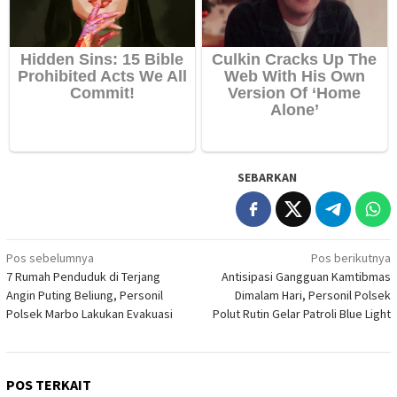
SEBARKAN
Navigasi
Pos sebelumnya
Pos berikutnya
7 Rumah Penduduk di Terjang
Antisipasi Gangguan Kamtibmas
pos
Angin Puting Beliung, Personil
Dimalam Hari, Personil Polsek
Polsek Marbo Lakukan Evakuasi
Polut Rutin Gelar Patroli Blue Light
POS TERKAIT