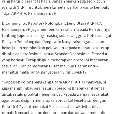
yang harus diberantas habis. Jangan biarkan ada sedikitpun
ruang di NKRI ini untuk mereka melancarkan aksinya kembali.
“Ujar AKP H. A. Hermansyah, SH.
Disamping itu, Kapolsek Polongbangkeng Utara AKP H. A.
Hermansyah, SH juga memberikan arahan kepada Personilnya
tentang tupoksi masing-masing selaku anggota Polri, sebagai
Pelayan Pelindung dan Pengayom Masyarakat agar didalam
bekerja dan memberikan pelayanan kepada masyarakat tetap
disiplin dan profesional sesuai Standar Operasional Prosedur
yang berlaku. Tetap disiplin menerapkan protokol kesehatan
sesuai anjuran pemerintah Pusat maupun Daerah untuk
memutus mata rantai penyebaran Virus Covid-19.
“Kapolsek Polongbangkeng Utara AKP H. A. Hermansyah, SH
juga menghimbau agar seluruh personil Bhabinkamtibmas
untuk selalu proaktif menghimbau kepada warga masyarakat
agar tetap disiplin menerapkan protokol kesehatan dengan
Pola ” 5M ” yakni memakai Masker saat beraktivitas diluar
rumah. Mencuci tangan dengan sabun dan air yang mengalir