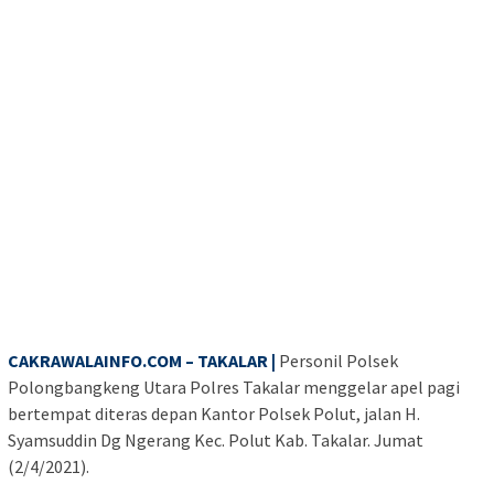
CAKRAWALAINFO.COM – TAKALAR |
Personil Polsek
Polongbangkeng Utara Polres Takalar menggelar apel pagi
bertempat diteras depan Kantor Polsek Polut, jalan H.
Syamsuddin Dg Ngerang Kec. Polut Kab. Takalar. Jumat
(2/4/2021).