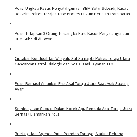
Polisi Ungkap Kasus Penyalahgunaan BBM Solar Subsidi, Kasat
Reskrim Polres Toraja Utara: Proses Hukum Berjalan Transparan
Polisi Tetapkan 3 Orang Tersangka Baru Kasus Penyalahgunaan
BBM Subsidi di Tator
Ciptakan Kondusifitas Wilayah, Sat Samapta Polres Toraja Utara
Gencarkan Patroli Dialogis dan Sosialisasi Layanan 110
Polisi Berhasil Amankan Pria Asal Toraja Utara Saat Asik Sabung
Ayam
Sembunyikan Sabu di Dalam Korek Api, Pemuda Asal Toraja Utara
Berhasil Diamankan Polisi
Briefing Jadi Agenda Rutin Pemdes Topoyo, Marlin : Bekerja