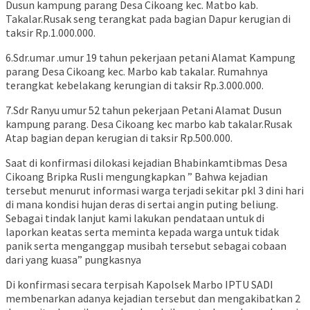
Dusun kampung parang Desa Cikoang kec. Matbo kab.
Takalar.Rusak seng terangkat pada bagian Dapur kerugian di
taksir Rp.1.000.000.
6.Sdr.umar .umur 19 tahun pekerjaan petani Alamat Kampung
parang Desa Cikoang kec. Marbo kab takalar. Rumahnya
terangkat kebelakang kerungian di taksir Rp.3.000.000.
7.Sdr Ranyu umur 52 tahun pekerjaan Petani Alamat Dusun
kampung parang. Desa Cikoang kec marbo kab takalar.Rusak
Atap bagian depan kerugian di taksir Rp.500.000.
Saat di konfirmasi dilokasi kejadian Bhabinkamtibmas Desa
Cikoang Bripka Rusli mengungkapkan ” Bahwa kejadian
tersebut menurut informasi warga terjadi sekitar pkl 3 dini hari
di mana kondisi hujan deras di sertai angin puting beliung.
Sebagai tindak lanjut kami lakukan pendataan untuk di
laporkan keatas serta meminta kepada warga untuk tidak
panik serta menganggap musibah tersebut sebagai cobaan
dari yang kuasa” pungkasnya
Di konfirmasi secara terpisah Kapolsek Marbo IPTU SADI
membenarkan adanya kejadian tersebut dan mengakibatkan 2