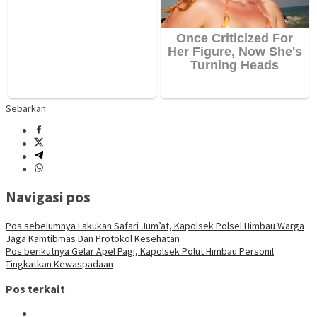
Sebarkan
Navigasi pos
Pos sebelumnya
Lakukan Safari Jum’at, Kapolsek Polsel Himbau Warga
Jaga Kamtibmas Dan Protokol Kesehatan
Pos berikutnya
Gelar Apel Pagi, Kapolsek Polut Himbau Personil
Tingkatkan Kewaspadaan
Pos terkait