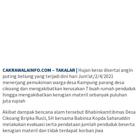
CAKRAWALAINFO.COM – TAKALAR |
Hujan keras disertai angin
puting beliung yang terjadi dini hari Jum’at/2/4/2021
menerjang pemukiman warga desa Kampung parang desa
cikoang dan mengakibatkan kerusakan 7 buah rumah penduduk
hingga mengakibatkan kerugian materil sebanyak puluhan
juta rupiah
Akibat dampak bencana alam tersebut Bhabinkamtibmas Desa
Cikoang Bripka Rusli, SH bersama Babinsa Kopda Saharuddin
melakukan evakuasi serta pendataan jumlah penduduk beserta
kerugian materil dan tidak terdapat korban jiwa