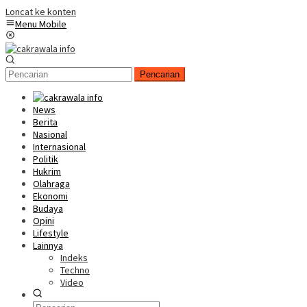
Loncat ke konten
Menu Mobile
Pencarian
News
Berita
Nasional
Internasional
Politik
Hukrim
Olahraga
Ekonomi
Budaya
Opini
Lifestyle
Lainnya
Indeks
Techno
Video