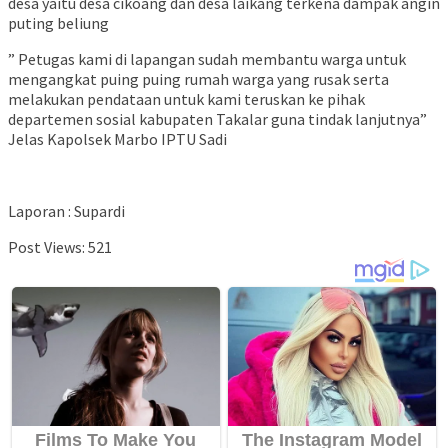
desa yaitu desa cikoang dan desa laikang terkena dampak angin
puting beliung
” Petugas kami di lapangan sudah membantu warga untuk
mengangkat puing puing rumah warga yang rusak serta
melakukan pendataan untuk kami teruskan ke pihak
departemen sosial kabupaten Takalar guna tindak lanjutnya”
Jelas Kapolsek Marbo IPTU Sadi
Laporan : Supardi
Post Views:
521