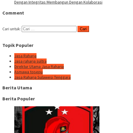
Dengan Integritas Membangun Dengan Kolaborasi
Comment
Cari untuk:
Topik Populer
Jasa Raharja
Jasa raharja sultra
Direktur Utama Jasa Raharja
Asmawa tosepu
Jasa Raharja Sulawesi Tenggara
Berita Utama
Berita Populer