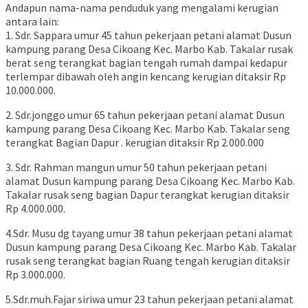
Andapun nama-nama penduduk yang mengalami kerugian
antara lain:
1. Sdr. Sappara umur 45 tahun pekerjaan petani alamat Dusun
kampung parang Desa Cikoang Kec. Marbo Kab. Takalar rusak
berat seng terangkat bagian tengah rumah dampai kedapur
terlempar dibawah oleh angin kencang kerugian ditaksir Rp
10.000.000.
2. Sdr.jonggo umur 65 tahun pekerjaan petani alamat Dusun
kampung parang Desa Cikoang Kec. Marbo Kab. Takalar seng
terangkat Bagian Dapur . kerugian ditaksir Rp 2.000.000
3. Sdr. Rahman mangun umur 50 tahun pekerjaan petani
alamat Dusun kampung parang Desa Cikoang Kec. Marbo Kab.
Takalar rusak seng bagian Dapur terangkat kerugian ditaksir
Rp 4.000.000.
4.Sdr. Musu dg tayang umur 38 tahun pekerjaan petani alamat
Dusun kampung parang Desa Cikoang Kec. Marbo Kab. Takalar
rusak seng terangkat bagian Ruang tengah kerugian ditaksir
Rp 3.000.000.
5.Sdr.muh.Fajar siriwa umur 23 tahun pekerjaan petani alamat