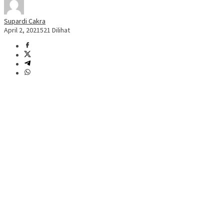
Supardi Cakra
April 2, 2021
521 Dilihat