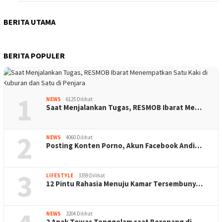
BERITA UTAMA
BERITA POPULER
1
NEWS
6125 Dilihat
Saat Menjalankan Tugas, RESMOB Ibarat Me…
2
NEWS
4060 Dilihat
Posting Konten Porno, Akun Facebook Andi…
3
LIFESTYLE
3359 Dilihat
12 Pintu Rahasia Menuju Kamar Tersembuny…
NEWS
3204 Dilihat
2 Anak Tewas Tenggelam saat Berenang di …