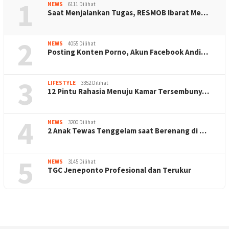
1
NEWS
6111 Dilihat
Saat Menjalankan Tugas, RESMOB Ibarat Me…
2
NEWS
4055 Dilihat
Posting Konten Porno, Akun Facebook Andi…
3
LIFESTYLE
3352 Dilihat
12 Pintu Rahasia Menuju Kamar Tersembuny…
4
NEWS
3200 Dilihat
2 Anak Tewas Tenggelam saat Berenang di …
5
NEWS
3145 Dilihat
TGC Jeneponto Profesional dan Terukur