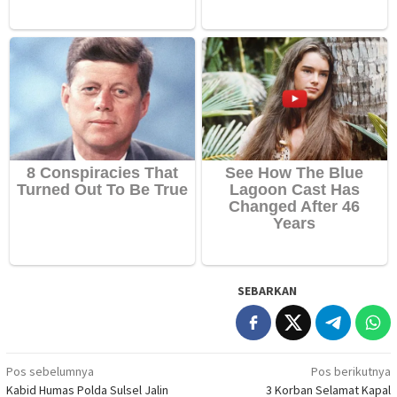
SEBARKAN
Navigasi
Pos sebelumnya
Pos berikutnya
Kabid Humas Polda Sulsel Jalin
3 Korban Selamat Kapal