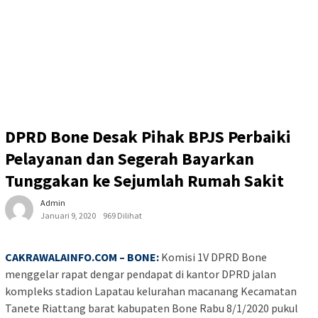
DPRD Bone Desak Pihak BPJS Perbaiki
Pelayanan dan Segerah Bayarkan
Tunggakan ke Sejumlah Rumah Sakit
Admin
Januari 9, 2020
969 Dilihat
CAKRAWALAINFO.COM – BONE:
Komisi 1V DPRD Bone
menggelar rapat dengar pendapat di kantor DPRD jalan
kompleks stadion Lapatau kelurahan macanang Kecamatan
Tanete Riattang barat kabupaten Bone Rabu 8/1/2020 pukul