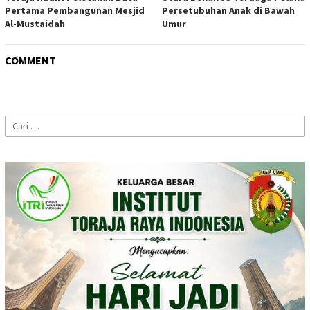
Pertama Pembangunan Mesjid
Persetubuhan Anak di Bawah
Al-Mustaidah
Umur
COMMENT
Cari
untuk: