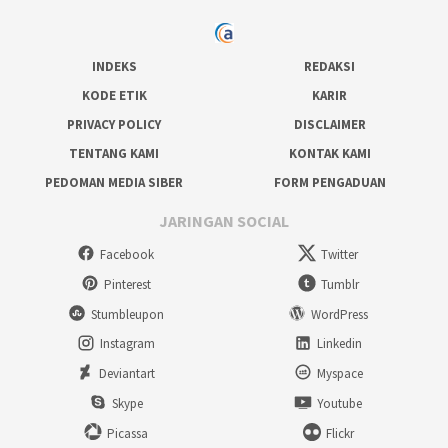
INDEKS
REDAKSI
KODE ETIK
KARIR
PRIVACY POLICY
DISCLAIMER
TENTANG KAMI
KONTAK KAMI
PEDOMAN MEDIA SIBER
FORM PENGADUAN
JARINGAN SOCIAL
Facebook
Twitter
Pinterest
Tumblr
Stumbleupon
WordPress
Instagram
Linkedin
Deviantart
Myspace
Skype
Youtube
Picassa
Flickr