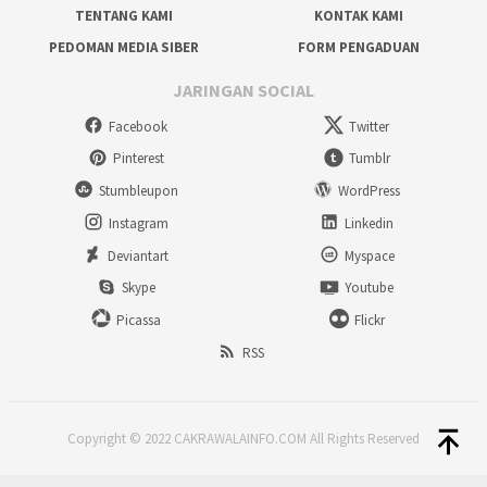
TENTANG KAMI
KONTAK KAMI
PEDOMAN MEDIA SIBER
FORM PENGADUAN
JARINGAN SOCIAL
Facebook
Twitter
Pinterest
Tumblr
Stumbleupon
WordPress
Instagram
Linkedin
Deviantart
Myspace
Skype
Youtube
Picassa
Flickr
RSS
Copyright © 2022 CAKRAWALAINFO.COM All Rights Reserved