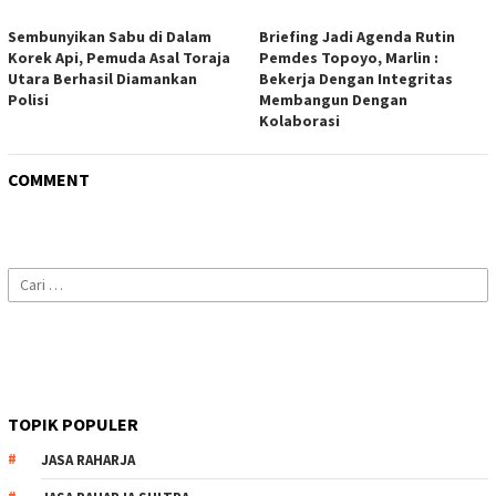
Sembunyikan Sabu di Dalam
Briefing Jadi Agenda Rutin
Korek Api, Pemuda Asal Toraja
Pemdes Topoyo, Marlin :
Utara Berhasil Diamankan
Bekerja Dengan Integritas
Polisi
Membangun Dengan
Kolaborasi
COMMENT
Cari
untuk:
TOPIK POPULER
JASA RAHARJA