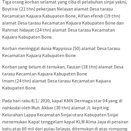
Tiga orang korban selamat yang tiba di pelabuhan sinjai yakni,
Boytirai (21 thn) pekerjaan Nelayan alamat Desa tarasu
Kecamatan Kajuara Kabupaten Bone, Alfian efendi (19 thn)
alamat Desa tarasu Kecamatan Kajuara Kabupaten Bone dan
Rahmat hidayat (24 thn) alamat Desa tarasu Kecamatan
Kajuara Kabupaten Bone.
Korban meninggal dunia Mappiosa (50) alamat Desa tarasu
Kecamatan Kajuara Kabupaten Bone.
Korban yang belum di temukan, Fausan (18 thn) alamat Desa
tarasu Kecamtan Kajuara Kabupaten Bone
Imam (24 thn) alamat Desa tarasu Kecamatan Kajuara
Kabupaten Bone.
Pada hari rabu 8/1/ 2020, kapal KMN Dermaga star 04 yang di
nahkodai oleh Muh. Akbar (30 thn) alamat Jl. kepiting
Kelurahan Lappa Kecamatan Sinjai utara Kabupaten Sinjai
menemukan Kapal tenggelam kapal KLM Alma Jaya di perairan
batu atas 60 mil dari pulau Selayar, ditemukan di atas rompong