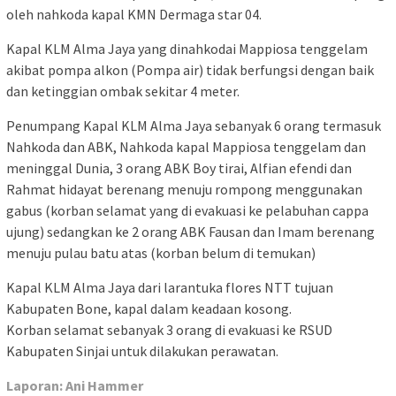
oleh nahkoda kapal KMN Dermaga star 04.
Kapal KLM Alma Jaya yang dinahkodai Mappiosa tenggelam
akibat pompa alkon (Pompa air) tidak berfungsi dengan baik
dan ketinggian ombak sekitar 4 meter.
Penumpang Kapal KLM Alma Jaya sebanyak 6 orang termasuk
Nahkoda dan ABK, Nahkoda kapal Mappiosa tenggelam dan
meninggal Dunia, 3 orang ABK Boy tirai, Alfian efendi dan
Rahmat hidayat berenang menuju rompong menggunakan
gabus (korban selamat yang di evakuasi ke pelabuhan cappa
ujung) sedangkan ke 2 orang ABK Fausan dan Imam berenang
menuju pulau batu atas (korban belum di temukan)
Kapal KLM Alma Jaya dari larantuka flores NTT tujuan
Kabupaten Bone, kapal dalam keadaan kosong.
Korban selamat sebanyak 3 orang di evakuasi ke RSUD
Kabupaten Sinjai untuk dilakukan perawatan.
Laporan: Ani Hammer