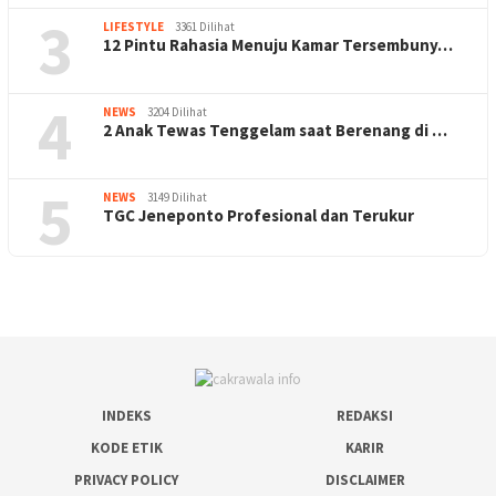
3
LIFESTYLE
3361 Dilihat
12 Pintu Rahasia Menuju Kamar Tersembuny…
4
NEWS
3204 Dilihat
2 Anak Tewas Tenggelam saat Berenang di …
5
NEWS
3149 Dilihat
TGC Jeneponto Profesional dan Terukur
INDEKS
REDAKSI
KODE ETIK
KARIR
PRIVACY POLICY
DISCLAIMER