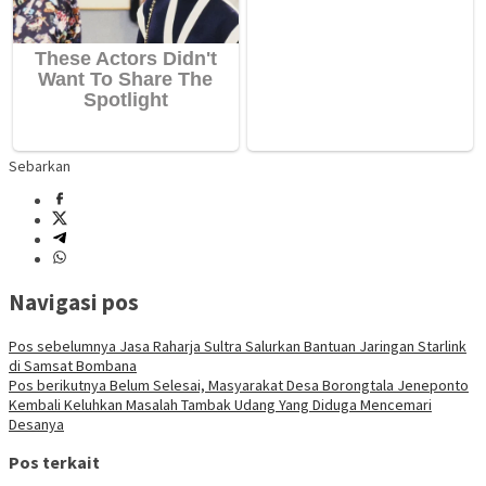
Sebarkan
Navigasi pos
Pos sebelumnya
Jasa Raharja Sultra Salurkan Bantuan Jaringan Starlink
di Samsat Bombana
Pos berikutnya
Belum Selesai, Masyarakat Desa Borongtala Jeneponto
Kembali Keluhkan Masalah Tambak Udang Yang Diduga Mencemari
Desanya
Pos terkait