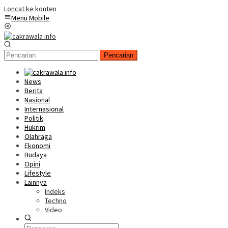
Loncat ke konten
Menu Mobile
Pencarian
News
Berita
Nasional
Internasional
Politik
Hukrim
Olahraga
Ekonomi
Budaya
Opini
Lifestyle
Lainnya
Indeks
Techno
Video