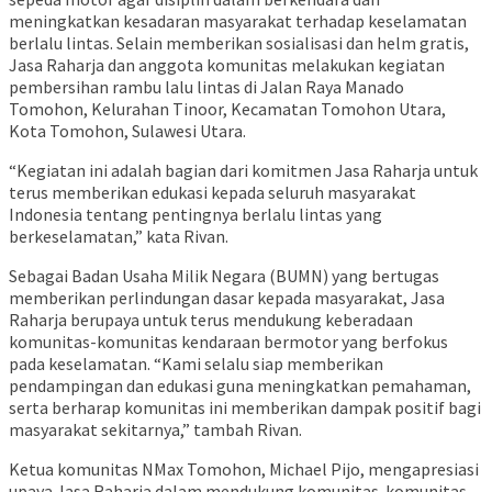
meningkatkan kesadaran masyarakat terhadap keselamatan
berlalu lintas. Selain memberikan sosialisasi dan helm gratis,
Jasa Raharja dan anggota komunitas melakukan kegiatan
pembersihan rambu lalu lintas di Jalan Raya Manado
Tomohon, Kelurahan Tinoor, Kecamatan Tomohon Utara,
Kota Tomohon, Sulawesi Utara.
“Kegiatan ini adalah bagian dari komitmen Jasa Raharja untuk
terus memberikan edukasi kepada seluruh masyarakat
Indonesia tentang pentingnya berlalu lintas yang
berkeselamatan,” kata Rivan.
Sebagai Badan Usaha Milik Negara (BUMN) yang bertugas
memberikan perlindungan dasar kepada masyarakat, Jasa
Raharja berupaya untuk terus mendukung keberadaan
komunitas-komunitas kendaraan bermotor yang berfokus
pada keselamatan. “Kami selalu siap memberikan
pendampingan dan edukasi guna meningkatkan pemahaman,
serta berharap komunitas ini memberikan dampak positif bagi
masyarakat sekitarnya,” tambah Rivan.
Ketua komunitas NMax Tomohon, Michael Pijo, mengapresiasi
upaya Jasa Raharja dalam mendukung komunitas-komunitas