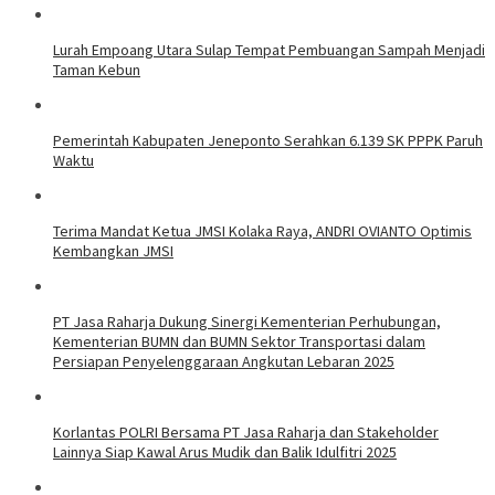
Lurah Empoang Utara Sulap Tempat Pembuangan Sampah Menjadi
Taman Kebun
Pemerintah Kabupaten Jeneponto Serahkan 6.139 SK PPPK Paruh
Waktu
Terima Mandat Ketua JMSI Kolaka Raya, ANDRI OVIANTO Optimis
Kembangkan JMSI
PT Jasa Raharja Dukung Sinergi Kementerian Perhubungan,
Kementerian BUMN dan BUMN Sektor Transportasi dalam
Persiapan Penyelenggaraan Angkutan Lebaran 2025
Korlantas POLRI Bersama PT Jasa Raharja dan Stakeholder
Lainnya Siap Kawal Arus Mudik dan Balik Idulfitri 2025