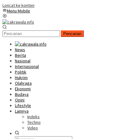
Loncat ke konten
Menu Mobile
Pencarian
News
Berita
Nasional
Internasional
Politik
Hukrim
Olahraga
Ekonomi
Budaya
Opini
Lifestyle
Lainnya
Indeks
Techno
Video