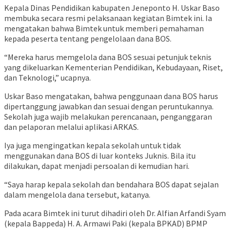
Kepala Dinas Pendidikan kabupaten Jeneponto H. Uskar Baso
membuka secara resmi pelaksanaan kegiatan Bimtek ini. Ia
mengatakan bahwa Bimtek untuk memberi pemahaman
kepada peserta tentang pengelolaan dana BOS.
“Mereka harus memgelola dana BOS sesuai petunjuk teknis
yang dikeluarkan Kementerian Pendidikan, Kebudayaan, Riset,
dan Teknologi,” ucapnya.
Uskar Baso mengatakan, bahwa penggunaan dana BOS harus
dipertanggung jawabkan dan sesuai dengan peruntukannya.
Sekolah juga wajib melakukan perencanaan, penganggaran
dan pelaporan melalui aplikasi ARKAS.
Iya juga mengingatkan kepala sekolah untuk tidak
menggunakan dana BOS di luar konteks Juknis. Bila itu
dilakukan, dapat menjadi persoalan di kemudian hari.
“Saya harap kepala sekolah dan bendahara BOS dapat sejalan
dalam mengelola dana tersebut, katanya.
Pada acara Bimtek ini turut dihadiri oleh Dr. Alfian Arfandi Syam
(kepala Bappeda) H. A. Armawi Paki (kepala BPKAD) BPMP