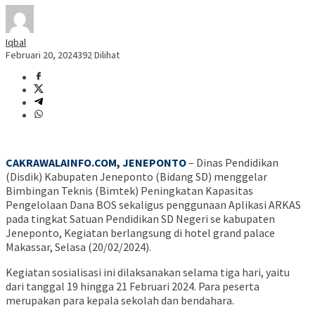
Iqbal
Februari 20, 2024
392 Dilihat
CAKRAWALAINFO.COM, JENEPONTO
– Dinas Pendidikan
(Disdik) Kabupaten Jeneponto (Bidang SD) menggelar
Bimbingan Teknis (Bimtek) Peningkatan Kapasitas
Pengelolaan Dana BOS sekaligus penggunaan Aplikasi ARKAS
pada tingkat Satuan Pendidikan SD Negeri se kabupaten
Jeneponto, Kegiatan berlangsung di hotel grand palace
Makassar, Selasa (20/02/2024).
Kegiatan sosialisasi ini dilaksanakan selama tiga hari, yaitu
dari tanggal 19 hingga 21 Februari 2024. Para peserta
merupakan para kepala sekolah dan bendahara.