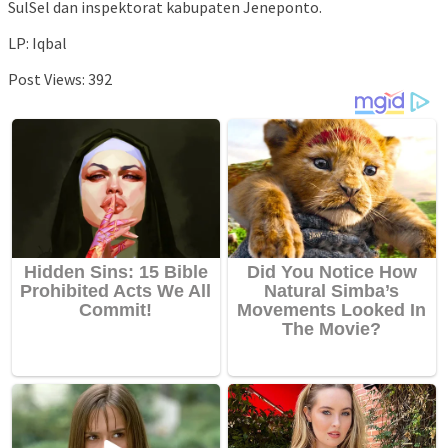
SulSel dan inspektorat kabupaten Jeneponto.
LP: Iqbal
Post Views:
392