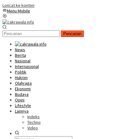
Loncat ke konten
Menu Mobile
Pencarian
News
Berita
Nasional
Internasional
Politik
Hukrim
Olahraga
Ekonomi
Budaya
Opini
Lifestyle
Lainnya
Indeks
Techno
Video