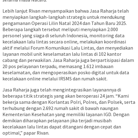
Lebih lanjut Rivan menyampaikan bahwa Jasa Raharja telah
menyiapkan langkah-langkah strategis untuk mendukung
pengamanan Operasi Lilin Natal 2024 dan Tahun Baru 2025.
Beberapa langkah tersebut meliputi menyiapkan 2.000
personel yang siaga di seluruh Indonesia, monitoring data
kecelakaan lalu lintas secara online, melakukan koordinasi
aktif melalui Forum Komunikasi Lalu Lintas, dan menyediakan
layanan mobil unit keselamatan lalu lintas di 102 kantor
cabang dan perwakilan. Jasa Raharja juga berpartisipasi dalam
20 pos pelayanan terpadu, memasang 1.612 imbauan
keselamatan, dan mengoperasikan posko digital untuk data
kecelakaan online melalui IRSMS dan rumah sakit.
Jasa Raharja juga telah mengintegrasikan layanannya di
beberapa titik strategis yang akan beroperasi 24 jam. “Kami
bekerja sama dengan Korlantas Polri, Polres, dan Polsek, serta
terhubung dengan 2.692 rumah sakit di bawah naungan
Kementerian Kesehatan yang memiliki layanan IGD. Dengan
demikian diharapkan pelayanan jika terjadi musibah
kecelakaan lalu lintas dapat ditangani dengan cepat dan
optimal,” papar Rivan.