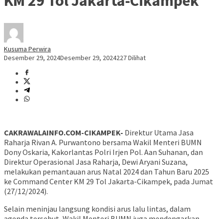
KM 29 Tol Jakarta-Cikampek
Kusuma Perwira
Desember 29, 2024
Desember 29, 2024
227 Dilihat
CAKRAWALAINFO.COM-CIKAMPEK-
Direktur Utama Jasa
Raharja Rivan A. Purwantono bersama Wakil Menteri BUMN
Dony Oskaria, Kakorlantas Polri Irjen Pol. Aan Suhanan, dan
Direktur Operasional Jasa Raharja, Dewi Aryani Suzana,
melakukan pemantauan arus Natal 2024 dan Tahun Baru 2025
ke Command Center KM 29 Tol Jakarta-Cikampek, pada Jumat
(27/12/2024).
Selain meninjau langsung kondisi arus lalu lintas, dalam
agenda tersebut, Wakil Menteri BUMN juga mendengarkan