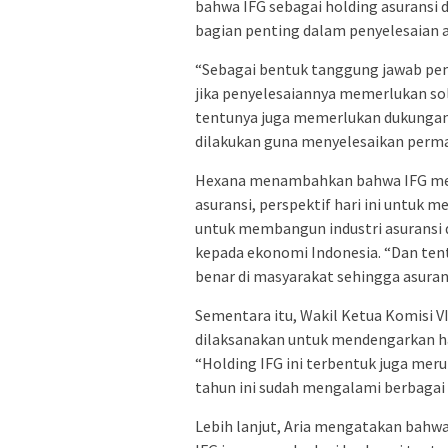
bahwa IFG sebagai holding asuransi
bagian penting dalam penyelesaian a
“Sebagai bentuk tanggung jawab pem
jika penyelesaiannya memerlukan so
tentunya juga memerlukan dukungan d
dilakukan guna menyelesaikan perma
Hexana menambahkan bahwa IFG memi
asuransi, perspektif hari ini untuk 
untuk membangun industri asuransi 
kepada ekonomi Indonesia. “Dan te
benar di masyarakat sehingga asuran
Sementara itu, Wakil Ketua Komisi 
dilaksanakan untuk mendengarkan hal
“Holding IFG ini terbentuk juga meru
tahun ini sudah mengalami berbagai p
Lebih lanjut, Aria mengatakan bahwa