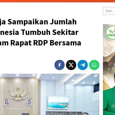
Cari
untuk:
aja Sampaikan Jumlah
onesia Tumbuh Sekitar
lam Rapat RDP Bersama