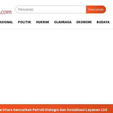
Pencarian
ASIONAL
POLITIK
HUKRIM
OLAHRAGA
EKONOMI
BUDAYA
ialogis dan Sosialisasi Layanan 110
Jasa Raharja Serahka