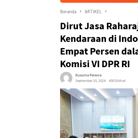
Beranda
ARTIKEL
Dirut Jasa Rahar
Kendaraan di Ind
Empat Persen da
Komisi VI DPR RI
Kusuma Perwira
September 20, 2024
400 Dilihat