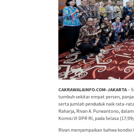
CAKRAWALAINFO.COM-JAKARTA
– S
tumbuh sekitar empat persen, panjan
serta jumlah penduduk naik rata-rata
Raharja, Rivan A. Purwantono, dala
Komisi VI DPR RI, pada Selasa (17/09
Rivan menyampaikan bahwa kondisi 