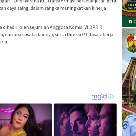
gan. “Oleh karena itu, transformasi berkelanjutan perlu
an daya saing, dalam rangka meningkatkan kinerja
 dihadiri oleh sejumlah Anggota Komisi VI DPR RI
rja, dan anak usaha lainnya, serta Direksi PT Jasaraharja
rja.