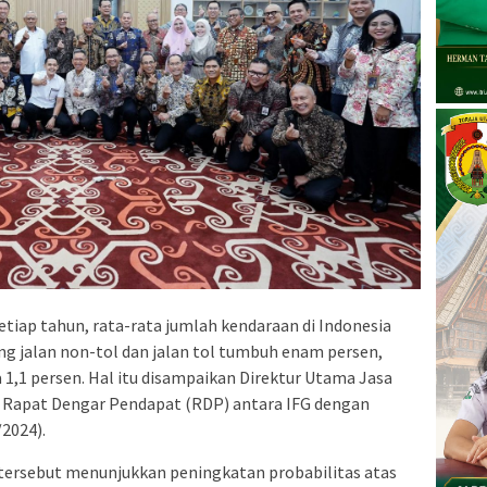
etiap tahun, rata-rata jumlah kendaraan di Indonesia
g jalan non-tol dan jalan tol tumbuh enam persen,
 1,1 persen. Hal itu disampaikan Direktur Utama Jasa
m Rapat Dengar Pendapat (RDP) antara IFG dengan
/2024).
tersebut menunjukkan peningkatan probabilitas atas