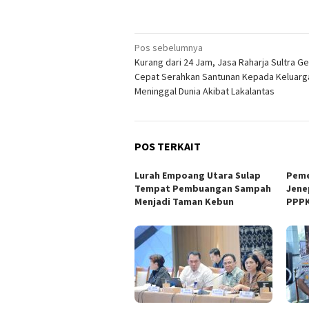
Navigasi
Pos sebelumnya
Kurang dari 24 Jam, Jasa Raharja Sultra G
pos
Cepat Serahkan Santunan Kepada Keluarg
Meninggal Dunia Akibat Lakalantas
POS TERKAIT
Lurah Empoang Utara Sulap
Peme
Tempat Pembuangan Sampah
Jene
Menjadi Taman Kebun
PPPK