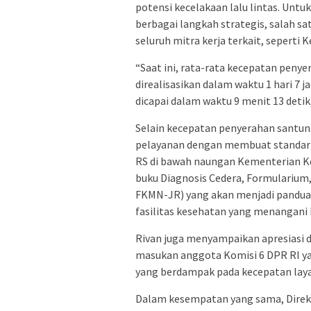
potensi kecelakaan lalu lintas. Untu
berbagai langkah strategis, salah 
seluruh mitra kerja terkait, seperti 
“Saat ini, rata-rata kecepatan peny
direalisasikan dalam waktu 1 hari 7
dicapai dalam waktu 9 menit 13 detik,
Selain kecepatan penyerahan santun
pelayanan dengan membuat standaris
RS di bawah naungan Kementerian K
buku Diagnosis Cedera, Formularium
FKMN-JR) yang akan menjadi panduan
fasilitas kesehatan yang menangani 
Rivan juga menyampaikan apresiasi d
masukan anggota Komisi 6 DPR RI yan
yang berdampak pada kecepatan lay
Dalam kesempatan yang sama, Direk