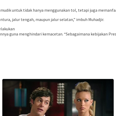
udik untuk tidak hanya menggunakan tol, tetapi juga memanfaat
ntura, jalur tengah, maupun jalur selatan,” imbuh Muhadjir.
elakukan
nnya guna menghindari kemacetan. “Sebagaimana kebijakan Presid