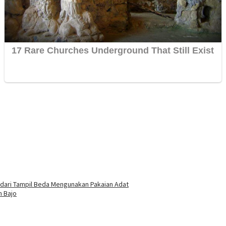
endari Tampil Beda Mengunakan Pakaian Adat
n Bajo