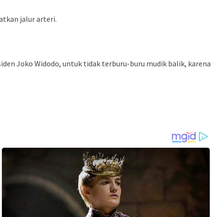
kan jalur arteri.
en Joko Widodo, untuk tidak terburu-buru mudik balik, karena