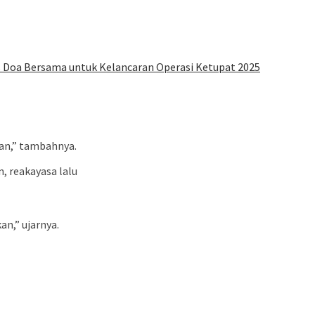
s Doa Bersama untuk Kelancaran Operasi Ketupat 2025
aan,” tambahnya.
, reakayasa lalu
n,” ujarnya.