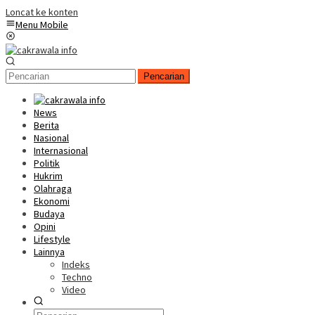
Loncat ke konten
Menu Mobile
Pencarian
News
Berita
Nasional
Internasional
Politik
Hukrim
Olahraga
Ekonomi
Budaya
Opini
Lifestyle
Lainnya
Indeks
Techno
Video