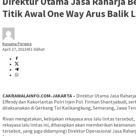
Direktur Utama Jasa Raharja B
Titik Awal One Way Arus Balik
Kusuma Perwira
April 27, 2023
451 Dilihat
CAKRAWALAINFO.COM-JAKARTA –
Direktur Utama Jasa Raharj
Effendy dan Kakorlantas Polri Irjen Pol. Firman Shantyabudi, se
dilaksanakan di Gerbang Tol Kalikangkung, Semarang, Jawa Teng
Rivan mengatakan, kebijakan rekayasa arus lalu lintas tersebut,
rekayasa lalu lintas ini, diharapkan akan memberikan keamanan 
tersebut, yang juga didampingi Direktur Operasional Jasa Rahar