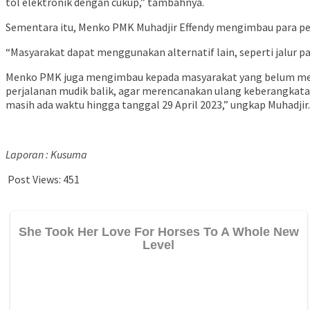
tol elektronik dengan cukup,” tambahnya.
Sementara itu, Menko PMK Muhadjir Effendy mengimbau para pem
“Masyarakat dapat menggunakan alternatif lain, seperti jalur pa
Menko PMK juga mengimbau kepada masyarakat yang belum m
perjalanan mudik balik, agar merencanakan ulang keberangkata
masih ada waktu hingga tanggal 29 April 2023,” ungkap Muhadjir.
Laporan : Kusuma
Post Views:
451