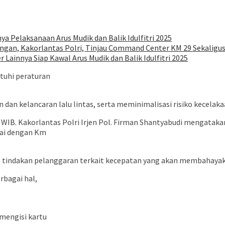
a Pelaksanaan Arus Mudik dan Balik Idulfitri 2025
gan, Kakorlantas Polri, Tinjau Command Center KM 29 Sekaligu
Lainnya Siap Kawal Arus Mudik dan Balik Idulfitri 2025
tuhi peraturan
dan kelancaran lalu lintas, serta meminimalisasi risiko kecelak
 WIB. Kakorlantas Polri Irjen Pol. Firman Shantyabudi mengatakan
pai dengan Km
a tindakan pelanggaran terkait kecepatan yang akan membahayaka
bagai hal,
mengisi kartu