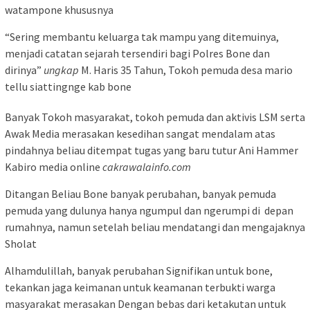
watampone khususnya
“Sering membantu keluarga tak mampu yang ditemuinya,
menjadi catatan sejarah tersendiri bagi Polres Bone dan
dirinya”
ungkap
M. Haris 35 Tahun, Tokoh pemuda desa mario
tellu siattingnge kab bone
Banyak Tokoh masyarakat, tokoh pemuda dan aktivis LSM serta
Awak Media merasakan kesedihan sangat mendalam atas
pindahnya beliau ditempat tugas yang baru tutur Ani Hammer
Kabiro media online
cakrawalainfo.com
Ditangan Beliau Bone banyak perubahan, banyak pemuda
pemuda yang dulunya hanya ngumpul dan ngerumpi di depan
rumahnya, namun setelah beliau mendatangi dan mengajaknya
Sholat
Alhamdulillah, banyak perubahan Signifikan untuk bone,
tekankan jaga keimanan untuk keamanan terbukti warga
masyarakat merasakan Dengan bebas dari ketakutan untuk