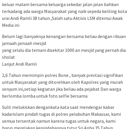
keluar malam bersama keluarga sekedar jalan jalan bahkan
terkadang ada warga Masyarakat yang naik sepeda keliling kota
urai Andi Ramli 38 tahun ,Salah satu Aktivis LSM ditemui Awak
Media ini
Belum lagi banyaknya kenangan bersama beliau dengan ribuan
jamaah jamaah mesjid
yang selalu dia temani disekitar 1000 an mesjid yang pernah dia
sholat
Lanjut Andi Ramli
2,6 Tahun memimpin polres Bone , banyak prestasi signifikan
untuk Masyarakat yang ditorehkan oleh Kapolres yang murah
senyum ini,setiap kegiatan jika beliau ada pejabat Dan warga
berlomba lomba untuk foto selfie bersama
Sulit melukiskan dengankata kata saat mendengar kabar
kadarislam pindah tugas di polres pelabuhan Makassar, kami
semua tersentak namun karena tugas untuk negara, kami
harus merelakan kepindahannya tutur Sri Anha 35 Tahun