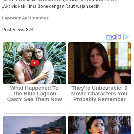
,Aktivis kaki lima Bone dengan Raut wajah sedih
Laporan: Ani Hammer
Post Views:
824