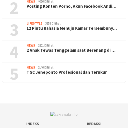
2
NEWS
4056 Dilihat
Posting Konten Porno, Akun Facebook Andi…
3
LIFESTYLE
3353 Dilihat
12 Pintu Rahasia Menuju Kamar Tersembuny…
4
NEWS
3201 Dilihat
2 Anak Tewas Tenggelam saat Berenang di …
5
NEWS
3146 Dilihat
TGC Jeneponto Profesional dan Terukur
INDEKS
REDAKSI