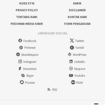
KODE ETIK
KARIR
PRIVACY POLICY
DISCLAIMER
TENTANG KAMI
KONTAK KAMI
PEDOMAN MEDIA SIBER
FORM PENGADUAN
JARINGAN SOCIAL
Facebook
Twitter
Pinterest
Tumblr
Stumbleupon
WordPress
Instagram
Linkedin
Deviantart
Myspace
Skype
Youtube
Picassa
Flickr
RSS