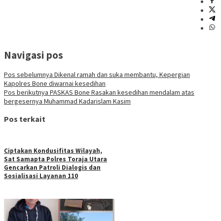
Navigasi pos
Pos sebelumnya
Dikenal ramah dan suka membantu, Kepergian
Kapolres Bone diwarnai kesedihan
Pos berikutnya
PASKAS Bone Rasakan kesedihan mendalam atas
bergesernya Muhammad Kadarislam Kasim
Pos terkait
Ciptakan Kondusifitas Wilayah,
Sat Samapta Polres Toraja Utara
Gencarkan Patroli Dialogis dan
Sosialisasi Layanan 110