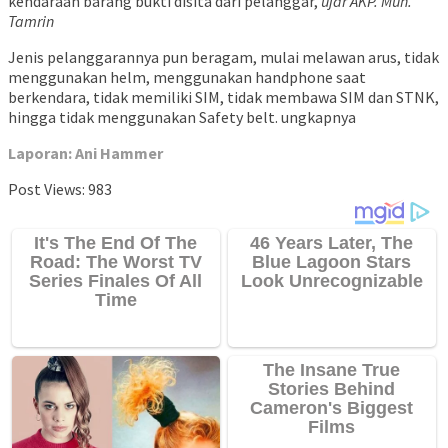
kendaraan barang bukti disita dari pelanggar,
ujar AKP. Muh.
Tamrin
Jenis pelanggarannya pun beragam, mulai melawan arus, tidak
menggunakan helm, menggunakan handphone saat
berkendara, tidak memiliki SIM, tidak membawa SIM dan STNK,
hingga tidak menggunakan Safety belt. ungkapnya
Laporan: Ani Hammer
Post Views:
983