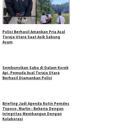
Polisi Berhasil Amankan Pria Asal
Toraja Utara Saat Asik Sabung
Ayam
Sembunyikan Sabu di Dalam Korek
Api, Pemuda Asal Toraja Utara
Berhasil Diamankan Polisi
Briefing Jadi Agenda Rutin Pemdes
Topoyo, Marlin : Bekerja Dengan
Integritas Membangun Dengan
Kolaborasi