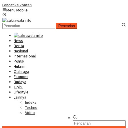
Loncat ke konten
Menu Mobile
Pencarian
News
Berita
Nasional
Internasional
Politik
Hukrim
Olahraga
Ekonomi
Budaya
Opini
Lifestyle
Lainnya
Indeks
Techno
Video