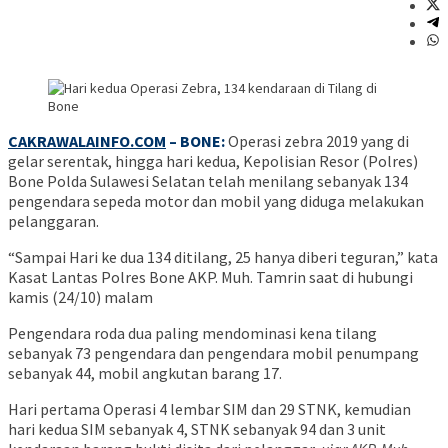
CAKRAWALAINFO.COM
– BONE:
Operasi zebra 2019 yang di
gelar serentak, hingga hari kedua, Kepolisian Resor (Polres)
Bone Polda Sulawesi Selatan telah menilang sebanyak 134
pengendara sepeda motor dan mobil yang diduga melakukan
pelanggaran.
“Sampai Hari ke dua 134 ditilang, 25 hanya diberi teguran,” kata
Kasat Lantas Polres Bone AKP. Muh. Tamrin saat di hubungi
kamis (24/10) malam
Pengendara roda dua paling mendominasi kena tilang
sebanyak 73 pengendara dan pengendara mobil penumpang
sebanyak 44, mobil angkutan barang 17.
Hari pertama Operasi 4 lembar SIM dan 29 STNK, kemudian
hari kedua SIM sebanyak 4, STNK sebanyak 94 dan 3 unit