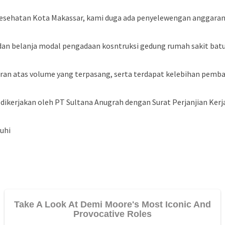
 Kesehatan Kota Makassar, kami duga ada penyelewengan anggar
an belanja modal pengadaan kosntruksi gedung rumah sakit batua
an atas volume yang terpasang, serta terdapat kelebihan pembay
ikerjakan oleh PT Sultana Anugrah dengan Surat Perjanjian Kerj
uhi