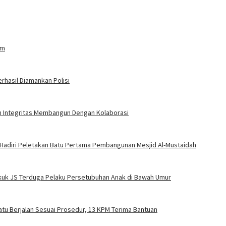
am
rhasil Diamankan Polisi
an Integritas Membangun Dengan Kolaborasi
 Hadiri Peletakan Batu Pertama Pembangunan Mesjid Al-Mustaidah
Bekuk JS Terduga Pelaku Persetubuhan Anak di Bawah Umur
tu Berjalan Sesuai Prosedur, 13 KPM Terima Bantuan