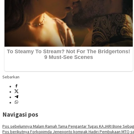
Sebarkan
Navigasi pos
Pos sebelumnya
Malam Ramah Tama Pengantar Tugas KAJARI Bone Sebaga
Pos berikutnya
Forkopimda Jeneponto kompak Hadiri Pembukaan MTQ sec