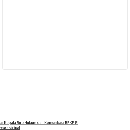
i Kepala Biro Hukum dan Komunikasi BPKP RI
ara virtual