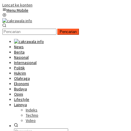
Loncat ke konten
Menu Mobile
Pencarian
News
Berita
Nasional
Internasional
Politik
Hukrim
Olahraga
Ekonomi
Budaya
Opini
Lifestyle
Lainnya
Indeks
Techno
Video