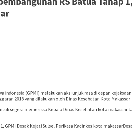
embangunan RS Batua Tahap 1, 
sar
 indonesia (GPMI) melakukan aksi unjuk rasa di depan kejaksaan 
ggaran 2018 yang dilakukan oleh Dinas Kesehatan Kota Makassar
l untuk segera memeriksa Kepala Dinas Kesehatan kota makassar
Desa