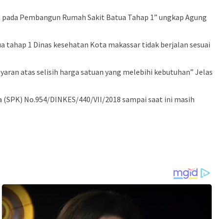
an pada Pembangun Rumah Sakit Batua Tahap 1” ungkap Agung
 tahap 1 Dinas kesehatan Kota makassar tidak berjalan sesuai
aran atas selisih harga satuan yang melebihi kebutuhan” Jelas
a (SPK) No.954/DINKES/440/VII/2018 sampai saat ini masih