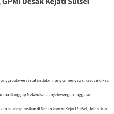
GPMI Desak Kejati Sulsel
tinggi Sulawesi Selatan dalam rangka mengawal kasus indikasi
 karena dianggap Melakukan penyelewengan anggaran
kan itu diaspirasikan di Depan kantor Kejati SulSel, Jalan Urip