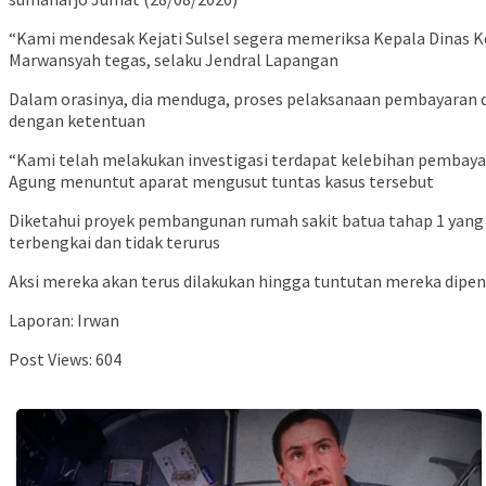
“Kami mendesak Kejati Sulsel segera memeriksa Kepala Dinas
Marwansyah tegas, selaku Jendral Lapangan
Dalam orasinya, dia menduga, proses pelaksanaan pembayaran d
dengan ketentuan
“Kami telah melakukan investigasi terdapat kelebihan pembayar
Agung menuntut aparat mengusut tuntas kasus tersebut
Diketahui proyek pembangunan rumah sakit batua tahap 1 yang d
terbengkai dan tidak terurus
Aksi mereka akan terus dilakukan hingga tuntutan mereka dipen
Laporan: Irwan
Post Views:
604