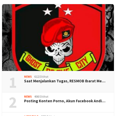
1
NEWS
6122 Dilihat
Saat Menjalankan Tugas, RESMOB Ibarat Me…
2
NEWS
4060 Dilihat
Posting Konten Porno, Akun Facebook Andi…