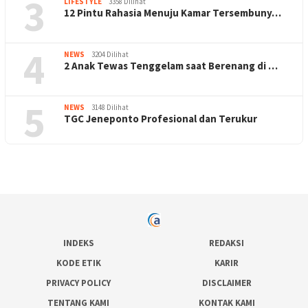
3
LIFESTYLE
3358 Dilihat
12 Pintu Rahasia Menuju Kamar Tersembuny…
4
NEWS
3204 Dilihat
2 Anak Tewas Tenggelam saat Berenang di …
5
NEWS
3148 Dilihat
TGC Jeneponto Profesional dan Terukur
INDEKS
REDAKSI
KODE ETIK
KARIR
PRIVACY POLICY
DISCLAIMER
TENTANG KAMI
KONTAK KAMI