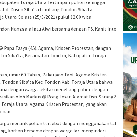
abupaten Toraja Utara Tertimpah pohon sehingga
t di Dusun Siba’ta Lembang Tondon Siba’ta,
Utara. Selasa (25/5/2021) pukul 12.00 wita
ondon Nanggala Iptu Alwi bersama dengan PS. Kanit Intel
 Papa Tasya (45). Agama, Kristen Protestan, dengan
don Siba’ta, Kecamatan Tondon, Kabupaten Toraja
un, umur 60 Tahun, Pekerjaan Tani, Agama Kristen
. Tondon Siba’ta Kec. Tondon Kab. Toraja Utara bahwa
rsama dengan warga sekitar menebang pohon dengan
esikan oleh Markus @ Pong Leser, Alamat Dsn. Sarang2
. Toraja Utara, Agama Kristen Protestan, yang akan
konan
arga menarik pohon tersebut dengan menggunakan tali
ng, korban bersama dengan warga lari mengindari