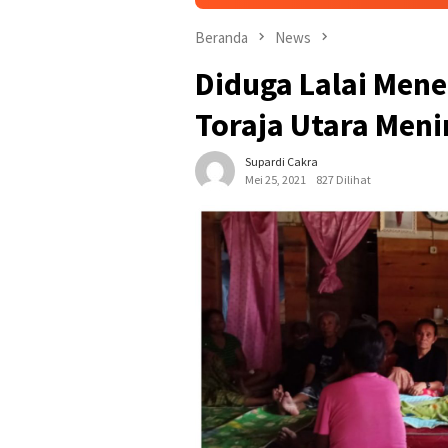
Beranda
News
Diduga Lalai Men
Toraja Utara Meni
Supardi Cakra
Mei 25, 2021
827 Dilihat