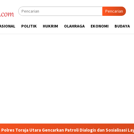
Pencarian
ASIONAL
POLITIK
HUKRIM
OLAHRAGA
EKONOMI
BUDAYA
n Patroli Dialogis dan Sosialisasi Layanan 110
Jasa Raha