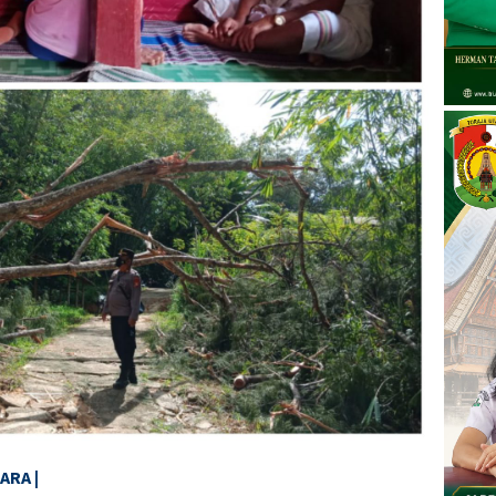
ARA |