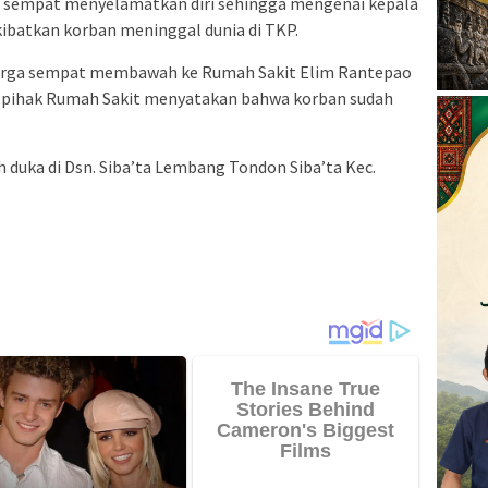
k sempat menyelamatkan diri sehingga mengenai kepala
batkan korban meninggal dunia di TKP.
arga sempat membawah ke Rumah Sakit Elim Rantepao
 pihak Rumah Sakit menyatakan bahwa korban sudah
h duka di Dsn. Siba’ta Lembang Tondon Siba’ta Kec.