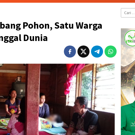
Cari
untuk:
ebang Pohon, Satu Warga
nggal Dunia