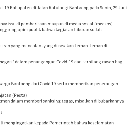
19 Kabupaten di Jalan Ratulangi Bantaeng pada Senin, 29 Juni
ya issu di pemberitaan maupun di media sosial (medsos)
nggiring opini publik bahwa kegiatan hiburan sudah
watiran yang mendalam yang di rasakan teman-teman di
negatif dalam penangangan Covid-19 dan terbilang rawan bagi
 warga Bantaeng dari Covid 19 serta memberikan penerangan
ajatan (Pesta)
itmen dalam memberi sanksi yg tegas, misalkan di bubarkannya
ut
ali mengingatkan kepada Pemerintah bahwa keselamatan