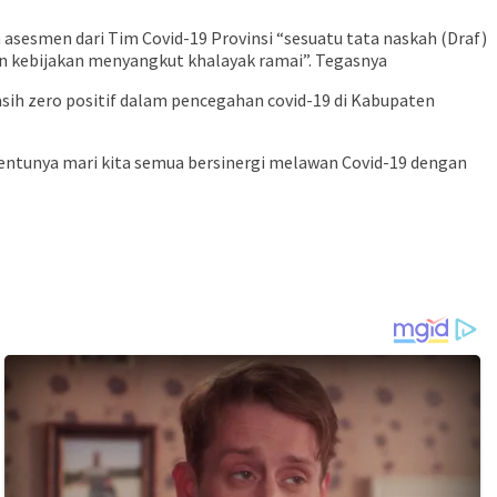
esmen dari Tim Covid-19 Provinsi “sesuatu tata naskah (Draf)
an kebijakan menyangkut khalayak ramai”. Tegasnya
ih zero positif dalam pencegahan covid-19 di Kabupaten
entunya mari kita semua bersinergi melawan Covid-19 dengan