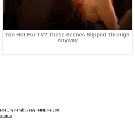
Sebelum Pembukaan TMMD ke 108
eponto