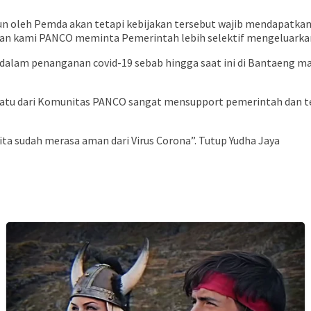
leh Pemda akan tetapi kebijakan tersebut wajib mendapatkan as
gaskan kami PANCO meminta Pemerintah lebih selektif mengeluark
alam penanganan covid-19 sebab hingga saat ini di Bantaeng mas
 satu dari Komunitas PANCO sangat mensupport pemerintah dan t
ita sudah merasa aman dari Virus Corona”. Tutup Yudha Jaya