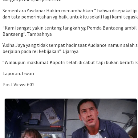
Sementara Yusdanar Hakim menambahkan ” bahwa disepakatipun o
dan tata pemerintahan yg baik, untuk itu sekali lagi kami te
“Kami sangat yakin tentang langkah yg Pemda Bantaeng ambil d
Bantaeng”. Tambahnya
Yudha Jaya yang tidak sempat hadir saat Audiance namun salah
berjalan pada rel kebijakan”. Ujarnya
“Walaupun maklumat Kapolri telah di cabut tapi bukan berarti k
Laporan: Irwan
Post Views:
602