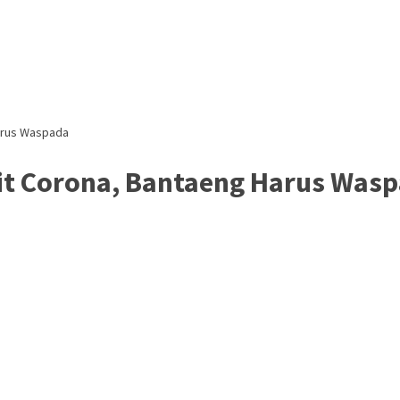
Harus Waspada
it Corona, Bantaeng Harus Was