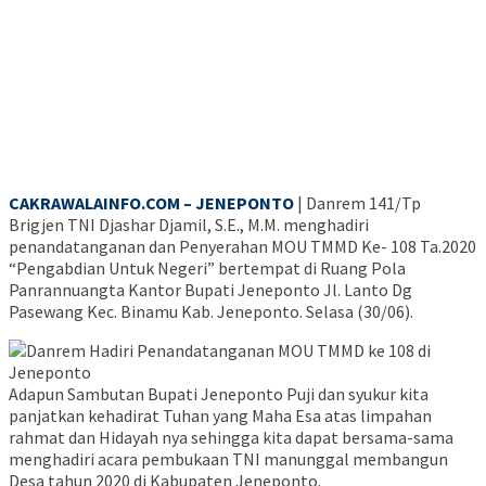
CAKRAWALAINFO.COM – JENEPONTO
| Danrem 141/Tp
Brigjen TNI Djashar Djamil, S.E., M.M. menghadiri
penandatanganan dan Penyerahan MOU TMMD Ke- 108 Ta.2020
“Pengabdian Untuk Negeri” bertempat di Ruang Pola
Panrannuangta Kantor Bupati Jeneponto Jl. Lanto Dg
Pasewang Kec. Binamu Kab. Jeneponto. Selasa (30/06).
Adapun Sambutan Bupati Jeneponto Puji dan syukur kita
panjatkan kehadirat Tuhan yang Maha Esa atas limpahan
rahmat dan Hidayah nya sehingga kita dapat bersama-sama
menghadiri acara pembukaan TNI manunggal membangun
Desa tahun 2020 di Kabupaten Jeneponto.