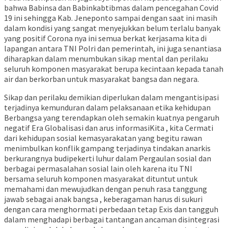
bahwa Babinsa dan Babinkabtibmas dalam pencegahan Covid
19 ini sehingga Kab. Jeneponto sampai dengan saat ini masih
dalam kondisi yang sangat menyejukkan belum terlalu banyak
yang positif Corona nya ini semua berkat kerjasama kita di
lapangan antara TNI Polri dan pemerintah, ini juga senantiasa
diharapkan dalam menumbukan sikap mental dan perilaku
seluruh komponen masyarakat berupa kecintaan kepada tanah
air dan berkorban untuk masyarakat bangsa dan negara.
Sikap dan perilaku demikian diperlukan dalam mengantisipasi
terjadinya kemunduran dalam pelaksanaan etika kehidupan
Berbangsa yang terendapkan oleh semakin kuatnya pengaruh
negatif Era Globalisasi dan arus informasiKita , kita Cermati
dari kehidupan sosial kemasyarakatan yang begitu rawan
menimbulkan konflik gampang terjadinya tindakan anarkis
berkurangnya budipekerti luhur dalam Pergaulan sosial dan
berbagai permasalahan sosial lain oleh karena itu TNI
bersama seluruh komponen masyarakat dituntut untuk
memahami dan mewujudkan dengan penuh rasa tanggung
jawab sebagai anak bangsa , keberagaman harus di sukuri
dengan cara menghormati perbedaan tetap Exis dan tangguh
dalam menghadapi berbagai tantangan ancaman disintegrasi