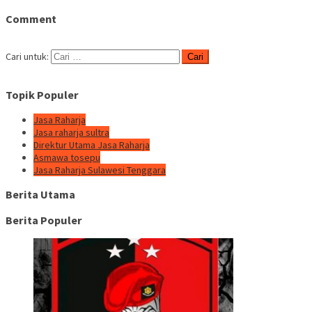
Comment
Cari untuk:
Topik Populer
Jasa Raharja
Jasa raharja sultra
Direktur Utama Jasa Raharja
Asmawa tosepu
Jasa Raharja Sulawesi Tenggara
Berita Utama
Berita Populer