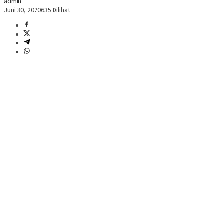
admin
Juni 30, 2020
635 Dilihat