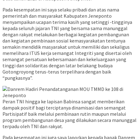
Pada kesempatan ini saya selaku pribadi dan atas nama
pemerintah dan masyarakat Kabupaten Jeneponto
menyampaikan ucapan terima kasih yang setinggi -tingginya
kepada seluruh jajaran TNI yang bersama sama manunggal
dengan rakyat melakukan berbagai kegiatan pembangunan
dan kegiatan pembinaan sosial kemasyarakatan tentunya
semakin mendidik masyarakat untuk memiliki dan sekaligus
memelihara ITUS kerja semangat Integriti yang disertai oleh
semangat persatuan kebersamaan dan kekeluargaan yang
tinggi dan solidaritas dengan latar belakang budaya
Gotongroyong terus-terus terpelihara dengan baik
“pungkasnya”.
Peran TNI hingga ke lapisan Babinsa sangat memberikan
dampak positif bagi terciptanya dinamisasi dan semangat
Partisipatif baik melalui pembinaan rutin maupun melalui
program pembangunan desa yang dilakukan secara manunggal
terpadu oleh TNI dan rakyat.
Pada kesempatan ini juga saya laporkan kepada bapak Danrem