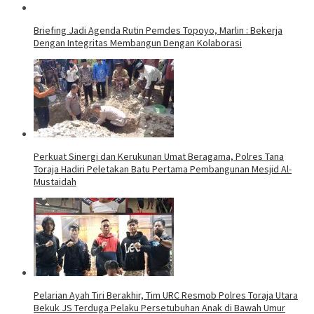
Briefing Jadi Agenda Rutin Pemdes Topoyo, Marlin : Bekerja
Dengan Integritas Membangun Dengan Kolaborasi
Perkuat Sinergi dan Kerukunan Umat Beragama, Polres Tana
Toraja Hadiri Peletakan Batu Pertama Pembangunan Mesjid Al-
Mustaidah
Pelarian Ayah Tiri Berakhir, Tim URC Resmob Polres Toraja Utara
Bekuk JS Terduga Pelaku Persetubuhan Anak di Bawah Umur