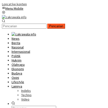
Loncat ke konten
Menu Mobile
Pencarian
News
Berita
Nasional
Internasional
Politik
Hukrim
Olahraga
Ekonomi
Budaya
Opini
Lifestyle
Lainnya
Indeks
Techno
Video