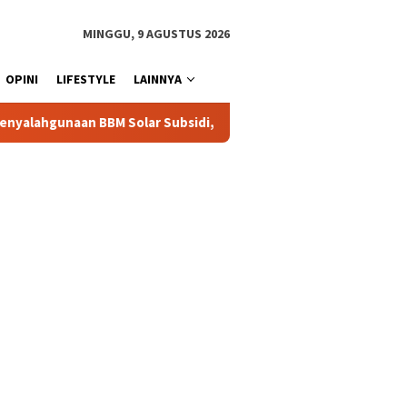
MINGGU, 9 AGUSTUS 2026
OPINI
LIFESTYLE
LAINNYA
idi, Kasat Reskrim Polres Toraja Utara: Proses Hukum Berjalan T