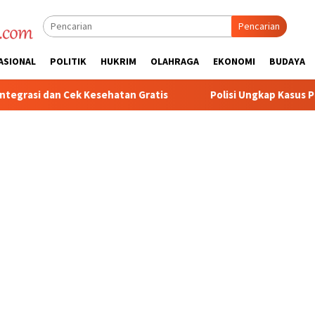
Pencarian
ASIONAL
POLITIK
HUKRIM
OLAHRAGA
EKONOMI
BUDAYA
atis
Polisi Ungkap Kasus Penyalahgunaan BBM Solar Subs