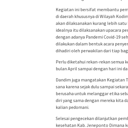
Kegiatan ini bersifat membantu pe
di daerah khususnya di Wilayah Kodi
akan dilaksanakan kurang lebih satu 
idealnya itu dilaksanakan upacara p
dengan adanya Pandemi Covid-19 seh
dilakukan dalam bentuk acara penyer
dihadiri oleh perwakilan dari tiap bag
Perlu diketahui rekan-rekan semua 
bulan April sampai dengan hari ini d
Dandim juga mangatakan Kegiatan T
sana karena sejak dulu sampai sekaran
berusaha untuk melanggar etika sebag
diri yang sama dengan mereka kita da
kalian pedomani.
Selesai pengecekan dilanjutkan pemb
kesehatan Kab. Jeneponto Dimana keg