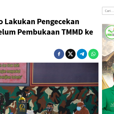
Cari
untuk:
o Lakukan Pengecekan
elum Pembukaan TMMD ke