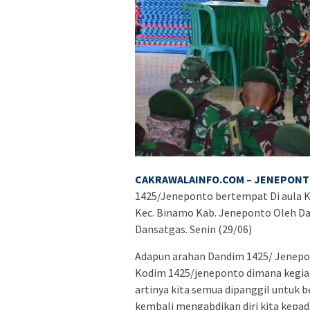
CAKRAWALAINFO.COM – JENEPON
1425/Jeneponto bertempat Di aula Ko
Kec. Binamo Kab. Jeneponto Oleh Dan
Dansatgas. Senin (29/06)
Adapun arahan Dandim 1425/ Jenepon
Kodim 1425/jeneponto dimana kegia
artinya kita semua dipanggil untuk 
kembali mengabdikan diri kita kepada