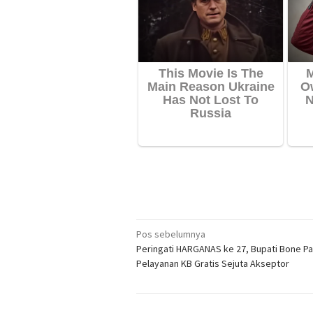
Navigasi
Pos sebelumnya
Peringati HARGANAS ke 27, Bupati Bone P
pos
Pelayanan KB Gratis Sejuta Akseptor