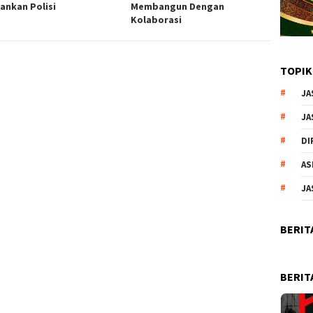
ankan Polisi
Membangun Dengan
Kolaborasi
TOPIK
JA
JA
DI
AS
JA
BERIT
BERIT