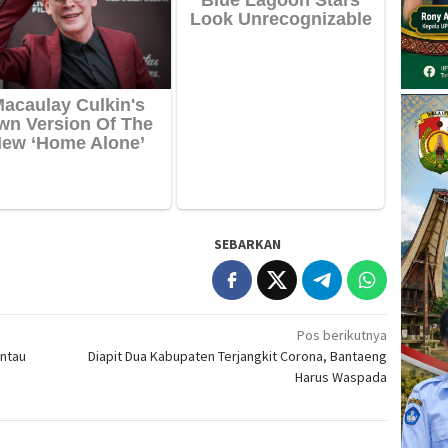
SEBARKAN
Pos berikutnya
antau
Diapit Dua Kabupaten Terjangkit Corona, Bantaeng
Harus Waspada