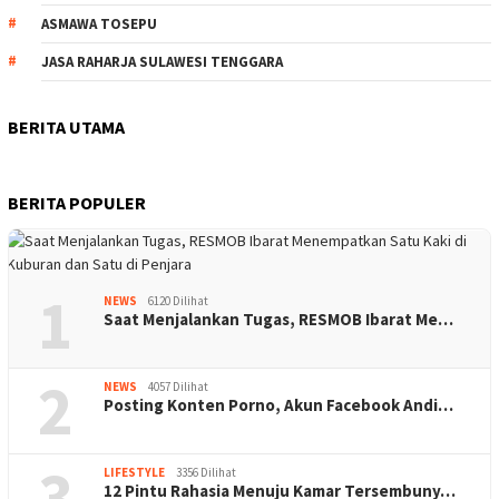
ASMAWA TOSEPU
JASA RAHARJA SULAWESI TENGGARA
BERITA UTAMA
BERITA POPULER
1
NEWS
6120 Dilihat
Saat Menjalankan Tugas, RESMOB Ibarat Me…
2
NEWS
4057 Dilihat
Posting Konten Porno, Akun Facebook Andi…
3
LIFESTYLE
3356 Dilihat
12 Pintu Rahasia Menuju Kamar Tersembuny…