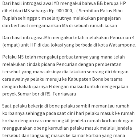
Dari hasil introgasi awal YD mengakui bahwa BB berupa HP
dibeli dari MS seharga Rp. 900.000,- ( Sembilan Ratus Ribu
Rupiah sehingga tim selanjutnya melakukan pengejaran
dan berhasil mengamankan MS di sebuah rumah kosan
Dari hasil introgasi .MS mengakui telah melakukan Pencurian 4
(empat) unit HP di dua lokasi yang berbeda di kota Watampone.
Pelaku MS telah mengakui perbuatannya yang mana telah
melakukan tindak pidana Pencurian dengan pemberatan
tersebut yang mana aksinya dia lakukan seorang diri dengan
cara awalnya pelaku menuju ke Kabupaten Bone bersama
dengan kakak iparnya H dengan maksud untuk mengerjakan
proyek Sumur bor di RS. Tenriawaru
Saat pelaku bekerja di bone pelaku sambil memantau rumah
korbannya sehingga pada saat dini hari pelaku masuk ke rumah
korban dengan cara mencungkil jendela rumah korban dengan
menggunakan obeng kemudian pelaku masuk melalui jendela
tersebut dan langsung masuk ke kamar korban yang mana