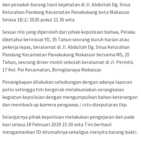
dan penadah barang hasil kejahatan di Jl. Abdullah Dg. Sirua
Kelurahan Pandang Kecamatan Panakukang kota Makassar
Selasa 18/2/ 2020 pukul 21.30 wita
Sesuai rilis yang diperoleh dari pihak kepolisian bahwa, Pelaku
diketahui berinisial YD, 35 Tahun seorang buruh harian atau
pekerja lepas, beralamat di Jl. Abdullah Dg. Sirua Kelurahan
Pandang Kecamatan Panakukang Makassar bersama MS, 25
Tahun, seorang driver mobil sekolah beralamat di Jl. Perintis
17 Kel. Pai Kecamatan, Biringkanaya Makassar.
Penangkapan dilakukan sehubungan dengan adanya laporan
polisi sehingga tim bergerak melaksanakan serangkaian
kegiatan kepolisian dengan mengumpulkan bahan keterangan
dan memback up kamera pengawas / cctv diseputaran tkp.
Selanjutnya pihak kepolisian melakukan pengejaran dan pada
hari selasa 18 Februari 2020 15.30 wita Tim berhasil
mengamankan YD dirumahnya sekaligus menyita barang bukti.