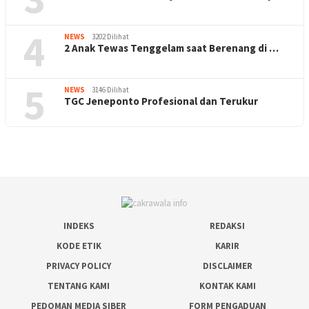
4
NEWS
3202 Dilihat
2 Anak Tewas Tenggelam saat Berenang di …
5
NEWS
3146 Dilihat
TGC Jeneponto Profesional dan Terukur
INDEKS
REDAKSI
KODE ETIK
KARIR
PRIVACY POLICY
DISCLAIMER
TENTANG KAMI
KONTAK KAMI
PEDOMAN MEDIA SIBER
FORM PENGADUAN