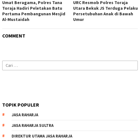
Umat Beragama, Polres Tana
URC Resmob Polres Toraja
Toraja Hadiri Peletakan Batu
Utara Bekuk JS Terduga Pelaku
Pertama Pembangunan Mesjid
Persetubuhan Anak di Bawah
Al-Mustaidah
Umur
COMMENT
Cari
untuk:
TOPIK POPULER
JASA RAHARJA
JASA RAHARJA SULTRA
DIREKTUR UTAMA JASA RAHARJA