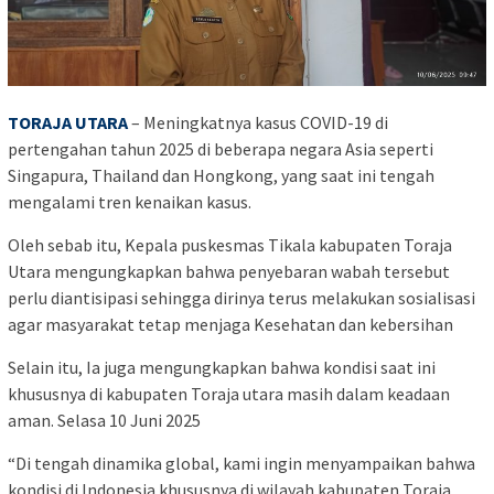
TORAJA UTARA
– Meningkatnya kasus COVID-19 di
pertengahan tahun 2025 di beberapa negara Asia seperti
Singapura, Thailand dan Hongkong, yang saat ini tengah
mengalami tren kenaikan kasus.
Oleh sebab itu, Kepala puskesmas Tikala kabupaten Toraja
Utara mengungkapkan bahwa penyebaran wabah tersebut
perlu diantisipasi sehingga dirinya terus melakukan sosialisasi
agar masyarakat tetap menjaga Kesehatan dan kebersihan
Selain itu, Ia juga mengungkapkan bahwa kondisi saat ini
khususnya di kabupaten Toraja utara masih dalam keadaan
aman. Selasa 10 Juni 2025
“Di tengah dinamika global, kami ingin menyampaikan bahwa
kondisi di Indonesia khususnya di wilayah kabupaten Toraja