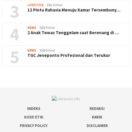
3
LIFESTYLE
3362 Dilihat
12 Pintu Rahasia Menuju Kamar Tersembuny…
4
NEWS
3204 Dilihat
2 Anak Tewas Tenggelam saat Berenang di …
5
NEWS
3149 Dilihat
TGC Jeneponto Profesional dan Terukur
INDEKS
REDAKSI
KODE ETIK
KARIR
PRIVACY POLICY
DISCLAIMER