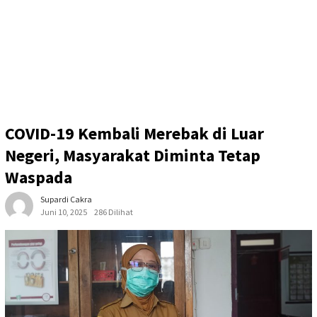
COVID-19 Kembali Merebak di Luar
Negeri, Masyarakat Diminta Tetap
Waspada
Supardi Cakra
Juni 10, 2025
286 Dilihat