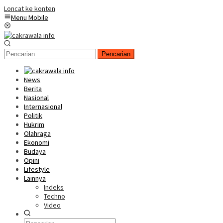
Loncat ke konten
Menu Mobile
Pencarian
News
Berita
Nasional
Internasional
Politik
Hukrim
Olahraga
Ekonomi
Budaya
Opini
Lifestyle
Lainnya
Indeks
Techno
Video