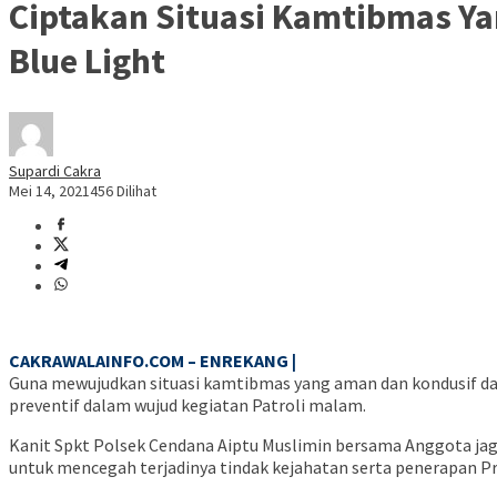
Ciptakan Situasi Kamtibmas Ya
Blue Light
Supardi Cakra
Mei 14, 2021
456 Dilihat
CAKRAWALAINFO.COM – ENREKANG |
Guna mewujudkan situasi kamtibmas yang aman dan kondusif da
preventif dalam wujud kegiatan Patroli malam.
Kanit Spkt Polsek Cendana Aiptu Muslimin bersama Anggota j
untuk mencegah terjadinya tindak kejahatan serta penerapan P