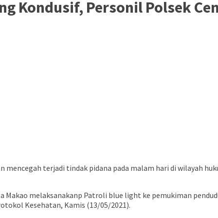
ng Kondusif, Personil Polsek C
n mencegah terjadi tindak pidana pada malam hari di wilayah h
aga Makao melaksanakanp Patroli blue light ke pemukiman pen
rotokol Kesehatan, Kamis (13/05/2021).