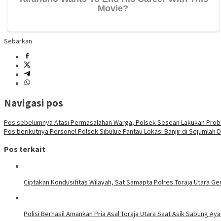
Sebarkan
Navigasi pos
Pos sebelumnya
Atasi Permasalahan Warga, Polsek Sesean Lakukan Prob
Pos berikutnya
Personel Polsek Sibulue Pantau Lokasi Banjir di Sejumlah 
Pos terkait
Ciptakan Kondusifitas Wilayah, Sat Samapta Polres Toraja Utara Gen
Polisi Berhasil Amankan Pria Asal Toraja Utara Saat Asik Sabung Ay