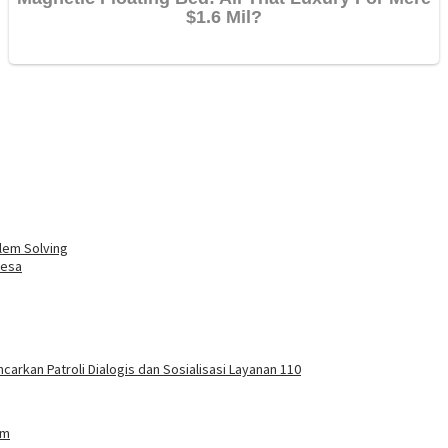
lem Solving
Desa
carkan Patroli Dialogis dan Sosialisasi Layanan 110
am