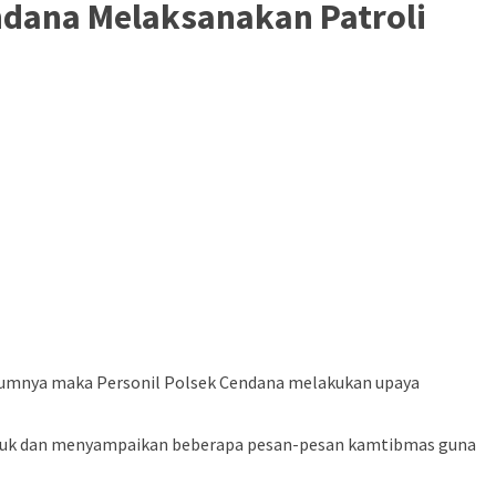
endana Melaksanakan Patroli
ukumnya maka Personil Polsek Cendana melakukan upaya
duduk dan menyampaikan beberapa pesan-pesan kamtibmas guna