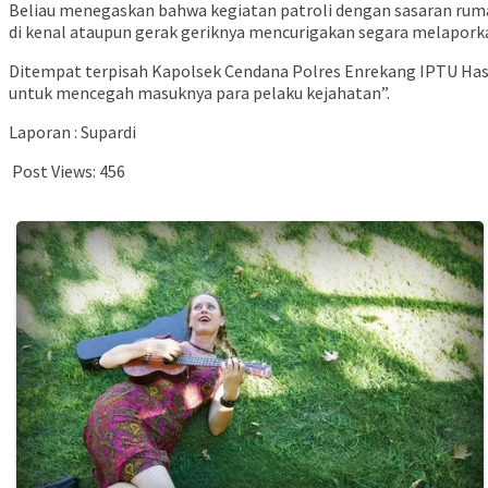
Beliau menegaskan bahwa kegiatan patroli dengan sasaran ruma
di kenal ataupun gerak geriknya mencurigakan segara melapor
Ditempat terpisah Kapolsek Cendana Polres Enrekang IPTU Has
untuk mencegah masuknya para pelaku kejahatan”.
Laporan : Supardi
Post Views:
456