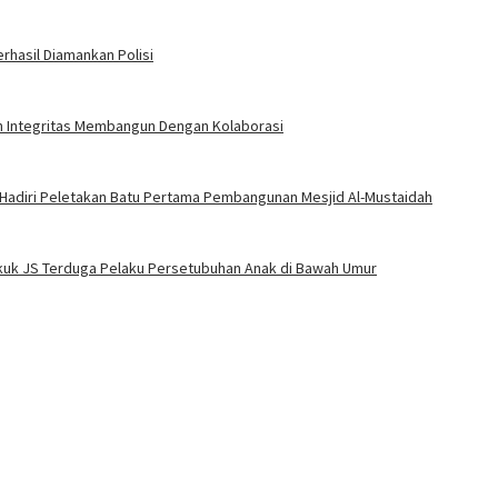
rhasil Diamankan Polisi
an Integritas Membangun Dengan Kolaborasi
 Hadiri Peletakan Batu Pertama Pembangunan Mesjid Al-Mustaidah
Bekuk JS Terduga Pelaku Persetubuhan Anak di Bawah Umur