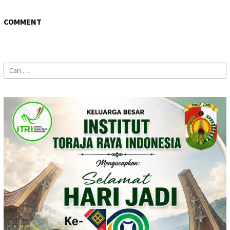
COMMENT
Cari
untuk: