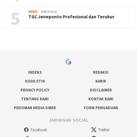
5
NEWS
3146 Dilihat
TGC Jeneponto Profesional dan Terukur
INDEKS
REDAKSI
KODE ETIK
KARIR
PRIVACY POLICY
DISCLAIMER
TENTANG KAMI
KONTAK KAMI
PEDOMAN MEDIA SIBER
FORM PENGADUAN
JARINGAN SOCIAL
Facebook
Twitter