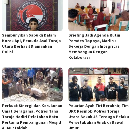
Sembunyikan Sabu di Dalam
Briefing Jadi Agenda Rutin
Korek Api, Pemuda Asal Toraja
Pemdes Topoyo, Marlin :
Utara Berhasil Diamankan
Bekerja Dengan Integritas
Polisi
Membangun Dengan
Kolaborasi
Perkuat Sinergi dan Kerukunan
Pelarian Ayah Tiri Berakhir, Tim
Umat Beragama, Polres Tana
URC Resmob Polres Toraja
Toraja Hadiri Peletakan Batu
Utara Bekuk JS Terduga Pelaku
Pertama Pembangunan Mesjid
Persetubuhan Anak di Bawah
Al-Mustaidah
Umur