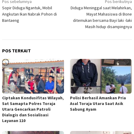
Navigasi
Pos sebelumnya
Pos berikutnya
Sopir Diduga Ngantuk, Mobil
Diduga Meninggal saat Melahirkan,
pos
Angkutan Ikan Nabrak Pohon di
Mayat Mahasiswa di Bone
Bantaeng
ditemukan bersama Bayi laki -laki
Masih hidup disampingnya
POS TERKAIT
Ciptakan Kondusifitas Wilayah,
Polisi Berhasil Amankan Pria
Sat Samapta Polres Toraja
Asal Toraja Utara Saat Asik
Utara Gencarkan Patroli
Sabung Ayam
Dialogis dan Sosialisasi
Layanan 110