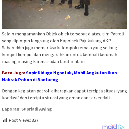
Selain mengamankan Objek objek tersebut diatas, tim Patroli
yang dipimpin langsung oleh Kapolsek Pajukukang AKP
Saharuddin juga memeriksa kelompok remaja yang sedang
kumpul kumpul dan mengarahkan untuk kembali kerumah
masing masing karena sudah larut malam.
Baca Juga:
Sopir Diduga Ngantuk, Mobil Angkutan Ikan
Nabrak Pohon di Bantaeng
Dengan kegiatan patroli diharapkan dapat tercipta situasi yang
kondusif dan tercipta situasi yang aman dan terkendali.
Laporan: Supriadi Awing
Post Views:
827