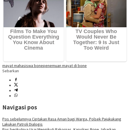
mayat mahasiswa bone
penemuan mayat di bone
Sebarkan
Navigasi pos
Pos sebelumnya
Ciptakan Rasa Aman bagi Warga, Polsek Pajukukang
Lakukan Patroli Dialogis
Pos berikutnya
Usai Mengikuti Rakornas, Kapolres Bone Jabarkan