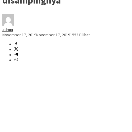
disampingnya
admin
November 17, 2019
November 17, 2019
1553 Dilihat