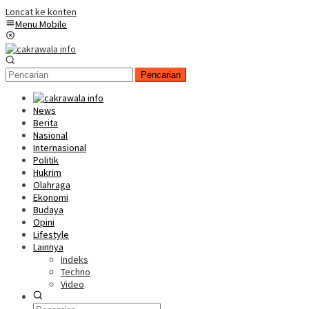
Loncat ke konten
Menu Mobile
Pencarian
News
Berita
Nasional
Internasional
Politik
Hukrim
Olahraga
Ekonomi
Budaya
Opini
Lifestyle
Lainnya
Indeks
Techno
Video