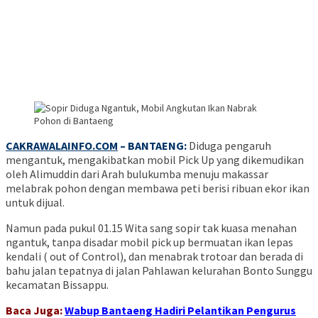
CAKRAWALAINFO.COM
– BANTAENG:
Diduga pengaruh
mengantuk, mengakibatkan mobil Pick Up yang dikemudikan
oleh Alimuddin dari Arah bulukumba menuju makassar
melabrak pohon dengan membawa peti berisi ribuan ekor ikan
untuk dijual.
Namun pada pukul 01.15 Wita sang sopir tak kuasa menahan
ngantuk, tanpa disadar mobil pick up bermuatan ikan lepas
kendali ( out of Control), dan menabrak trotoar dan berada di
bahu jalan tepatnya di jalan Pahlawan kelurahan Bonto Sunggu
kecamatan Bissappu.
Baca Juga:
Wabup Bantaeng Hadiri Pelantikan Pengurus