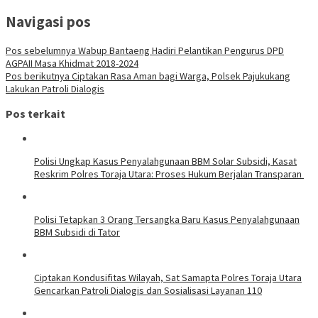
Navigasi pos
Pos sebelumnya
Wabup Bantaeng Hadiri Pelantikan Pengurus DPD
AGPAII Masa Khidmat 2018-2024
Pos berikutnya
Ciptakan Rasa Aman bagi Warga, Polsek Pajukukang
Lakukan Patroli Dialogis
Pos terkait
Polisi Ungkap Kasus Penyalahgunaan BBM Solar Subsidi, Kasat
Reskrim Polres Toraja Utara: Proses Hukum Berjalan Transparan
Polisi Tetapkan 3 Orang Tersangka Baru Kasus Penyalahgunaan
BBM Subsidi di Tator
Ciptakan Kondusifitas Wilayah, Sat Samapta Polres Toraja Utara
Gencarkan Patroli Dialogis dan Sosialisasi Layanan 110