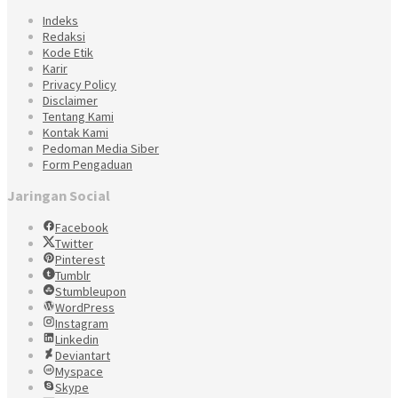
Indeks
Redaksi
Kode Etik
Karir
Privacy Policy
Disclaimer
Tentang Kami
Kontak Kami
Pedoman Media Siber
Form Pengaduan
Jaringan Social
Facebook
Twitter
Pinterest
Tumblr
Stumbleupon
WordPress
Instagram
Linkedin
Deviantart
Myspace
Skype