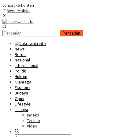
Loncat ke konten
Menu Mobile
Pencarian
News
Berita
Nasional
Internasional
Politik
Hukrim
Olahraga
Ekonomi
Budaya
Opini
Lifestyle
Lainnya
Indeks
Techno
Video