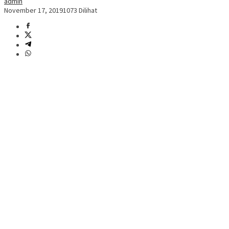
admin
November 17, 2019
1073 Dilihat