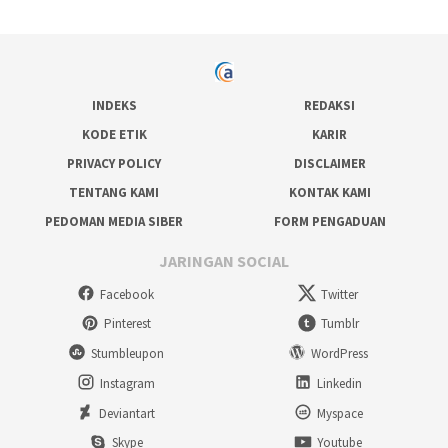
INDEKS
REDAKSI
KODE ETIK
KARIR
PRIVACY POLICY
DISCLAIMER
TENTANG KAMI
KONTAK KAMI
PEDOMAN MEDIA SIBER
FORM PENGADUAN
JARINGAN SOCIAL
Facebook
Twitter
Pinterest
Tumblr
Stumbleupon
WordPress
Instagram
Linkedin
Deviantart
Myspace
Skype
Youtube