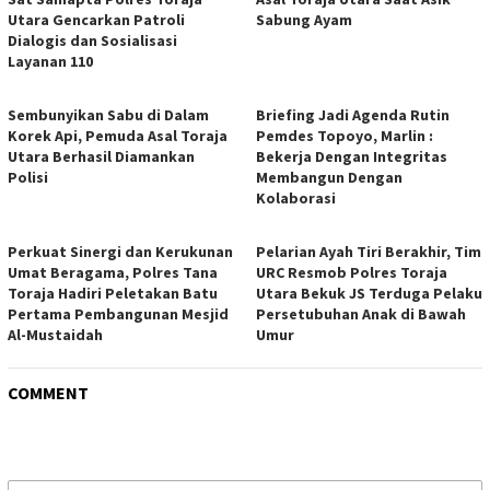
Utara Gencarkan Patroli
Sabung Ayam
Dialogis dan Sosialisasi
Layanan 110
Sembunyikan Sabu di Dalam
Briefing Jadi Agenda Rutin
Korek Api, Pemuda Asal Toraja
Pemdes Topoyo, Marlin :
Utara Berhasil Diamankan
Bekerja Dengan Integritas
Polisi
Membangun Dengan
Kolaborasi
Perkuat Sinergi dan Kerukunan
Pelarian Ayah Tiri Berakhir, Tim
Umat Beragama, Polres Tana
URC Resmob Polres Toraja
Toraja Hadiri Peletakan Batu
Utara Bekuk JS Terduga Pelaku
Pertama Pembangunan Mesjid
Persetubuhan Anak di Bawah
Al-Mustaidah
Umur
COMMENT