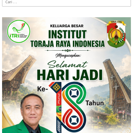
Cari
untuk: