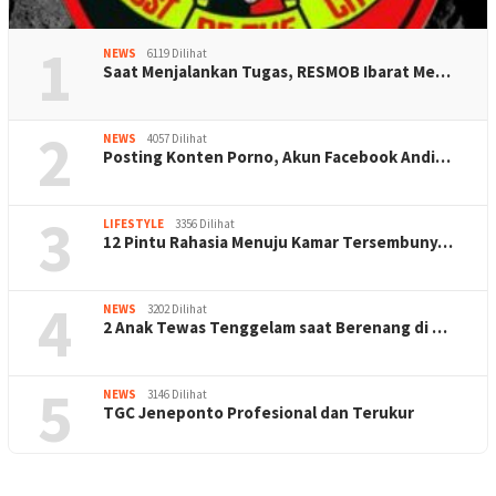
1
NEWS
6119 Dilihat
Saat Menjalankan Tugas, RESMOB Ibarat Me…
2
NEWS
4057 Dilihat
Posting Konten Porno, Akun Facebook Andi…
3
LIFESTYLE
3356 Dilihat
12 Pintu Rahasia Menuju Kamar Tersembuny…
4
NEWS
3202 Dilihat
2 Anak Tewas Tenggelam saat Berenang di …
5
NEWS
3146 Dilihat
TGC Jeneponto Profesional dan Terukur