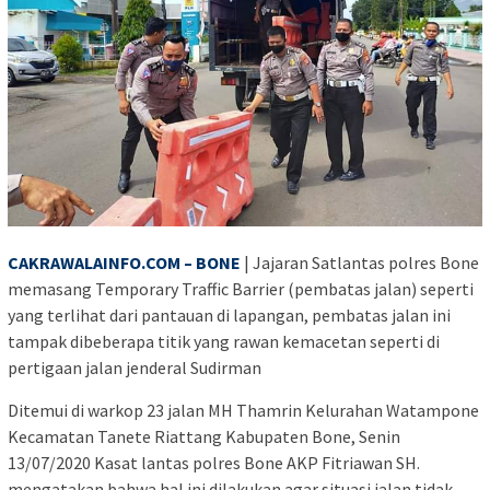
CAKRAWALAINFO.COM – BONE
| Jajaran Satlantas polres Bone
memasang Temporary Traffic Barrier (pembatas jalan) seperti
yang terlihat dari pantauan di lapangan, pembatas jalan ini
tampak dibeberapa titik yang rawan kemacetan seperti di
pertigaan jalan jenderal Sudirman
Ditemui di warkop 23 jalan MH Thamrin Kelurahan Watampone
Kecamatan Tanete Riattang Kabupaten Bone, Senin
13/07/2020 Kasat lantas polres Bone AKP Fitriawan SH.
mengatakan bahwa hal ini dilakukan agar situasi jalan tidak