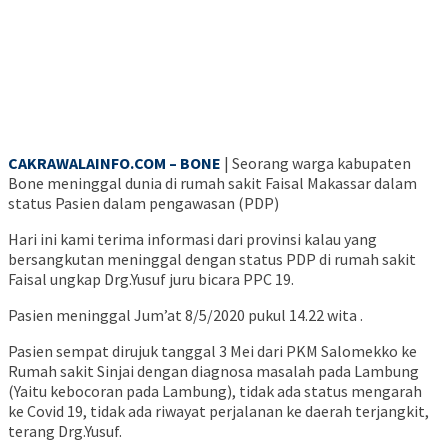
CAKRAWALAINFO.COM – BONE
| Seorang warga kabupaten
Bone meninggal dunia di rumah sakit Faisal Makassar dalam
status Pasien dalam pengawasan (PDP)
Hari ini kami terima informasi dari provinsi kalau yang
bersangkutan meninggal dengan status PDP di rumah sakit
Faisal ungkap Drg.Yusuf juru bicara PPC 19.
Pasien meninggal Jum’at 8/5/2020 pukul 14.22 wita .
Pasien sempat dirujuk tanggal 3 Mei dari PKM Salomekko ke
Rumah sakit Sinjai dengan diagnosa masalah pada Lambung
(Yaitu kebocoran pada Lambung), tidak ada status mengarah
ke Covid 19, tidak ada riwayat perjalanan ke daerah terjangkit,
terang Drg.Yusuf.