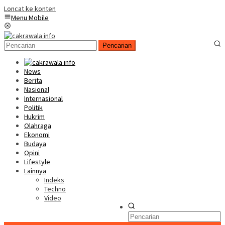
Loncat ke konten
Menu Mobile
Pencarian
News
Berita
Nasional
Internasional
Politik
Hukrim
Olahraga
Ekonomi
Budaya
Opini
Lifestyle
Lainnya
Indeks
Techno
Video