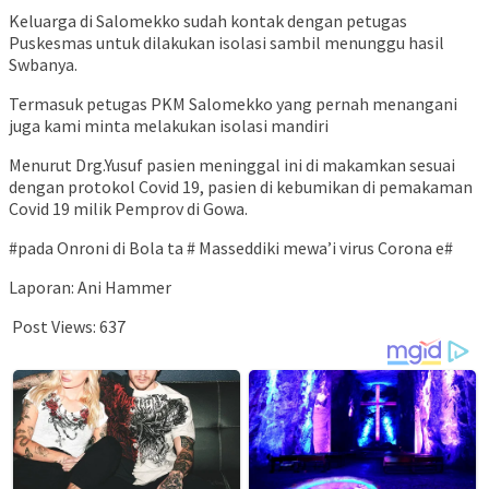
Keluarga di Salomekko sudah kontak dengan petugas
Puskesmas untuk dilakukan isolasi sambil menunggu hasil
Swbanya.
Termasuk petugas PKM Salomekko yang pernah menangani
juga kami minta melakukan isolasi mandiri
Menurut Drg.Yusuf pasien meninggal ini di makamkan sesuai
dengan protokol Covid 19, pasien di kebumikan di pemakaman
Covid 19 milik Pemprov di Gowa.
#pada Onroni di Bola ta # Masseddiki mewa’i virus Corona e#
Laporan: Ani Hammer
Post Views:
637