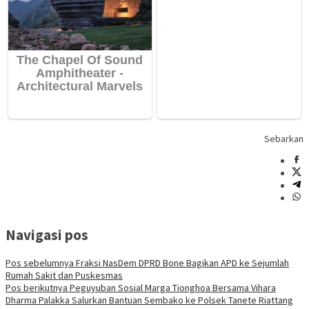
Sebarkan
Navigasi pos
Pos sebelumnya
Fraksi NasDem DPRD Bone Bagikan APD ke Sejumlah
Rumah Sakit dan Puskesmas
Pos berikutnya
Peguyuban Sosial Marga Tionghoa Bersama Vihara
Dharma Palakka Salurkan Bantuan Sembako ke Polsek Tanete Riattang