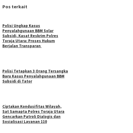
Pos terkait
Polisi Ungkap Kasus
Penyalahgunaan BBM Solar
Subsidi, Kasat Reskrim Polres
Toraja Utara: Proses Hukum
Berjalan Transparan
Polisi Tetapkan 3 Orang Tersangka
Baru Kasus Penyalahgunaan BBM
Subsidi di Tator
Ciptakan Kondusifitas Wilayah,
Sat Samapta Polres Toraja Utara
Gencarkan Patroli Dialogis dan
Sosialisasi Layanan 110