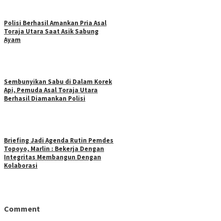
Polisi Berhasil Amankan Pria Asal
Toraja Utara Saat Asik Sabung
Ayam
Sembunyikan Sabu di Dalam Korek
Api, Pemuda Asal Toraja Utara
Berhasil Diamankan Polisi
Briefing Jadi Agenda Rutin Pemdes
Topoyo, Marlin : Bekerja Dengan
Integritas Membangun Dengan
Kolaborasi
Comment